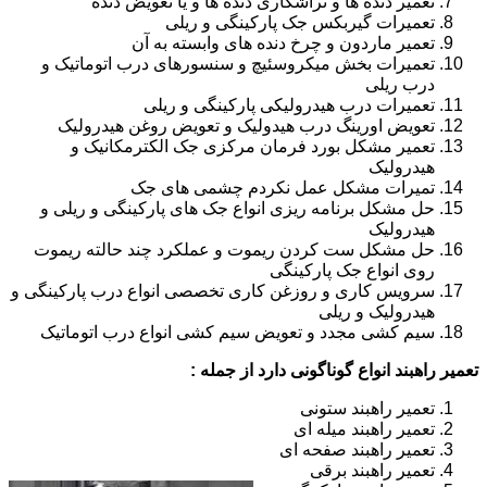
تعمیر دنده ها و تراشکاری دنده ها و یا تعویض دنده
تعمیرات گیربکس جک پارکینگی و ریلی
تعمیر ماردون و چرخ دنده های وابسته به آن
تعمیرات بخش میکروسئیچ و سنسورهای درب اتوماتیک و
درب ریلی
تعمیرات درب هیدرولیکی پارکینگی و ریلی
تعویض اورینگ درب هیدولیک و تعویض روغن هیدرولیک
تعمیر مشکل بورد فرمان مرکزی جک الکترمکانیک و
هیدرولیک
تمیرات مشکل عمل نکردم چشمی های جک
حل مشکل برنامه ریزی انواع جک های پارکینگی و ریلی و
هیدرولیک
حل مشکل ست کردن ریموت و عملکرد چند حالته ریموت
روی انواع جک پارکینگی
سرویس کاری و روزغن کاری تخصصی انواع درب پارکینگی و
هیدرولیک و ریلی
سیم کشی مجدد و تعویض سیم کشی انواع درب اتوماتیک
تعمیر راهبند انواع گوناگونی دارد از جمله :
تعمیر راهبند ستونی
تعمیر راهبند میله ای
تعمیر راهبند صفحه ای
تعمیر راهبند برقی