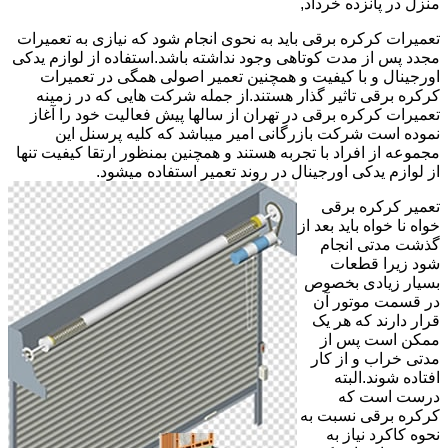
منزل در پانزده خرداد,
تعمیرات کرکره برقی باید به نحوی انجام شود که نیازی به تعمیرات
مجدد پس از مدت کوتاهی وجود نداشته باشد.استفاده از لوازم یدکی
اورجینال و با کیفیت و همچنین تعمیر اصولی همگی در تعمیرات
کرکره برقی تاثیر گذار هستند.از جمله شرکت هایی که در زمینه
تعمیرات کرکره برقی در تهران از سالها پیش فعالیت خود را آغاز
نموده است شرکت بازرگانی امیر میباشد که کلیه پرسنل این
مجموعه از افراد با تجربه هستند و همچنین بمنظور ارتقا کیفیت تنها
از لوازم یدکی اورجینال در روند تعمیر استفاده میشود.
تعمیر کرکره برقی
خواه نا خواه باید بعد از
گذشت مدتی انجام
شود زیرا قطعات
بسیار زیادی بخصوص
در قسمت موتور آن
قرار دارند که هر یک
ممکن است پس از
مدتی خراب و از کار
افتاده شوند.البته
درست است که
کرکره برقی نسبت به
نحوه کاکرد نیاز به