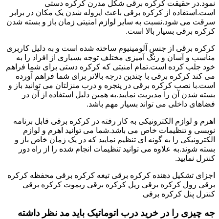
نمود.در حقیقت کرکره برقی شکل مدرن کرکره دستی
است.استفاده از کرکره برقی باعث ایزوله شدن یک مکان در برابر
سرقت می شود.نسبت به سایر لوازم امنیتی زمان باز و بسته شدن
کرکره برقی بسیار بالا است.
کرکره برقی از جنس آلومینیوم ساخته شده است و به دلیل کاربری
مناسب و آسان و رنگ آمیزی مختلف توجه بسیاری از افراد را به
خود جلب کرده است.تمام امنیتی که کرکره دستی برای شما فراهم
می کند کرکره برقی با چندین درجه بالاتر برای شما فراهم آورده
است.با نصب کرکره برقی در پنجره و درب منزلتان می توانید باز و
بسته شدن آن را مدیریت نمایید.به همین دلیل استفاده از آن در
فضاهای داخلی می تواند بسیار مهم باشد.
اهرم و لوازم الکترونیکی به کار رفته در کرکره برقی قابل برنامه
نویسی و تنظیمات خاص می باشد.شما می توانید اهرم و لوازم
الکترونیکی را به گونه ای تنظیم نمایید که در یک زمان خاص باز و
بسته شوند.به علاوه می توانید تنظیمات انجام شده را از راه دور
کنترل نمایید.
اجزای تشکیل دهنده کرکره برقی تیغه کرکره برقی محفظه کرکره
برقی رول کرکره برقی ریل کرکره برقی ریموت کرکره برقی
کنترل پنل کرکره برقی
جه چیزی را در خرید درب اتوماتیک باید مد نظر داشته