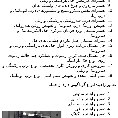
تعمیرات گیربکس جک پارکینگی و ریلی
تعمیر ماردون و چرخ دنده های وابسته به آن
تعمیرات بخش میکروسئیچ و سنسورهای درب اتوماتیک و
درب ریلی
تعمیرات درب هیدرولیکی پارکینگی و ریلی
تعویض اورینگ درب هیدولیک و تعویض روغن هیدرولیک
تعمیر مشکل بورد فرمان مرکزی جک الکترمکانیک و
هیدرولیک
تمیرات مشکل عمل نکردم چشمی های جک
حل مشکل برنامه ریزی انواع جک های پارکینگی و ریلی و
هیدرولیک
حل مشکل ست کردن ریموت و عملکرد چند حالته ریموت
روی انواع جک پارکینگی
سرویس کاری و روزغن کاری تخصصی انواع درب پارکینگی و
هیدرولیک و ریلی
سیم کشی مجدد و تعویض سیم کشی انواع درب اتوماتیک
تعمیر راهبند انواع گوناگونی دارد از جمله :
تعمیر راهبند ستونی
تعمیر راهبند میله ای
تعمیر راهبند صفحه ای
تعمیر راهبند برقی
تعمیر راهبند پارکینگ