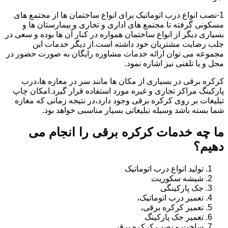
1-نصب انواع درب اتوماتیک برای انواع ساختمان ها از مجتمع های
مسکونی گرفته تا مجتمع های اداری و تجاری و بیمارستان ها و
بسیاری دیگر از انواع ساختمان همواره در کنار آن ها بوده و سعی در
جلب رضایت مشتریان خود داشته است.از دیگر خدمات این
مجموعه می توان ارائه خدمات مشاوره رایگان به صورت حضور در
محل و یا تلفنی نیز اشاره نمود.
کرکره برقی در بسیاری از مکان ها مانند سر در مغازه ها،درب
پارکینگ مراکز تجاری و غیره مورد استفاده قرار گیرد.امکان چاپ
تبلیغات بر روی کرکره برقی وجود دارد،در نتیجه زمانی که مغازه
شما بسته باشد وسیله تبلیغاتی بسیار مناسبی خواهد بود.
ما چه خدمات کرکره برقی را انجام می
دهیم؟
تولید انواع درب اتوماتیک
شیشه سکوریت
جک پارکینگی
تعمیر درب اتوماتیک،
تعمیر کرکره برقی،
تعمیر جک پارکینگ
ساخت و نصب کرکره برقی