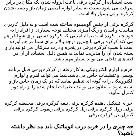
است.استفاده از کرکره برقی باعث ایزوله شدن یک مکان در برابر
سرقت می شود.نسبت به سایر لوازم امنیتی زمان باز و بسته شدن
کرکره برقی بسیار بالا است.
کرکره برقی از جنس آلومینیوم ساخته شده است و به دلیل کاربری
مناسب و آسان و رنگ آمیزی مختلف توجه بسیاری از افراد را به
خود جلب کرده است.تمام امنیتی که کرکره دستی برای شما فراهم
می کند کرکره برقی با چندین درجه بالاتر برای شما فراهم آورده
است.با نصب کرکره برقی در پنجره و درب منزلتان می توانید باز و
بسته شدن آن را مدیریت نمایید.به همین دلیل استفاده از آن در
فضاهای داخلی می تواند بسیار مهم باشد.
اهرم و لوازم الکترونیکی به کار رفته در کرکره برقی قابل برنامه
نویسی و تنظیمات خاص می باشد.شما می توانید اهرم و لوازم
الکترونیکی را به گونه ای تنظیم نمایید که در یک زمان خاص باز و
بسته شوند.به علاوه می توانید تنظیمات انجام شده را از راه دور
کنترل نمایید.
اجزای تشکیل دهنده کرکره برقی تیغه کرکره برقی محفظه کرکره
برقی رول کرکره برقی ریل کرکره برقی ریموت کرکره برقی
کنترل پنل کرکره برقی
جه چیزی را در خرید درب اتوماتیک باید مد نظر داشته
باشید؟