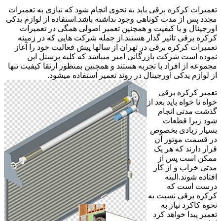
تعمیرات کرکره برقی باید به نحوی انجام شود که نیازی به تعمیرات
مجدد پس از مدت کوتاهی وجود نداشته باشد.استفاده از لوازم یدکی
اورجینال و با کیفیت و همچنین تعمیر اصولی همگی در تعمیرات
کرکره برقی تاثیر گذار هستند.از جمله شرکت هایی که در زمینه
تعمیرات کرکره برقی در تهران از سالها پیش فعالیت خود را آغاز
نموده است شرکت بازرگانی امیر میباشد که کلیه پرسنل این
مجموعه از افراد با تجربه هستند و همچنین بمنظور ارتقا کیفیت تنها
از لوازم یدکی اورجینال در روند تعمیر استفاده میشود.
تعمیر کرکره برقی
خواه نا خواه باید بعد از
گذشت مدتی انجام
شود زیرا قطعات
بسیار زیادی بخصوص
در قسمت موتور آن
قرار دارند که هر یک
ممکن است پس از
مدتی خراب و از کار
افتاده شوند.البته
درست است که
کرکره برقی نسبت به
نحوه کاکرد نیاز به
تعمیر پیدا خواهد کرد