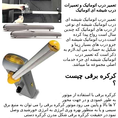
تعمیر درب اتوماتیک و تعمیرات
درب شیشه ای اتوماتیک
تعمیر درب اتوماتیک شیشه ای
درب اتوماتیک شیشه ای نوعی
از درب های اتوماتیک که چندین
سال است رواج پیدا کرده
است.درب اتوماتیک شیشه ای
جزو درب های بسیار زیبا و
شکیل به حساب می آید،لازم به
ذکر است که تعمیر درب
اتوماتیک شیشه ای جزء خدمات
اصلی مجموعه ما میباشد.
کرکره برقی چیست
؟
کرکره برقی با استفاده از موتور
به طور عمودی و در جهت محور
Y ها بالا و پایین می رود.موتور کرکره برقی را می توان به منبع برق
سیمی و یا به منظور بهره وری انرژی به انرژی خورشیدی وصل
نمود.در حقیقت کرکره برقی شکل مدرن کرکره دستی