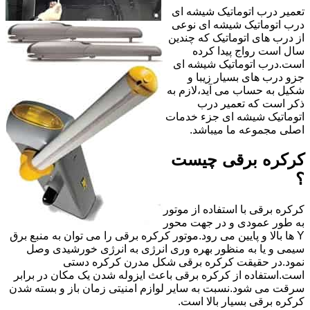
تعمیر درب اتوماتیک شیشه ای
درب اتوماتیک شیشه ای نوعی
از درب های اتوماتیک که چندین
سال است رواج پیدا کرده
است.درب اتوماتیک شیشه ای
جزو درب های بسیار زیبا و
شکیل به حساب می آید،لازم به
ذکر است که تعمیر درب
اتوماتیک شیشه ای جزء خدمات
اصلی مجموعه ما میباشد.
کرکره برقی چیست
؟
کرکره برقی با استفاده از موتور
به طور عمودی و در جهت محور
Y ها بالا و پایین می رود.موتور کرکره برقی را می توان به منبع برق
سیمی و یا به منظور بهره وری انرژی به انرژی خورشیدی وصل
نمود.در حقیقت کرکره برقی شکل مدرن کرکره دستی
است.استفاده از کرکره برقی باعث ایزوله شدن یک مکان در برابر
سرقت می شود.نسبت به سایر لوازم امنیتی زمان باز و بسته شدن
کرکره برقی بسیار بالا است.