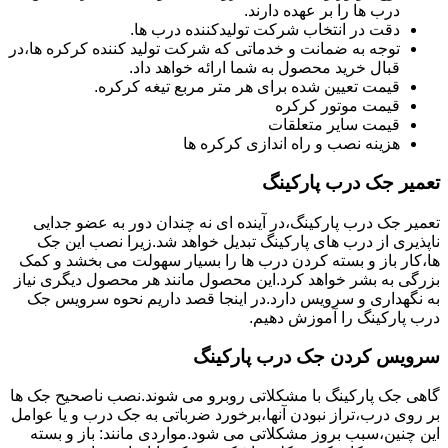
درب ها را بر عهده دارند.
دقت در انتخاب شرکت تولیدکننده درب ها.
توجه به ضمانت و خدماتی که شرکت تولید کننده کرکره ها،در
قبال خرید محصول به شما ارائه خواهد داد.
قیمت تعیین شده برای هر متر مربع تیغه کرکره.
قیمت موتور کرکره
قیمت سایر متعلقات
هزینه نصب و راه اندازی کرکره ها
تعمیر جک درب پارکینگ
تعمیر جک درب پارکینگ،در آینده ای نه چندان دور به عضو جدایی
ناپذیری از درب های پارکینگ تبدیل خواهد شد.زیرا نصب این جک
ها،کار باز و بسته کردن درب ها را بسیار سهولت می بخشد و کمک
بزرگی به بشر خواهد کرد.این محصول مانند هر محصول دیگری نیاز
به نگهداری و سرویس دارد.در اینجا قصد داریم نحوه سرویس جک
درب پارکینگ را آموزش دهیم.
سرویس کردن جک درب پارکینگ
گاهی جک پارکینگ با مشکلاتی روبرو می شوند.نصب ناصحیح جک ها
بر روی درب،تراز نبودن آنها،برخورد ضرباتی به جک درب و یا عوامل
این چنین،سبب بروز مشکلاتی می شود.مواردی مانند: باز و بسته