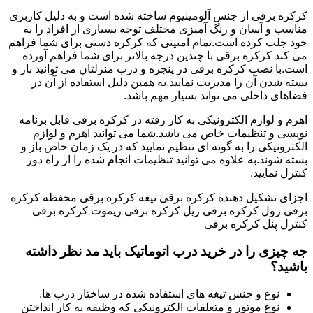
کرکره برقی از جنس آلومینیوم ساخته شده است و به دلیل کاربری
مناسب و آسان و رنگ آمیزی مختلف توجه بسیاری از افراد را به
خود جلب کرده است.تمام امنیتی که کرکره دستی برای شما فراهم
می کند کرکره برقی با چندین درجه بالاتر برای شما فراهم آورده
است.با نصب کرکره برقی در پنجره و درب منزلتان می توانید باز و
بسته شدن آن را مدیریت نمایید.به همین دلیل استفاده از آن در
فضاهای داخلی می تواند بسیار مهم باشد.
اهرم و لوازم الکترونیکی به کار رفته در کرکره برقی قابل برنامه
نویسی و تنظیمات خاص می باشد.شما می توانید اهرم و لوازم
الکترونیکی را به گونه ای تنظیم نمایید که در یک زمان خاص باز و
بسته شوند.به علاوه می توانید تنظیمات انجام شده را از راه دور
کنترل نمایید.
اجزای تشکیل دهنده کرکره برقی تیغه کرکره برقی محفظه کرکره
برقی رول کرکره برقی ریل کرکره برقی ریموت کرکره برقی
کنترل پنل کرکره برقی
جه چیزی را در خرید درب اتوماتیک باید مد نظر داشته
باشید؟
نوع و جنس تیغه های استفاده شده در ساختار درب ها.
نوع موتور و متعلقات الکترونیکی که وظیفه به کار انداختن