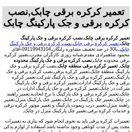
تعمیر کرکره برقی چابک,نصب
کرکره برقی و جک پارکینگ چابک
تعمیر کرکره برقی چابک
,
نصب کرکره برقی و جک پارکینگ
چابک
,
تعمیر کرکره برقی چابک
,
نصب کرکره برقی و جک پارکینگ
چابک
,,با30 در صد تخفیف مشاوره رایگان,09119943104-آقای
محمود شاهمرادی مقدم,شبانه روزی کارگران مجرب,تعمیر کرکره
برقی محدوده چابک,
نصب کرکره برقی و جک پارکینگ محدوده
چابک
,
تعمیر کرکره برقی منطقه چابک
,نصب کرکره برقی و جک
پارکینگ منطقه چابک,تعمیر کرکره برقی,نصب کرکره برقی و جک
پارکینگ,تعمیر کرکره برقی و جک پارکینگ شرکت,تعمیر کرکره
برقی و جک پارکینگ ادارات,تعمیر کرکره برقی و جک پارکینگ
شرکت در چابک,تعمیر کرکره برقی و جک پارکینگ ادارات در
چابک,تعمیر کرکره برقی و جک پارکینگ با نرخ اتحادیه,تعمیر راهبند
در چابک,تعمیر جک پارکینک در چابک,تعمیر جک پارکینک منزل,تعمیر
راهبند منزل,تعمیر درب ریموت پارکینگ و تعمیر موتور کرکره برقی
و خدمات کرکره برقی,تعمیر جک پارکینک منزل در چابک,
تعمیرات کرکره برقی باید به نحوی انجام شود که نیازی به تعمیرات
مجدد پس از مدت کوتاهی وجود نداشته باشد.استفاده از لوازم یدکی