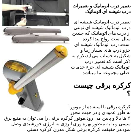
تعمیر درب اتوماتیک و تعمیرات
درب شیشه ای اتوماتیک
تعمیر درب اتوماتیک شیشه ای
درب اتوماتیک شیشه ای نوعی
از درب های اتوماتیک که چندین
سال است رواج پیدا کرده
است.درب اتوماتیک شیشه ای
جزو درب های بسیار زیبا و
شکیل به حساب می آید،لازم به
ذکر است که تعمیر درب
اتوماتیک شیشه ای جزء خدمات
اصلی مجموعه ما میباشد.
کرکره برقی چیست
؟
کرکره برقی با استفاده از موتور
به طور عمودی و در جهت محور
Y ها بالا و پایین می رود.موتور کرکره برقی را می توان به منبع برق
سیمی و یا به منظور بهره وری انرژی به انرژی خورشیدی وصل
نمود.در حقیقت کرکره برقی شکل مدرن کرکره دستی