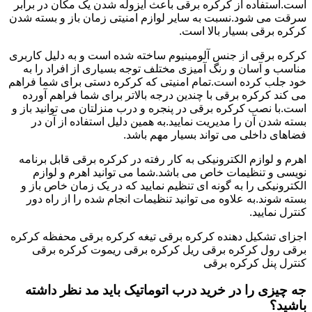
است.استفاده از کرکره برقی باعث ایزوله شدن یک مکان در برابر
سرقت می شود.نسبت به سایر لوازم امنیتی زمان باز و بسته شدن
کرکره برقی بسیار بالا است.
کرکره برقی از جنس آلومینیوم ساخته شده است و به دلیل کاربری
مناسب و آسان و رنگ آمیزی مختلف توجه بسیاری از افراد را به
خود جلب کرده است.تمام امنیتی که کرکره دستی برای شما فراهم
می کند کرکره برقی با چندین درجه بالاتر برای شما فراهم آورده
است.با نصب کرکره برقی در پنجره و درب منزلتان می توانید باز و
بسته شدن آن را مدیریت نمایید.به همین دلیل استفاده از آن در
فضاهای داخلی می تواند بسیار مهم باشد.
اهرم و لوازم الکترونیکی به کار رفته در کرکره برقی قابل برنامه
نویسی و تنظیمات خاص می باشد.شما می توانید اهرم و لوازم
الکترونیکی را به گونه ای تنظیم نمایید که در یک زمان خاص باز و
بسته شوند.به علاوه می توانید تنظیمات انجام شده را از راه دور
کنترل نمایید.
اجزای تشکیل دهنده کرکره برقی تیغه کرکره برقی محفظه کرکره
برقی رول کرکره برقی ریل کرکره برقی ریموت کرکره برقی
کنترل پنل کرکره برقی
جه چیزی را در خرید درب اتوماتیک باید مد نظر داشته
باشید؟