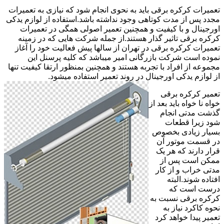
تعمیرات کرکره برقی باید به نحوی انجام شود که نیازی به تعمیرات
مجدد پس از مدت کوتاهی وجود نداشته باشد.استفاده از لوازم یدکی
اورجینال و با کیفیت و همچنین تعمیر اصولی همگی در تعمیرات
کرکره برقی تاثیر گذار هستند.از جمله شرکت هایی که در زمینه
تعمیرات کرکره برقی در تهران از سالها پیش فعالیت خود را آغاز
نموده است شرکت بازرگانی امیر میباشد که کلیه پرسنل این
مجموعه از افراد با تجربه هستند و همچنین بمنظور ارتقا کیفیت تنها
از لوازم یدکی اورجینال در روند تعمیر استفاده میشود.
تعمیر کرکره برقی
خواه نا خواه باید بعد از
گذشت مدتی انجام
شود زیرا قطعات
بسیار زیادی بخصوص
در قسمت موتور آن
قرار دارند که هر یک
ممکن است پس از
مدتی خراب و از کار
افتاده شوند.البته
درست است که
کرکره برقی نسبت به
نحوه کاکرد نیاز به
تعمیر پیدا خواهد کرد