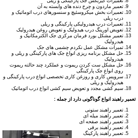
تعمیرات گیربکس جک پارکینگی و ریلی
تعمیر ماردون و چرخ دنده های وابسته به آن
تعمیرات بخش میکروسئیچ و سنسورهای درب اتوماتیک و
درب ریلی
تعمیرات درب هیدرولیکی پارکینگی و ریلی
تعویض اورینگ درب هیدولیک و تعویض روغن هیدرولیک
تعمیر مشکل بورد فرمان مرکزی جک الکترمکانیک و
هیدرولیک
تمیرات مشکل عمل نکردم چشمی های جک
حل مشکل برنامه ریزی انواع جک های پارکینگی و ریلی و
هیدرولیک
حل مشکل ست کردن ریموت و عملکرد چند حالته ریموت
روی انواع جک پارکینگی
سرویس کاری و روزغن کاری تخصصی انواع درب پارکینگی و
هیدرولیک و ریلی
سیم کشی مجدد و تعویض سیم کشی انواع درب اتوماتیک
تعمیر راهبند انواع گوناگونی دارد از جمله :
تعمیر راهبند ستونی
تعمیر راهبند میله ای
تعمیر راهبند صفحه ای
تعمیر راهبند برقی
تعمیر راهبند پارکینگ