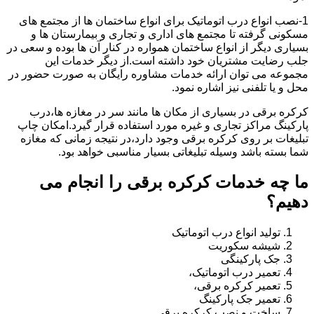
1-نصب انواع درب اتوماتیک برای انواع ساختمان ها از مجتمع های
مسکونی گرفته تا مجتمع های اداری و تجاری و بیمارستان ها و
بسیاری دیگر از انواع ساختمان همواره در کنار آن ها بوده و سعی در
جلب رضایت مشتریان خود داشته است.از دیگر خدمات این
مجموعه می توان ارائه خدمات مشاوره رایگان به صورت حضور در
محل و یا تلفنی نیز اشاره نمود.
کرکره برقی در بسیاری از مکان ها مانند سر در مغازه ها،درب
پارکینگ مراکز تجاری و غیره مورد استفاده قرار گیرد.امکان چاپ
تبلیغات بر روی کرکره برقی وجود دارد،در نتیجه زمانی که مغازه
شما بسته باشد وسیله تبلیغاتی بسیار مناسبی خواهد بود.
ما چه خدمات کرکره برقی را انجام می
دهیم؟
تولید انواع درب اتوماتیک
شیشه سکوریت
جک پارکینگی
تعمیر درب اتوماتیک،
تعمیر کرکره برقی،
تعمیر جک پارکینگ
ساخت و نصب کرکره برقی