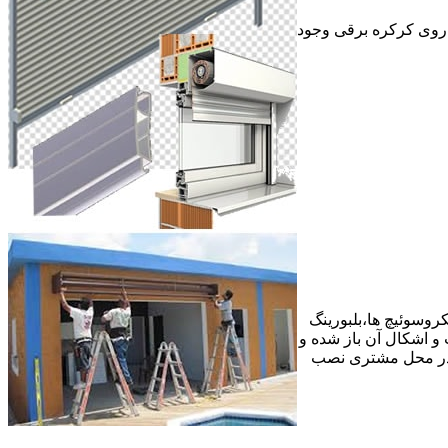
ر روی کرکره برقی وجود
وسوئیچ ها،بلبورینگ
ع عیب و اشکال آن باز شده و
 در محل مشتری نصب