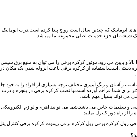
های اتوماتیک که چندین سال است رواج پیدا کرده است.درب اتوماتیک
اتیک شیشه ای جزء خدمات اصلی مجموعه ما میباشد.
ه برقی با استفاده از موتور به طور عمودی و در جهت محور Y ها بالا و پایین می رود.موتور کرکره برقی را می توان
 دستی است.استفاده از کرکره برقی باعث ایزوله شدن یک مکان در
اسب و آسان و رنگ آمیزی مختلف توجه بسیاری از افراد را به خود جل
ر برای شما فراهم آورده است.با نصب کرکره برقی در پنجره و درب منز
لی می تواند بسیار مهم باشد.
سی و تنظیمات خاص می باشد.شما می توانید اهرم و لوازم الکترونیکی را
ا از راه دور کنترل نمایید.
قی رول کرکره برقی ریل کرکره برقی ریموت کرکره برقی کنترل پنل
د؟