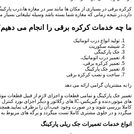
کرکره برقی در بسیاری از مکان ها مانند سر در مغازه ها،درب پارکین
دارد،در نتیجه زمانی که مغازه شما بسته باشد وسیله تبلیغاتی بسیار م
ما چه خدمات کرکره برقی را انجام می دهیم؟
تولید انواع درب اتوماتیک
شیشه سکوریت
جک پارکینگی
تعمیر درب اتوماتیک،
تعمیر کرکره برقی،
تعمیر جک پارکینگ
ساخت و نصب کرکره برقی
را به مشتریان گرامی ارائه می دهد
تعمیر جک پارکینگ و تمامی قطعات و اجزای لازم از قبیل قطعات مو
های موتور،دنده و گیربکس،IC های رگلاتور و دیگ
کاملا بررسی شوند و در صورت وجود عیب،آن را برطرف نمایید.همچ
میگردد و در جلوی مشتری کاملا تست میگردد و برگه های مربوط به 
انواع خدمات تعمیرات جک ریلی پارکینگ