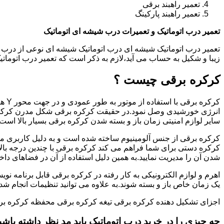
تعمیر راهبند برقی
تعمیر راهبند پارکینگ
تعمیر درب اتوماتیک و تعمیرات درب شیشه ای اتوماتیک
تعمیر درب اتوماتیک شیشه ای درب اتوماتیک شیشه ای نوعی از درب 
زیبا و شکیل به حساب می آید،لازم به ذکر است که تعمیر درب اتوم
کرکره برقی چیست ؟
کرکر
انرژی خورشیدی وصل نمود.در حقیقت کرکره برقی شکل مدرن کرکره
سایر لوازم امنیتی زمان باز و بسته شدن کرکره برقی بسیار بالا است.
کرکره برقی از جنس آلومینیوم ساخته شده است و به دلیل کاربری من
کرکره دستی برای شما فراهم می کند کرکره برقی با چندین درجه بالات
شدن آن را مدیریت نمایید.به همین دلیل استفاده از آن در فضاهای داخ
اهرم و لوازم الکترونیکی به کار رفته در کرکره برقی قابل برنامه نوی
یک زمان خاص باز و بسته شوند.به علاوه می توانید تنظیمات انجام شده ر
اجزای تشکیل دهنده کرکره برقی تیغه کرکره برقی محفظه کرکره بر
جه چیزی را در خرید درب اتوماتیک باید مد نظر داشته باشی