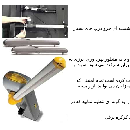
 شیشه ای جزو درب های بسیار
 به منبع برق سیمی و یا به منظور بهره وری انرژی به
 برابر سرقت می شود.نسبت به
ب کرده است.تمام امنیتی که
لتان می توانید باز و بسته
 به گونه ای تنظیم نمایید که در
 کرکره برقی