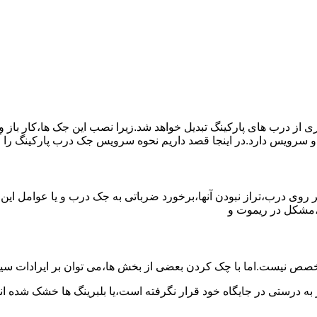
یری از درب های پارکینگ تبدیل خواهد شد.زیرا نصب این جک ها،کار با
و سرویس دارد.در اینجا قصد داریم نحوه سرویس جک درب پارکینگ را 
روی درب،تراز نبودن آنها،برخورد ضرباتی به جک درب و یا عوامل این
،مشکل در ریموت و
صص نیست.اما با چک کردن بعضی از بخش ها،می توان بر ایرادات سیس
 به درستی در جایگاه خود قرار نگرفته است،یا بلبرینگ ها خشک شده اند