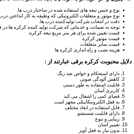
نوع و جنس تیغه های استفاده شده در ساختار درب ها.
نوع موتور و متعلقات الکترونیکی که وظیفه به کار انداختن درب ه
دقت در انتخاب شرکت تولیدکننده درب ها.
توجه به ضمانت و خدماتی که شرکت تولید کننده کرکره ها،در قب
قیمت تعیین شده برای هر متر مربع تیغه کرکره.
قیمت موتور کرکره
قیمت سایر متعلقات
هزینه نصب و راه اندازی کرکره ها
دلایل محبوبت کرکره برقی عبارتند از :
دارای استحکام و خواص ضد زنگ
کاهش آلودگی صوتی
قابلیت استفاده به طور دستی
کاربری آسان
فضای کمی را اشغال می کند
به قفل الکترومکانیکی مجهز است
قابل استفاده در ابعاد مختلف
دارای قابلیت شستشو
زیبایی و تنوع
تعمیر آسان
بدون نیاز به قفل آویز