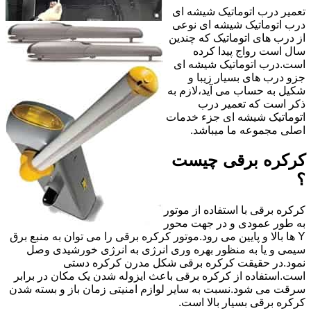
تعمیر درب اتوماتیک شیشه ای
درب اتوماتیک شیشه ای نوعی
از درب های اتوماتیک که چندین
سال است رواج پیدا کرده
است.درب اتوماتیک شیشه ای
جزو درب های بسیار زیبا و
شکیل به حساب می آید،لازم به
ذکر است که تعمیر درب
اتوماتیک شیشه ای جزء خدمات
اصلی مجموعه ما میباشد.
کرکره برقی چیست
؟
کرکره برقی با استفاده از موتور
به طور عمودی و در جهت محور
Y ها بالا و پایین می رود.موتور کرکره برقی را می توان به منبع برق
سیمی و یا به منظور بهره وری انرژی به انرژی خورشیدی وصل
نمود.در حقیقت کرکره برقی شکل مدرن کرکره دستی
است.استفاده از کرکره برقی باعث ایزوله شدن یک مکان در برابر
سرقت می شود.نسبت به سایر لوازم امنیتی زمان باز و بسته شدن
کرکره برقی بسیار بالا است.