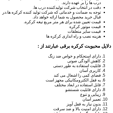
درب ها را بر عهده دارند.
دقت در انتخاب شرکت تولیدکننده درب ها.
توجه به ضمانت و خدماتی که شرکت تولید کننده کرکره ها،در
قبال خرید محصول به شما ارائه خواهد داد.
قیمت تعیین شده برای هر متر مربع تیغه کرکره.
قیمت موتور کرکره
قیمت سایر متعلقات
هزینه نصب و راه اندازی کرکره ها
دلایل محبوبت کرکره برقی عبارتند از :
دارای استحکام و خواص ضد زنگ
کاهش آلودگی صوتی
قابلیت استفاده به طور دستی
کاربری آسان
فضای کمی را اشغال می کند
به قفل الکترومکانیکی مجهز است
قابل استفاده در ابعاد مختلف
دارای قابلیت شستشو
زیبایی و تنوع
تعمیر آسان
بدون نیاز به قفل آویز
دارای امنیت بالا و ضد سرقت