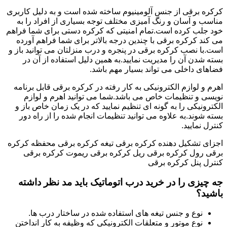
کرکره برقی از جنس آلومینیوم ساخته شده است و به دلیل کاربری
مناسب و آسان و رنگ آمیزی مختلف توجه بسیاری از افراد را به
خود جلب کرده است.تمام امنیتی که کرکره دستی برای شما فراهم
می کند کرکره برقی با چندین درجه بالاتر برای شما فراهم آورده
است.با نصب کرکره برقی در پنجره و درب منزلتان می توانید باز و
بسته شدن آن را مدیریت نمایید.به همین دلیل استفاده از آن در
فضاهای داخلی می تواند بسیار مهم باشد.
اهرم و لوازم الکترونیکی به کار رفته در کرکره برقی قابل برنامه
نویسی و تنظیمات خاص می باشد.شما می توانید اهرم و لوازم
الکترونیکی را به گونه ای تنظیم نمایید که در یک زمان خاص باز و
بسته شوند.به علاوه می توانید تنظیمات انجام شده را از راه دور
کنترل نمایید.
اجزای تشکیل دهنده کرکره برقی تیغه کرکره برقی محفظه کرکره
برقی رول کرکره برقی ریل کرکره برقی ریموت کرکره برقی
کنترل پنل کرکره برقی
جه چیزی را در خرید درب اتوماتیک باید مد نظر داشته
باشید؟
نوع و جنس تیغه های استفاده شده در ساختار درب ها.
نوع موتور و متعلقات الکترونیکی که وظیفه به کار انداختن