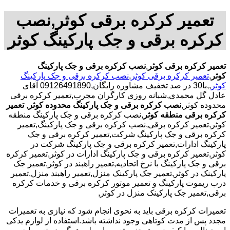
تعمیر کرکره برقی کوثر,نصب
کرکره برقی و جک پارکینگ کوثر
تعمیر کرکره برقی کوثر
,
نصب کرکره برقی و جک پارکینگ
کوثر
,
تعمیر کرکره برقی کوثر
,
نصب کرکره برقی و جک پارکینگ
کوثر
,,با30 در صد تخفیف مشاوره رایگان,09126491890 آقای
عادل گل محمدی,شبانه روزی کارگران مجرب,تعمیر کرکره برقی
محدوده کوثر,
نصب کرکره برقی و جک پارکینگ محدوده کوثر
,
تعمیر
کرکره برقی منطقه کوثر
,نصب کرکره برقی و جک پارکینگ منطقه
کوثر,تعمیر کرکره برقی,نصب کرکره برقی و جک پارکینگ,تعمیر
کرکره برقی و جک پارکینگ شرکت,تعمیر کرکره برقی و جک
پارکینگ ادارات,تعمیر کرکره برقی و جک پارکینگ شرکت در
کوثر,تعمیر کرکره برقی و جک پارکینگ ادارات در کوثر,تعمیر کرکره
برقی و جک پارکینگ با نرخ اتحادیه,تعمیر راهبند در کوثر,تعمیر جک
پارکینک در کوثر,تعمیر جک پارکینک منزل,تعمیر راهبند منزل,تعمیر
درب ریموت پارکینگ و تعمیر موتور کرکره برقی و خدمات کرکره
برقی,تعمیر جک پارکینک منزل در کوثر,
تعمیرات کرکره برقی باید به نحوی انجام شود که نیازی به تعمیرات
مجدد پس از مدت کوتاهی وجود نداشته باشد.استفاده از لوازم یدکی