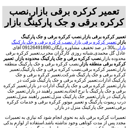
تعمیر کرکره برقی بازار,نصب
کرکره برقی و جک پارکینگ بازار
تعمیر کرکره برقی بازار
,
نصب کرکره برقی و جک پارکینگ
بازار
,
تعمیر کرکره برقی بازار
,
نصب کرکره برقی و جک پارکینگ
بازار
,,با30 در صد تخفیف مشاوره رایگان,09126491890 آقای
عادل گل محمدی,شبانه روزی کارگران مجرب,تعمیر کرکره برقی
محدوده بازار,
نصب کرکره برقی و جک پارکینگ محدوده بازار
,
تعمیر
کرکره برقی منطقه بازار
,نصب کرکره برقی و جک پارکینگ منطقه
بازار,تعمیر کرکره برقی,نصب کرکره برقی و جک پارکینگ,تعمیر
کرکره برقی و جک پارکینگ شرکت,تعمیر کرکره برقی و جک
پارکینگ ادارات,تعمیر کرکره برقی و جک پارکینگ شرکت در
بازار,تعمیر کرکره برقی و جک پارکینگ ادارات در بازار,تعمیر کرکره
برقی و جک پارکینگ با نرخ اتحادیه,تعمیر راهبند در بازار,تعمیر جک
پارکینک در بازار,تعمیر جک پارکینک منزل,تعمیر راهبند منزل,تعمیر
درب ریموت پارکینگ و تعمیر موتور کرکره برقی و خدمات کرکره
برقی,تعمیر جک پارکینک منزل در بازار,
تعمیرات کرکره برقی باید به نحوی انجام شود که نیازی به تعمیرات
مجدد پس از مدت کوتاهی وجود نداشته باشد.استفاده از لوازم یدکی