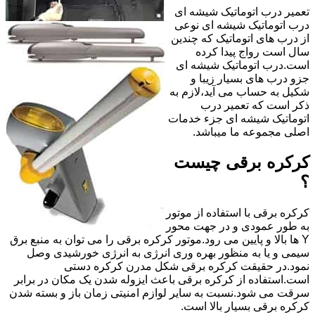
تعمیر درب اتوماتیک شیشه ای
درب اتوماتیک شیشه ای نوعی
از درب های اتوماتیک که چندین
سال است رواج پیدا کرده
است.درب اتوماتیک شیشه ای
جزو درب های بسیار زیبا و
شکیل به حساب می آید،لازم به
ذکر است که تعمیر درب
اتوماتیک شیشه ای جزء خدمات
اصلی مجموعه ما میباشد.
کرکره برقی چیست
؟
کرکره برقی با استفاده از موتور
به طور عمودی و در جهت محور
Y ها بالا و پایین می رود.موتور کرکره برقی را می توان به منبع برق
سیمی و یا به منظور بهره وری انرژی به انرژی خورشیدی وصل
نمود.در حقیقت کرکره برقی شکل مدرن کرکره دستی
است.استفاده از کرکره برقی باعث ایزوله شدن یک مکان در برابر
سرقت می شود.نسبت به سایر لوازم امنیتی زمان باز و بسته شدن
کرکره برقی بسیار بالا است.