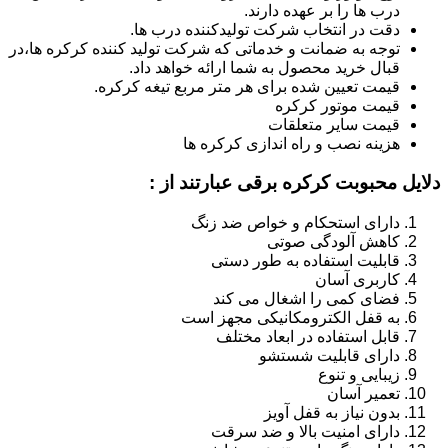
درب ها را بر عهده دارند.
دقت در انتخاب شرکت تولیدکننده درب ها.
توجه به ضمانت و خدماتی که شرکت تولید کننده کرکره ها،در
قبال خرید محصول به شما ارائه خواهد داد.
قیمت تعیین شده برای هر متر مربع تیغه کرکره.
قیمت موتور کرکره
قیمت سایر متعلقات
هزینه نصب و راه اندازی کرکره ها
دلایل محبوبت کرکره برقی عبارتند از :
دارای استحکام و خواص ضد زنگ
کاهش آلودگی صوتی
قابلیت استفاده به طور دستی
کاربری آسان
فضای کمی را اشغال می کند
به قفل الکترومکانیکی مجهز است
قابل استفاده در ابعاد مختلف
دارای قابلیت شستشو
زیبایی و تنوع
تعمیر آسان
بدون نیاز به قفل آویز
دارای امنیت بالا و ضد سرقت