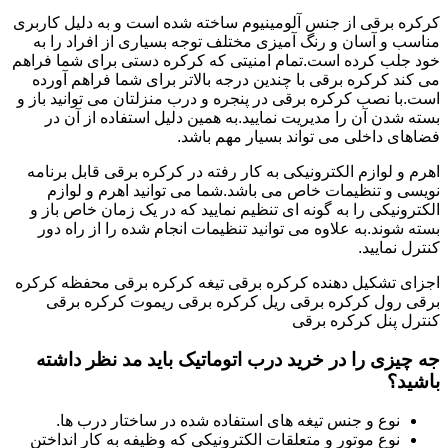
کرکره برقی از جنس آلومینیوم ساخته شده است و به دلیل کاربری
مناسب و آسان و رنگ آمیزی مختلف توجه بسیاری از افراد را به
خود جلب کرده است.تمام امنیتی که کرکره دستی برای شما فراهم
می کند کرکره برقی با چندین درجه بالاتر برای شما فراهم آورده
است.با نصب کرکره برقی در پنجره و درب منزلتان می توانید باز و
بسته شدن آن را مدیریت نمایید.به همین دلیل استفاده از آن در
فضاهای داخلی می تواند بسیار مهم باشد.
اهرم و لوازم الکترونیکی به کار رفته در کرکره برقی قابل برنامه
نویسی و تنظیمات خاص می باشد.شما می توانید اهرم و لوازم
الکترونیکی را به گونه ای تنظیم نمایید که در یک زمان خاص باز و
بسته شوند.به علاوه می توانید تنظیمات انجام شده را از راه دور
کنترل نمایید.
اجزای تشکیل دهنده کرکره برقی تیغه کرکره برقی محفظه کرکره
برقی رول کرکره برقی ریل کرکره برقی ریموت کرکره برقی
کنترل پنل کرکره برقی
جه چیزی را در خرید درب اتوماتیک باید مد نظر داشته
باشید؟
نوع و جنس تیغه های استفاده شده در ساختار درب ها.
نوع موتور و متعلقات الکترونیکی که وظیفه به کار انداختن