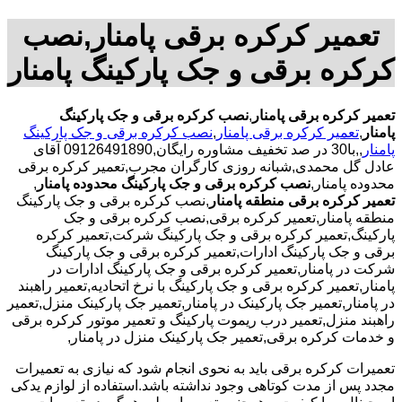
تعمیر کرکره برقی پامنار,نصب
کرکره برقی و جک پارکینگ پامنار
تعمیر کرکره برقی پامنار
,
نصب کرکره برقی و جک پارکینگ
پامنار
,
تعمیر کرکره برقی پامنار
,
نصب کرکره برقی و جک پارکینگ
پامنار
,,با30 در صد تخفیف مشاوره رایگان,09126491890 آقای
عادل گل محمدی,شبانه روزی کارگران مجرب,تعمیر کرکره برقی
محدوده پامنار,
نصب کرکره برقی و جک پارکینگ محدوده پامنار
,
تعمیر کرکره برقی منطقه پامنار
,نصب کرکره برقی و جک پارکینگ
منطقه پامنار,تعمیر کرکره برقی,نصب کرکره برقی و جک
پارکینگ,تعمیر کرکره برقی و جک پارکینگ شرکت,تعمیر کرکره
برقی و جک پارکینگ ادارات,تعمیر کرکره برقی و جک پارکینگ
شرکت در پامنار,تعمیر کرکره برقی و جک پارکینگ ادارات در
پامنار,تعمیر کرکره برقی و جک پارکینگ با نرخ اتحادیه,تعمیر راهبند
در پامنار,تعمیر جک پارکینک در پامنار,تعمیر جک پارکینک منزل,تعمیر
راهبند منزل,تعمیر درب ریموت پارکینگ و تعمیر موتور کرکره برقی
و خدمات کرکره برقی,تعمیر جک پارکینک منزل در پامنار,
تعمیرات کرکره برقی باید به نحوی انجام شود که نیازی به تعمیرات
مجدد پس از مدت کوتاهی وجود نداشته باشد.استفاده از لوازم یدکی