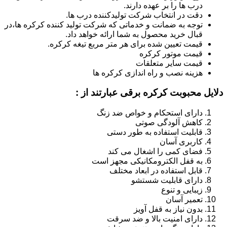
درب ها را بر عهده دارند.
دقت در انتخاب شرکت تولیدکننده درب ها.
توجه به ضمانت و خدماتی که شرکت تولید کننده کرکره ها،در
قبال خرید محصول به شما ارائه خواهد داد.
قیمت تعیین شده برای هر متر مربع تیغه کرکره.
قیمت موتور کرکره
قیمت سایر متعلقات
هزینه نصب و راه اندازی کرکره ها
دلایل محبوبت کرکره برقی عبارتند از :
دارای استحکام و خواص ضد زنگ
کاهش آلودگی صوتی
قابلیت استفاده به طور دستی
کاربری آسان
فضای کمی را اشغال می کند
به قفل الکترومکانیکی مجهز است
قابل استفاده در ابعاد مختلف
دارای قابلیت شستشو
زیبایی و تنوع
تعمیر آسان
بدون نیاز به قفل آویز
دارای امنیت بالا و ضد سرقت