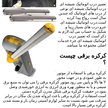
تعمیر درب اتوماتیک شیشه ای
درب اتوماتیک شیشه ای نوعی
از درب های اتوماتیک که چندین
سال است رواج پیدا کرده
است.درب اتوماتیک شیشه ای
جزو درب های بسیار زیبا و
شکیل به حساب می آید،لازم به
ذکر است که تعمیر درب
اتوماتیک شیشه ای جزء خدمات
اصلی مجموعه ما میباشد.
کرکره برقی چیست
؟
کرکره برقی با استفاده از موتور
به طور عمودی و در جهت محور
Y ها بالا و پایین می رود.موتور کرکره برقی را می توان به منبع برق
سیمی و یا به منظور بهره وری انرژی به انرژی خورشیدی وصل
نمود.در حقیقت کرکره برقی شکل مدرن کرکره دستی
است.استفاده از کرکره برقی باعث ایزوله شدن یک مکان در برابر
سرقت می شود.نسبت به سایر لوازم امنیتی زمان باز و بسته شدن
کرکره برقی بسیار بالا است.