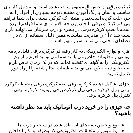
کرکره برقی از جنس آلومینیوم ساخته شده است و به دلیل کاربری
مناسب و آسان و رنگ آمیزی مختلف توجه بسیاری از افراد را به
خود جلب کرده است.تمام امنیتی که کرکره دستی برای شما فراهم
می کند کرکره برقی با چندین درجه بالاتر برای شما فراهم آورده
است.با نصب کرکره برقی در پنجره و درب منزلتان می توانید باز و
بسته شدن آن را مدیریت نمایید.به همین دلیل استفاده از آن در
فضاهای داخلی می تواند بسیار مهم باشد.
اهرم و لوازم الکترونیکی به کار رفته در کرکره برقی قابل برنامه
نویسی و تنظیمات خاص می باشد.شما می توانید اهرم و لوازم
الکترونیکی را به گونه ای تنظیم نمایید که در یک زمان خاص باز و
بسته شوند.به علاوه می توانید تنظیمات انجام شده را از راه دور
کنترل نمایید.
اجزای تشکیل دهنده کرکره برقی تیغه کرکره برقی محفظه کرکره
برقی رول کرکره برقی ریل کرکره برقی ریموت کرکره برقی
کنترل پنل کرکره برقی
جه چیزی را در خرید درب اتوماتیک باید مد نظر داشته
باشید؟
نوع و جنس تیغه های استفاده شده در ساختار درب ها.
نوع موتور و متعلقات الکترونیکی که وظیفه به کار انداختن