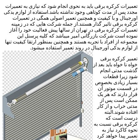
تعمیرات کرکره برقی باید به نحوی انجام شود که نیازی به تعمیرات
مجدد پس از مدت کوتاهی وجود نداشته باشد.استفاده از لوازم یدکی
اورجینال و با کیفیت و همچنین تعمیر اصولی همگی در تعمیرات
کرکره برقی تاثیر گذار هستند.از جمله شرکت هایی که در زمینه
تعمیرات کرکره برقی در تهران از سالها پیش فعالیت خود را آغاز
نموده است شرکت بازرگانی امیر میباشد که کلیه پرسنل این
مجموعه از افراد با تجربه هستند و همچنین بمنظور ارتقا کیفیت تنها
از لوازم یدکی اورجینال در روند تعمیر استفاده میشود.
تعمیر کرکره برقی
خواه نا خواه باید بعد از
گذشت مدتی انجام
شود زیرا قطعات
بسیار زیادی بخصوص
در قسمت موتور آن
قرار دارند که هر یک
ممکن است پس از
مدتی خراب و از کار
افتاده شوند.البته
درست است که
کرکره برقی نسبت به
نحوه کاکرد نیاز به
تعمیر پیدا خواهد کرد