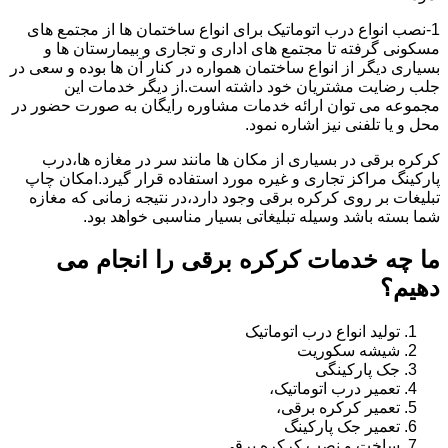
1-نصب انواع درب اتوماتیک برای انواع ساختمان ها از مجتمع های
مسکونی گرفته تا مجتمع های اداری و تجاری و بیمارستان ها و
بسیاری دیگر از انواع ساختمان همواره در کنار آن ها بوده و سعی در
جلب رضایت مشتریان خود داشته است.از دیگر خدمات این
مجموعه می توان ارائه خدمات مشاوره رایگان به صورت حضور در
محل و یا تلفنی نیز اشاره نمود.
کرکره برقی در بسیاری از مکان ها مانند سر در مغازه ها،درب
پارکینگ مراکز تجاری و غیره مورد استفاده قرار گیرد.امکان چاپ
تبلیغات بر روی کرکره برقی وجود دارد،در نتیجه زمانی که مغازه
شما بسته باشد وسیله تبلیغاتی بسیار مناسبی خواهد بود.
ما چه خدمات کرکره برقی را انجام می
دهیم؟
تولید انواع درب اتوماتیک
شیشه سکوریت
جک پارکینگی
تعمیر درب اتوماتیک،
تعمیر کرکره برقی،
تعمیر جک پارکینگ
ساخت و نصب کرکره برقی