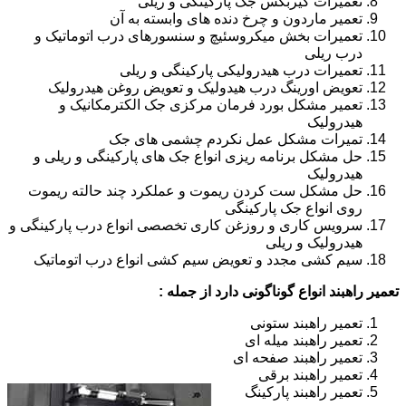
تعمیرات گیربکس جک پارکینگی و ریلی
تعمیر ماردون و چرخ دنده های وابسته به آن
تعمیرات بخش میکروسئیچ و سنسورهای درب اتوماتیک و
درب ریلی
تعمیرات درب هیدرولیکی پارکینگی و ریلی
تعویض اورینگ درب هیدولیک و تعویض روغن هیدرولیک
تعمیر مشکل بورد فرمان مرکزی جک الکترمکانیک و
هیدرولیک
تمیرات مشکل عمل نکردم چشمی های جک
حل مشکل برنامه ریزی انواع جک های پارکینگی و ریلی و
هیدرولیک
حل مشکل ست کردن ریموت و عملکرد چند حالته ریموت
روی انواع جک پارکینگی
سرویس کاری و روزغن کاری تخصصی انواع درب پارکینگی و
هیدرولیک و ریلی
سیم کشی مجدد و تعویض سیم کشی انواع درب اتوماتیک
تعمیر راهبند انواع گوناگونی دارد از جمله :
تعمیر راهبند ستونی
تعمیر راهبند میله ای
تعمیر راهبند صفحه ای
تعمیر راهبند برقی
تعمیر راهبند پارکینگ