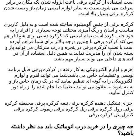
است.استفاده از کرکره برقی باعث ایزوله شدن یک مکان در برابر
سرقت می شود.نسبت به سایر لوازم امنیتی زمان باز و بسته شدن
کرکره برقی بسیار بالا است.
کرکره برقی از جنس آلومینیوم ساخته شده است و به دلیل کاربری
مناسب و آسان و رنگ آمیزی مختلف توجه بسیاری از افراد را به
خود جلب کرده است.تمام امنیتی که کرکره دستی برای شما فراهم
می کند کرکره برقی با چندین درجه بالاتر برای شما فراهم آورده
است.با نصب کرکره برقی در پنجره و درب منزلتان می توانید باز و
بسته شدن آن را مدیریت نمایید.به همین دلیل استفاده از آن در
فضاهای داخلی می تواند بسیار مهم باشد.
اهرم و لوازم الکترونیکی به کار رفته در کرکره برقی قابل برنامه
نویسی و تنظیمات خاص می باشد.شما می توانید اهرم و لوازم
الکترونیکی را به گونه ای تنظیم نمایید که در یک زمان خاص باز و
بسته شوند.به علاوه می توانید تنظیمات انجام شده را از راه دور
کنترل نمایید.
اجزای تشکیل دهنده کرکره برقی تیغه کرکره برقی محفظه کرکره
برقی رول کرکره برقی ریل کرکره برقی ریموت کرکره برقی
کنترل پنل کرکره برقی
جه چیزی را در خرید درب اتوماتیک باید مد نظر داشته
باشید؟