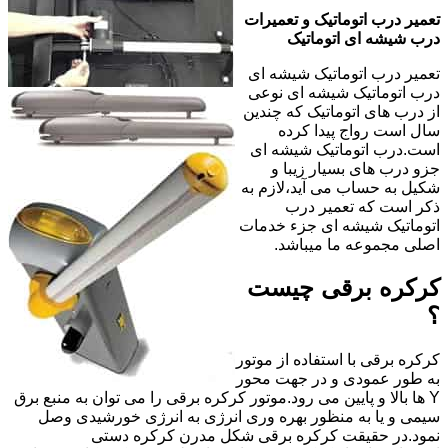
تعمیر درب اتوماتیک و تعمیرات
درب شیشه ای اتوماتیک
تعمیر درب اتوماتیک شیشه ای
درب اتوماتیک شیشه ای نوعی
از درب های اتوماتیک که چندین
سال است رواج پیدا کرده
است.درب اتوماتیک شیشه ای
جزو درب های بسیار زیبا و
شکیل به حساب می آید،لازم به
ذکر است که تعمیر درب
اتوماتیک شیشه ای جزء خدمات
اصلی مجموعه ما میباشد.
کرکره برقی چیست
؟
کرکره برقی با استفاده از موتور
به طور عمودی و در جهت محور
Y ها بالا و پایین می رود.موتور کرکره برقی را می توان به منبع برق
سیمی و یا به منظور بهره وری انرژی به انرژی خورشیدی وصل
نمود.در حقیقت کرکره برقی شکل مدرن کرکره دستی