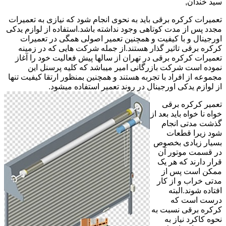
سید خندان,
تعمیرات کرکره برقی باید به نحوی انجام شود که نیازی به تعمیرات
مجدد پس از مدت کوتاهی وجود نداشته باشد.استفاده از لوازم یدکی
اورجینال و با کیفیت و همچنین تعمیر اصولی همگی در تعمیرات
کرکره برقی تاثیر گذار هستند.از جمله شرکت هایی که در زمینه
تعمیرات کرکره برقی در تهران از سالها پیش فعالیت خود را آغاز
نموده است شرکت بازرگانی امیر میباشد که کلیه پرسنل این
مجموعه از افراد با تجربه هستند و همچنین بمنظور ارتقا کیفیت تنها
از لوازم یدکی اورجینال در روند تعمیر استفاده میشود.
تعمیر کرکره برقی
خواه نا خواه باید بعد از
گذشت مدتی انجام
شود زیرا قطعات
بسیار زیادی بخصوص
در قسمت موتور آن
قرار دارند که هر یک
ممکن است پس از
مدتی خراب و از کار
افتاده شوند.البته
درست است که
کرکره برقی نسبت به
نحوه کاکرد نیاز به