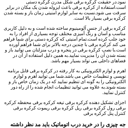
نمود.در حقیقت کرکره برقی شکل مدرن کرکره دستی
است.استفاده از کرکره برقی باعث ایزوله شدن یک مکان در برابر
سرقت می شود.نسبت به سایر لوازم امنیتی زمان باز و بسته شدن
کرکره برقی بسیار بالا است.
کرکره برقی از جنس آلومینیوم ساخته شده است و به دلیل کاربری
مناسب و آسان و رنگ آمیزی مختلف توجه بسیاری از افراد را به
خود جلب کرده است.تمام امنیتی که کرکره دستی برای شما فراهم
می کند کرکره برقی با چندین درجه بالاتر برای شما فراهم آورده
است.با نصب کرکره برقی در پنجره و درب منزلتان می توانید باز و
بسته شدن آن را مدیریت نمایید.به همین دلیل استفاده از آن در
فضاهای داخلی می تواند بسیار مهم باشد.
اهرم و لوازم الکترونیکی به کار رفته در کرکره برقی قابل برنامه
نویسی و تنظیمات خاص می باشد.شما می توانید اهرم و لوازم
الکترونیکی را به گونه ای تنظیم نمایید که در یک زمان خاص باز و
بسته شوند.به علاوه می توانید تنظیمات انجام شده را از راه دور
کنترل نمایید.
اجزای تشکیل دهنده کرکره برقی تیغه کرکره برقی محفظه کرکره
برقی رول کرکره برقی ریل کرکره برقی ریموت کرکره برقی
کنترل پنل کرکره برقی
جه چیزی را در خرید درب اتوماتیک باید مد نظر داشته