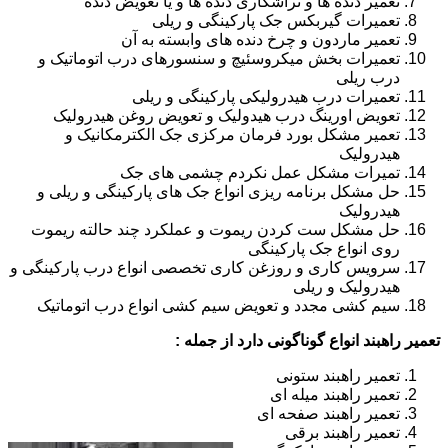
تعمیر دنده ها و تراشکاری دنده ها و یا تعویض دنده
تعمیرات گیربکس جک پارکینگی و ریلی
تعمیر ماردون و چرخ دنده های وابسته به آن
تعمیرات بخش میکروسئیچ و سنسورهای درب اتوماتیک و
درب ریلی
تعمیرات درب هیدرولیکی پارکینگی و ریلی
تعویض اورینگ درب هیدولیک و تعویض روغن هیدرولیک
تعمیر مشکل بورد فرمان مرکزی جک الکترمکانیک و
هیدرولیک
تمیرات مشکل عمل نکردم چشمی های جک
حل مشکل برنامه ریزی انواع جک های پارکینگی و ریلی و
هیدرولیک
حل مشکل ست کردن ریموت و عملکرد چند حالته ریموت
روی انواع جک پارکینگی
سرویس کاری و روزغن کاری تخصصی انواع درب پارکینگی و
هیدرولیک و ریلی
سیم کشی مجدد و تعویض سیم کشی انواع درب اتوماتیک
تعمیر راهبند انواع گوناگونی دارد از جمله :
تعمیر راهبند ستونی
تعمیر راهبند میله ای
تعمیر راهبند صفحه ای
تعمیر راهبند برقی