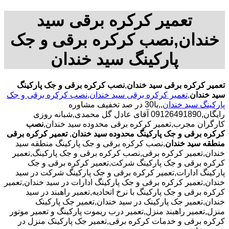
تعمیر کرکره برقی سید
خندان,نصب کرکره برقی و جک
پارکینگ سید خندان
تعمیر کرکره برقی سید خندان
,
نصب کرکره برقی و جک پارکینگ
سید خندان
,
تعمیر کرکره برقی سید خندان
,
نصب کرکره برقی و جک
پارکینگ سید خندان
,,با30 در صد تخفیف مشاوره
رایگان,09126491890 آقای عادل گل محمدی,شبانه روزی
کارگران مجرب,تعمیر کرکره برقی محدوده سید خندان,
نصب
کرکره برقی و جک پارکینگ محدوده سید خندان
,
تعمیر کرکره برقی
منطقه سید خندان
,نصب کرکره برقی و جک پارکینگ منطقه سید
خندان,تعمیر کرکره برقی,نصب کرکره برقی و جک پارکینگ,تعمیر
کرکره برقی و جک پارکینگ شرکت,تعمیر کرکره برقی و جک
پارکینگ ادارات,تعمیر کرکره برقی و جک پارکینگ شرکت در سید
خندان,تعمیر کرکره برقی و جک پارکینگ ادارات در سید خندان,تعمیر
کرکره برقی و جک پارکینگ با نرخ اتحادیه,تعمیر راهبند در سید
خندان,تعمیر جک پارکینک در سید خندان,تعمیر جک پارکینک
منزل,تعمیر راهبند منزل,تعمیر درب ریموت پارکینگ و تعمیر موتور
کرکره برقی و خدمات کرکره برقی,تعمیر جک پارکینک منزل در