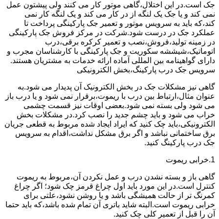
جک است.در این اختلال،گاهی موتور کار می کنند ولی پیشتون عمل
نمی کند و یا جک یک لنگه از در کار می کند و یک لنگه کار نمی
کند،که باید به سرویس موتور و تعمیر جک پارکینگی پرداخت تا
عملکرد جک در درست شود.شرکت در مرکز فروش جک پارکینگی
در زمینه تولید،فروش،نصب و تعمیر کرکره برقی،درب
اتوماتیک،شیششه سکوریت و جک پارکینگی با کارشناسان مجرب و
دارای گواهینامه بین المللی آماده ارائه خدمات به مشتریان هستند.
سرویس جک درب پارکینگ،بخش الکترونیکی
گاهی نیز مشکلات جک در بخش الکترونیک آن پدیدار می شود.به
عنوان مثال،ارتباط بین درب با ریموت،برقرار نمی شود و یا درب باز
می شود ولی بسته نمی شود.بعضی اوقات نیز قسمت چشمی
خراب می شود و باید چشم جدید را نصب کرد.در مشکلات بخش
الکترونیکی،باید چک کنید که ایراد ایجاد شده مربوط به قطعی جریان
برق ساختمانی نباشد و اگر برق مشکل نداشت،اقدام به سرویس
جک درب پارکینگ کنید.
1.خرابی ریموت
گاهی باز و بسته نشدن درب و عمل نکردن آن،مربوط به ریموت
کنترل است.در این مورد باید اول چراغ قرمز چک شود؛ اگر چراغ
کمرنگ تر از حالت همیشگی باشد و یا روشن نشود،علتی برای
خرابی ریموت است.البته شاید باتری آن تمام شده باشد،که باید حتما
آن را قبل از تعمیر کلی چک کنید.