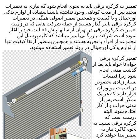
تعمیرات کرکره برقی باید به نحوی انجام شود که نیازی به تعمیرات
مجدد پس از مدت کوتاهی وجود نداشته باشد.استفاده از لوازم یدکی
اورجینال و با کیفیت و همچنین تعمیر اصولی همگی در تعمیرات
کرکره برقی تاثیر گذار هستند.از جمله شرکت هایی که در زمینه
تعمیرات کرکره برقی در تهران از سالها پیش فعالیت خود را آغاز
نموده است شرکت بازرگانی امیر میباشد که کلیه پرسنل این
مجموعه از افراد با تجربه هستند و همچنین بمنظور ارتقا کیفیت تنها
از لوازم یدکی اورجینال در روند تعمیر استفاده میشود.
تعمیر کرکره برقی
خواه نا خواه باید بعد از
گذشت مدتی انجام
شود زیرا قطعات
بسیار زیادی بخصوص
در قسمت موتور آن
قرار دارند که هر یک
ممکن است پس از
مدتی خراب و از کار
افتاده شوند.البته
درست است که
کرکره برقی نسبت به
نحوه کاکرد نیاز به
تعمیر پیدا خواهد کرد