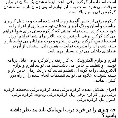
است.استفاده از کرکره برقی باعث ایزوله شدن یک مکان در برابر
سرقت می شود.نسبت به سایر لوازم امنیتی زمان باز و بسته شدن
کرکره برقی بسیار بالا است.
کرکره برقی از جنس آلومینیوم ساخته شده است و به دلیل کاربری
مناسب و آسان و رنگ آمیزی مختلف توجه بسیاری از افراد را به
خود جلب کرده است.تمام امنیتی که کرکره دستی برای شما فراهم
می کند کرکره برقی با چندین درجه بالاتر برای شما فراهم آورده
است.با نصب کرکره برقی در پنجره و درب منزلتان می توانید باز و
بسته شدن آن را مدیریت نمایید.به همین دلیل استفاده از آن در
فضاهای داخلی می تواند بسیار مهم باشد.
اهرم و لوازم الکترونیکی به کار رفته در کرکره برقی قابل برنامه
نویسی و تنظیمات خاص می باشد.شما می توانید اهرم و لوازم
الکترونیکی را به گونه ای تنظیم نمایید که در یک زمان خاص باز و
بسته شوند.به علاوه می توانید تنظیمات انجام شده را از راه دور
کنترل نمایید.
اجزای تشکیل دهنده کرکره برقی تیغه کرکره برقی محفظه کرکره
برقی رول کرکره برقی ریل کرکره برقی ریموت کرکره برقی
کنترل پنل کرکره برقی
جه چیزی را در خرید درب اتوماتیک باید مد نظر داشته
باشید؟