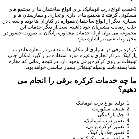
1-نصب انواع درب اتوماتیک برای انواع ساختمان ها از مجتمع های
مسکونی گرفته تا مجتمع های اداری و تجاری و بیمارستان ها و
بسیاری دیگر از انواع ساختمان همواره در کنار آن ها بوده و سعی در
جلب رضایت مشتریان خود داشته است.از دیگر خدمات این
مجموعه می توان ارائه خدمات مشاوره رایگان به صورت حضور در
محل و یا تلفنی نیز اشاره نمود.
کرکره برقی در بسیاری از مکان ها مانند سر در مغازه ها،درب
پارکینگ مراکز تجاری و غیره مورد استفاده قرار گیرد.امکان چاپ
تبلیغات بر روی کرکره برقی وجود دارد،در نتیجه زمانی که مغازه
شما بسته باشد وسیله تبلیغاتی بسیار مناسبی خواهد بود.
ما چه خدمات کرکره برقی را انجام می
دهیم؟
تولید انواع درب اتوماتیک
شیشه سکوریت
جک پارکینگی
تعمیر درب اتوماتیک،
تعمیر کرکره برقی،
تعمیر جک پارکینگ
ساخت و نصب کرکره برقی