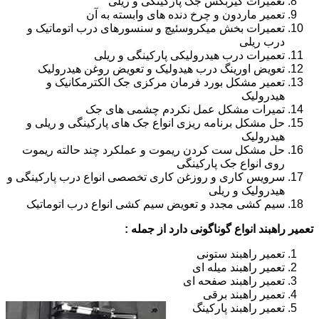
تعمیرات گیربکس جک پارکینگی و ریلی
تعمیر ماردون و چرخ دنده های وابسته به آن
تعمیرات بخش میکروسئیچ و سنسورهای درب اتوماتیک و
درب ریلی
تعمیرات درب هیدرولیکی پارکینگی و ریلی
تعویض اورینگ درب هیدولیک و تعویض روغن هیدرولیک
تعمیر مشکل بورد فرمان مرکزی جک الکترمکانیک و
هیدرولیک
تمیرات مشکل عمل نکردم چشمی های جک
حل مشکل برنامه ریزی انواع جک های پارکینگی و ریلی و
هیدرولیک
حل مشکل ست کردن ریموت و عملکرد چند حالته ریموت
روی انواع جک پارکینگی
سرویس کاری و روزغن کاری تخصصی انواع درب پارکینگی و
هیدرولیک و ریلی
سیم کشی مجدد و تعویض سیم کشی انواع درب اتوماتیک
تعمیر راهبند انواع گوناگونی دارد از جمله :
تعمیر راهبند ستونی
تعمیر راهبند میله ای
تعمیر راهبند صفحه ای
تعمیر راهبند برقی
تعمیر راهبند پارکینگ