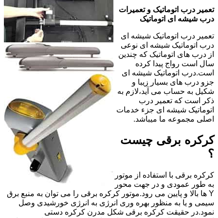
تعمیر درب اتوماتیک و تعمیرات
درب شیشه ای اتوماتیک
تعمیر درب اتوماتیک شیشه ای
درب اتوماتیک شیشه ای نوعی
از درب های اتوماتیک که چندین
سال است رواج پیدا کرده
است.درب اتوماتیک شیشه ای
جزو درب های بسیار زیبا و
شکیل به حساب می آید،لازم به
ذکر است که تعمیر درب
اتوماتیک شیشه ای جزء خدمات
اصلی مجموعه ما میباشد.
کرکره برقی چیست
؟
کرکره برقی با استفاده از موتور
به طور عمودی و در جهت محور
Y ها بالا و پایین می رود.موتور کرکره برقی را می توان به منبع برق
سیمی و یا به منظور بهره وری انرژی به انرژی خورشیدی وصل
نمود.در حقیقت کرکره برقی شکل مدرن کرکره دستی