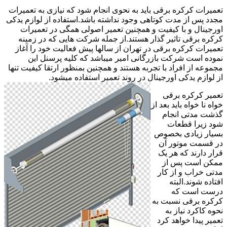
تعمیرات کرکره برقی باید به نحوی انجام شود که نیازی به تعمیرات
مجدد پس از مدت کوتاهی وجود نداشته باشد.استفاده از لوازم یدکی
اورجینال و با کیفیت و همچنین تعمیر اصولی همگی در تعمیرات
کرکره برقی تاثیر گذار هستند.از جمله شرکت هایی که در زمینه
تعمیرات کرکره برقی در تهران از سالها پیش فعالیت خود را آغاز
نموده است شرکت بازرگانی امیر میباشد که کلیه پرسنل این
مجموعه از افراد با تجربه هستند و همچنین بمنظور ارتقا کیفیت تنها
از لوازم یدکی اورجینال در روند تعمیر استفاده میشود.
تعمیر کرکره برقی
خواه نا خواه باید بعد از
گذشت مدتی انجام
شود زیرا قطعات
بسیار زیادی بخصوص
در قسمت موتور آن
قرار دارند که هر یک
ممکن است پس از
مدتی خراب و از کار
افتاده شوند.البته
درست است که
کرکره برقی نسبت به
نحوه کاکرد نیاز به
تعمیر پیدا خواهد کرد