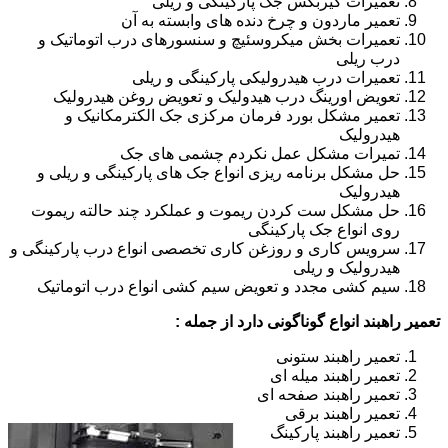
تعمیرات گیربکس جک پارکینگی و ریلی
تعمیر ماردون و چرخ دنده های وابسته به آن
تعمیرات بخش میکروسئیچ و سنسورهای درب اتوماتیک و
درب ریلی
تعمیرات درب هیدرولیکی پارکینگی و ریلی
تعویض اورینگ درب هیدولیک و تعویض روغن هیدرولیک
تعمیر مشکل بورد فرمان مرکزی جک الکترمکانیک و
هیدرولیک
تمیرات مشکل عمل نکردم چشمی های جک
حل مشکل برنامه ریزی انواع جک های پارکینگی و ریلی و
هیدرولیک
حل مشکل ست کردن ریموت و عملکرد چند حالته ریموت
روی انواع جک پارکینگی
سرویس کاری و روزغن کاری تخصصی انواع درب پارکینگی و
هیدرولیک و ریلی
سیم کشی مجدد و تعویض سیم کشی انواع درب اتوماتیک
تعمیر راهبند انواع گوناگونی دارد از جمله :
تعمیر راهبند ستونی
تعمیر راهبند میله ای
تعمیر راهبند صفحه ای
تعمیر راهبند برقی
تعمیر راهبند پارکینگ