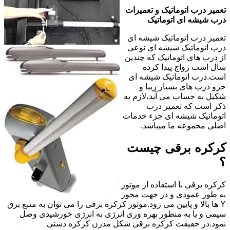
تعمیر درب اتوماتیک و تعمیرات
درب شیشه ای اتوماتیک
تعمیر درب اتوماتیک شیشه ای
درب اتوماتیک شیشه ای نوعی
از درب های اتوماتیک که چندین
سال است رواج پیدا کرده
است.درب اتوماتیک شیشه ای
جزو درب های بسیار زیبا و
شکیل به حساب می آید،لازم به
ذکر است که تعمیر درب
اتوماتیک شیشه ای جزء خدمات
اصلی مجموعه ما میباشد.
کرکره برقی چیست
؟
کرکره برقی با استفاده از موتور
به طور عمودی و در جهت محور
Y ها بالا و پایین می رود.موتور کرکره برقی را می توان به منبع برق
سیمی و یا به منظور بهره وری انرژی به انرژی خورشیدی وصل
نمود.در حقیقت کرکره برقی شکل مدرن کرکره دستی