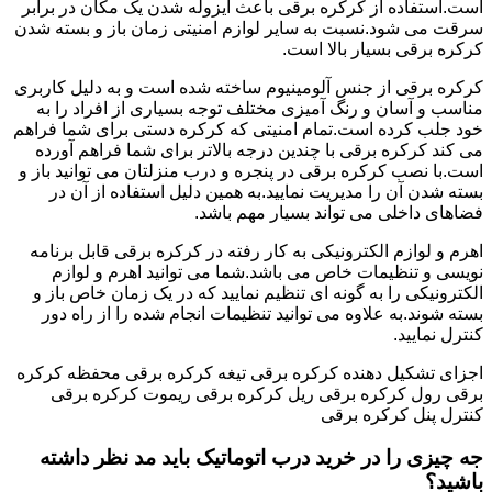
است.استفاده از کرکره برقی باعث ایزوله شدن یک مکان در برابر
سرقت می شود.نسبت به سایر لوازم امنیتی زمان باز و بسته شدن
کرکره برقی بسیار بالا است.
کرکره برقی از جنس آلومینیوم ساخته شده است و به دلیل کاربری
مناسب و آسان و رنگ آمیزی مختلف توجه بسیاری از افراد را به
خود جلب کرده است.تمام امنیتی که کرکره دستی برای شما فراهم
می کند کرکره برقی با چندین درجه بالاتر برای شما فراهم آورده
است.با نصب کرکره برقی در پنجره و درب منزلتان می توانید باز و
بسته شدن آن را مدیریت نمایید.به همین دلیل استفاده از آن در
فضاهای داخلی می تواند بسیار مهم باشد.
اهرم و لوازم الکترونیکی به کار رفته در کرکره برقی قابل برنامه
نویسی و تنظیمات خاص می باشد.شما می توانید اهرم و لوازم
الکترونیکی را به گونه ای تنظیم نمایید که در یک زمان خاص باز و
بسته شوند.به علاوه می توانید تنظیمات انجام شده را از راه دور
کنترل نمایید.
اجزای تشکیل دهنده کرکره برقی تیغه کرکره برقی محفظه کرکره
برقی رول کرکره برقی ریل کرکره برقی ریموت کرکره برقی
کنترل پنل کرکره برقی
جه چیزی را در خرید درب اتوماتیک باید مد نظر داشته
باشید؟