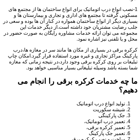
1-نصب انواع درب اتوماتیک برای انواع ساختمان ها از مجتمع های
مسکونی گرفته تا مجتمع های اداری و تجاری و بیمارستان ها و
بسیاری دیگر از انواع ساختمان همواره در کنار آن ها بوده و سعی در
جلب رضایت مشتریان خود داشته است.از دیگر خدمات این
مجموعه می توان ارائه خدمات مشاوره رایگان به صورت حضور در
محل و یا تلفنی نیز اشاره نمود.
کرکره برقی در بسیاری از مکان ها مانند سر در مغازه ها،درب
پارکینگ مراکز تجاری و غیره مورد استفاده قرار گیرد.امکان چاپ
تبلیغات بر روی کرکره برقی وجود دارد،در نتیجه زمانی که مغازه
شما بسته باشد وسیله تبلیغاتی بسیار مناسبی خواهد بود.
ما چه خدمات کرکره برقی را انجام می
دهیم؟
تولید انواع درب اتوماتیک
شیشه سکوریت
جک پارکینگی
تعمیر درب اتوماتیک،
تعمیر کرکره برقی،
تعمیر جک پارکینگ
ساخت و نصب کرکره برقی