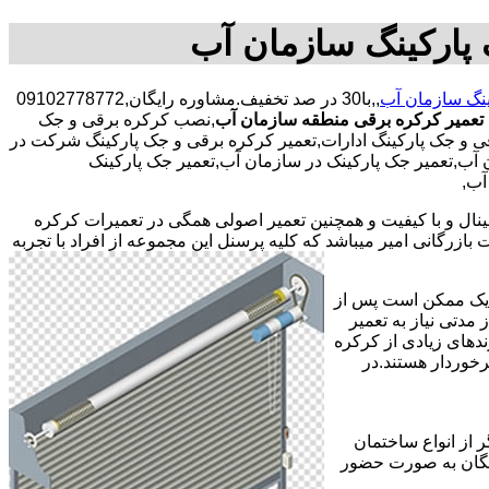
پارکینگ سازمان آب
نگ سازمان آب
,,با30 در صد تخفیف.مشاوره رایگان,09102778772
تعمیر کرکره برقی منطقه سازمان آب
,نصب کرکره برقی و جک
 و جک پارکینگ ادارات,تعمیر کرکره برقی و جک پارکینگ شرکت در
ن آب,تعمیر جک پارکینک در سازمان آب,تعمیر جک پارکینک
آب,
جینال و با کیفیت و همچنین تعمیر اصولی همگی در تعمیرات کرکره
ازرگانی امیر میباشد که کلیه پرسنل این مجموعه از افراد با تجربه
ر یک ممکن است پس از
مدتی نیاز به تعمیر
ندهای زیادی از کرکره
خوردار هستند.در
 از انواع ساختمان
ایگان به صورت حضور