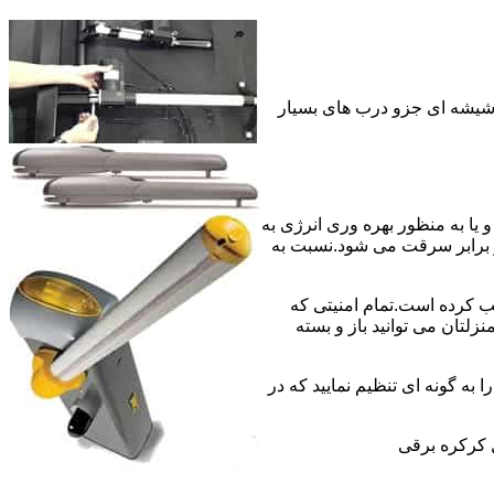
 شیشه ای جزو درب های بسیار
 به منبع برق سیمی و یا به منظور بهره وری انرژی به
 برابر سرقت می شود.نسبت به
ب کرده است.تمام امنیتی که
لتان می توانید باز و بسته
 به گونه ای تنظیم نمایید که در
 کرکره برقی