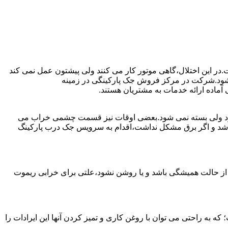
ت.در این اختلال،گاهی موتور کار می کنند ولی پیشتون عمل نمی کند
ست شود.شرکت در مرکز فروش جک پارکینگی در زمینه
ماده ارائه خدمات به مشتریان هستند.
ی شود ولی بسته نمی شود.بعضی اوقات نیز قسمت چشمی خراب می
نباشد و اگر برق مشکل نداشت،اقدام به سرویس جک درب پارکینگ
 از حالت همیشگی باشد و یا روشن نشود،علتی برای خرابی ریموت
به راحتی می توان با روغن کاری و تمیز کردن آنها این ایرادات را