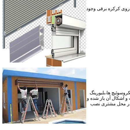
ر روی کرکره برقی وجود
وسوئیچ ها،بلبورینگ
ع عیب و اشکال آن باز شده و
 در محل مشتری نصب