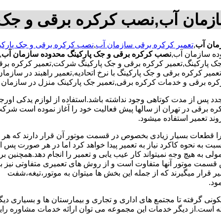
ازمان آب,نصب کرکره برقی و جک 
مان آب
,
تعمیر کرکره برقی سازمان آب
,
نصب کرکره برقی و جک پارکی
ده سازمان آب,
نصب کرکره برقی و جک پارکینگ محدوده سازمان آب
,
 پارکینگ,تعمیر کرکره برقی و جک پارکینگ شرکت,تعمیر کرکره برقی
یر کرکره برقی و جک پارکینگ با نرخ اتحادیه,تعمیر راهبند در سازما
کرکره برقی و خدمات کرکره برقی,تعمیر جک پارکینک منزل در سازمان 
جدد پس از مدت کوتاهی وجود نداشته باشد.استفاده از لوازم یدکی اور
ه برقی در تهران از سالها پیش فعالیت خود را آغاز نموده است شرکت ب
وند تعمیر استفاده میشود.
 زیرا قطعات بسیار زیادی بخصوص در قسمت موتور آن قرار دارند که ه
 به نحوه کاکرد نیاز به تعمیر پیدا خواهد کرد اما در هر صورت پس از 
 به هیچ وجه نمیتواند کار عیب یابی و تعمیر را انجام دهد.همچنین بر
قسمت موتور آنها متفاوت است و از روش های تعمیری متفاوتی نیز بر
 قرار میگیرند که از جمله این بخش ها میتوان به موتور،تیغه،شفت
ونی گرفته تا مجتمع های اداری و تجاری و بیمارستان ها و بسیاری دیگر
ته است.از دیگر خدمات این مجموعه می توان ارائه خدمات مشاوره ر