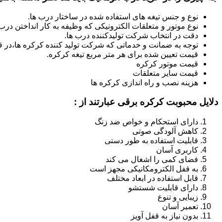
نوع و جنس تیغه های استفاده شده در ساختار درب ها.
نوع موتور و متعلقات الکترونیکی که وظیفه به کار انداختن درب ه
دقت در انتخاب شرکت تولیدکننده درب ها.
توجه به ضمانت و خدماتی که شرکت تولید کننده کرکره ها،در قب
قیمت تعیین شده برای هر متر مربع تیغه کرکره.
قیمت موتور کرکره
قیمت سایر متعلقات
هزینه نصب و راه اندازی کرکره ها
دلایل محبوبت کرکره برقی عبارتند از :
دارای استحکام و خواص ضد زنگ
کاهش آلودگی صوتی
قابلیت استفاده به طور دستی
کاربری آسان
فضای کمی را اشغال می کند
به قفل الکترومکانیکی مجهز است
قابل استفاده در ابعاد مختلف
دارای قابلیت شستشو
زیبایی و تنوع
تعمیر آسان
بدون نیاز به قفل آویز