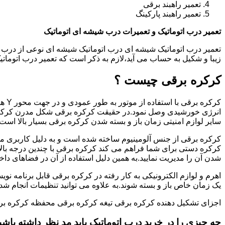
تعمیر راهبند برقی
تعمیر راهبند پارکینگ
تعمیر درب اتوماتیک و تعمیرات درب شیشه ای اتوماتیک
تعمیر درب اتوماتیک شیشه ای درب اتوماتیک شیشه ای نوعی از درب 
زیبا و شکیل به حساب می آید،لازم به ذکر است که تعمیر درب اتوم
کرکره برقی چیست ؟
کرکر
انرژی خورشیدی وصل نمود.در حقیقت کرکره برقی شکل مدرن کرکره
سایر لوازم امنیتی زمان باز و بسته شدن کرکره برقی بسیار بالا است.
کرکره برقی از جنس آلومینیوم ساخته شده است و به دلیل کاربری من
کرکره دستی برای شما فراهم می کند کرکره برقی با چندین درجه بالات
شدن آن را مدیریت نمایید.به همین دلیل استفاده از آن در فضاهای داخ
اهرم و لوازم الکترونیکی به کار رفته در کرکره برقی قابل برنامه نوی
یک زمان خاص باز و بسته شوند.به علاوه می توانید تنظیمات انجام شده ر
اجزای تشکیل دهنده کرکره برقی تیغه کرکره برقی محفظه کرکره بر
جه چیزی را در خرید درب اتوماتیک باید مد نظر داشته باشی