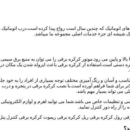
های اتوماتیک که چندین سال است رواج پیدا کرده است.درب اتوماتیک
اتیک شیشه ای جزء خدمات اصلی مجموعه ما میباشد.
ه برقی با استفاده از موتور به طور عمودی و در جهت محور Y ها بالا و پایین می رود.موتور کرکره برقی را می توان
 دستی است.استفاده از کرکره برقی باعث ایزوله شدن یک مکان در
اسب و آسان و رنگ آمیزی مختلف توجه بسیاری از افراد را به خود جل
ر برای شما فراهم آورده است.با نصب کرکره برقی در پنجره و درب منز
لی می تواند بسیار مهم باشد.
سی و تنظیمات خاص می باشد.شما می توانید اهرم و لوازم الکترونیکی را
ا از راه دور کنترل نمایید.
قی رول کرکره برقی ریل کرکره برقی ریموت کرکره برقی کنترل پنل
د؟