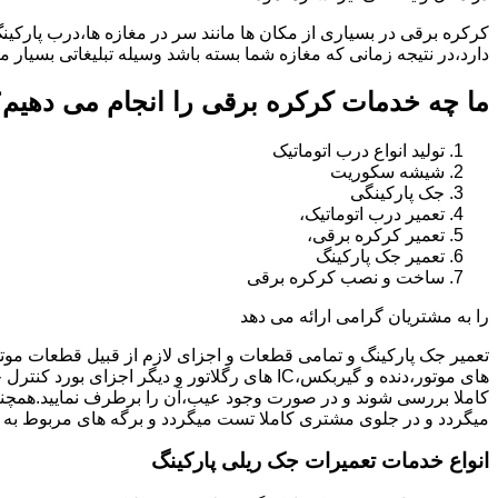
کرکره برقی در بسیاری از مکان ها مانند سر در مغازه ها،درب پارکین
دارد،در نتیجه زمانی که مغازه شما بسته باشد وسیله تبلیغاتی بسیار م
ما چه خدمات کرکره برقی را انجام می دهیم؟
تولید انواع درب اتوماتیک
شیشه سکوریت
جک پارکینگی
تعمیر درب اتوماتیک،
تعمیر کرکره برقی،
تعمیر جک پارکینگ
ساخت و نصب کرکره برقی
را به مشتریان گرامی ارائه می دهد
تعمیر جک پارکینگ و تمامی قطعات و اجزای لازم از قبیل قطعات مو
های موتور،دنده و گیربکس،IC های رگلاتور و دیگ
کاملا بررسی شوند و در صورت وجود عیب،آن را برطرف نمایید.همچ
میگردد و در جلوی مشتری کاملا تست میگردد و برگه های مربوط به 
انواع خدمات تعمیرات جک ریلی پارکینگ