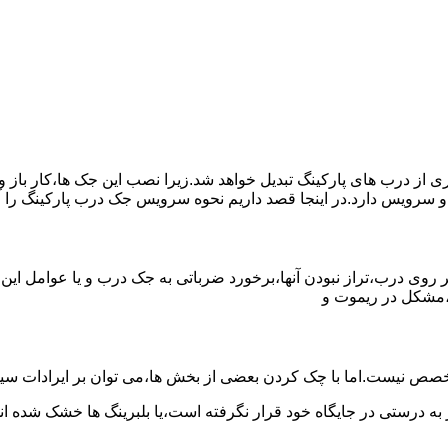
یری از درب های پارکینگ تبدیل خواهد شد.زیرا نصب این جک ها،کار با
و سرویس دارد.در اینجا قصد داریم نحوه سرویس جک درب پارکینگ را 
روی درب،تراز نبودن آنها،برخورد ضرباتی به جک درب و یا عوامل این
،مشکل در ریموت و
صص نیست.اما با چک کردن بعضی از بخش ها،می توان بر ایرادات سیس
 به درستی در جایگاه خود قرار نگرفته است،یا بلبرینگ ها خشک شده اند