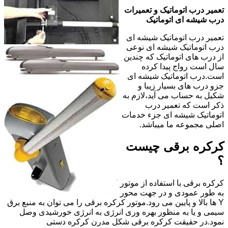
تعمیر درب اتوماتیک و تعمیرات
درب شیشه ای اتوماتیک
تعمیر درب اتوماتیک شیشه ای
درب اتوماتیک شیشه ای نوعی
از درب های اتوماتیک که چندین
سال است رواج پیدا کرده
است.درب اتوماتیک شیشه ای
جزو درب های بسیار زیبا و
شکیل به حساب می آید،لازم به
ذکر است که تعمیر درب
اتوماتیک شیشه ای جزء خدمات
اصلی مجموعه ما میباشد.
کرکره برقی چیست
؟
کرکره برقی با استفاده از موتور
به طور عمودی و در جهت محور
Y ها بالا و پایین می رود.موتور کرکره برقی را می توان به منبع برق
سیمی و یا به منظور بهره وری انرژی به انرژی خورشیدی وصل
نمود.در حقیقت کرکره برقی شکل مدرن کرکره دستی