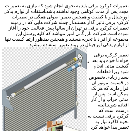
تعمیرات کرکره برقی باید به نحوی انجام شود که نیازی به تعمیرات
مجدد پس از مدت کوتاهی وجود نداشته باشد.استفاده از لوازم یدکی
اورجینال و با کیفیت و همچنین تعمیر اصولی همگی در تعمیرات
کرکره برقی تاثیر گذار هستند.از جمله شرکت هایی که در زمینه
تعمیرات کرکره برقی در تهران از سالها پیش فعالیت خود را آغاز
نموده است شرکت بازرگانی امیر میباشد که کلیه پرسنل این
مجموعه از افراد با تجربه هستند و همچنین بمنظور ارتقا کیفیت تنها
از لوازم یدکی اورجینال در روند تعمیر استفاده میشود.
تعمیر کرکره برقی
خواه نا خواه باید بعد از
گذشت مدتی انجام
شود زیرا قطعات
بسیار زیادی بخصوص
در قسمت موتور آن
قرار دارند که هر یک
ممکن است پس از
مدتی خراب و از کار
افتاده شوند.البته
درست است که
کرکره برقی نسبت به
نحوه کاکرد نیاز به
تعمیر پیدا خواهد کرد