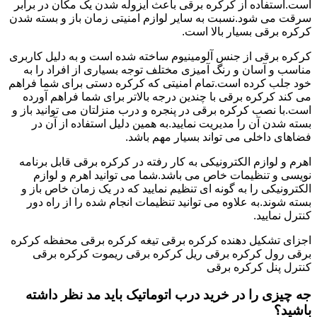
است.استفاده از کرکره برقی باعث ایزوله شدن یک مکان در برابر
سرقت می شود.نسبت به سایر لوازم امنیتی زمان باز و بسته شدن
کرکره برقی بسیار بالا است.
کرکره برقی از جنس آلومینیوم ساخته شده است و به دلیل کاربری
مناسب و آسان و رنگ آمیزی مختلف توجه بسیاری از افراد را به
خود جلب کرده است.تمام امنیتی که کرکره دستی برای شما فراهم
می کند کرکره برقی با چندین درجه بالاتر برای شما فراهم آورده
است.با نصب کرکره برقی در پنجره و درب منزلتان می توانید باز و
بسته شدن آن را مدیریت نمایید.به همین دلیل استفاده از آن در
فضاهای داخلی می تواند بسیار مهم باشد.
اهرم و لوازم الکترونیکی به کار رفته در کرکره برقی قابل برنامه
نویسی و تنظیمات خاص می باشد.شما می توانید اهرم و لوازم
الکترونیکی را به گونه ای تنظیم نمایید که در یک زمان خاص باز و
بسته شوند.به علاوه می توانید تنظیمات انجام شده را از راه دور
کنترل نمایید.
اجزای تشکیل دهنده کرکره برقی تیغه کرکره برقی محفظه کرکره
برقی رول کرکره برقی ریل کرکره برقی ریموت کرکره برقی
کنترل پنل کرکره برقی
جه چیزی را در خرید درب اتوماتیک باید مد نظر داشته
باشید؟