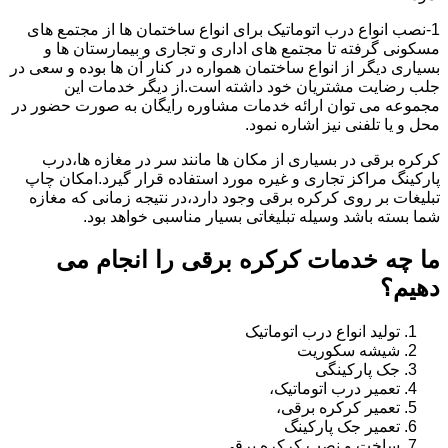
1-نصب انواع درب اتوماتیک برای انواع ساختمان ها از مجتمع های
مسکونی گرفته تا مجتمع های اداری و تجاری و بیمارستان ها و
بسیاری دیگر از انواع ساختمان همواره در کنار آن ها بوده و سعی در
جلب رضایت مشتریان خود داشته است.از دیگر خدمات این
مجموعه می توان ارائه خدمات مشاوره رایگان به صورت حضور در
محل و یا تلفنی نیز اشاره نمود.
کرکره برقی در بسیاری از مکان ها مانند سر در مغازه ها،درب
پارکینگ مراکز تجاری و غیره مورد استفاده قرار گیرد.امکان چاپ
تبلیغات بر روی کرکره برقی وجود دارد،در نتیجه زمانی که مغازه
شما بسته باشد وسیله تبلیغاتی بسیار مناسبی خواهد بود.
ما چه خدمات کرکره برقی را انجام می
دهیم؟
تولید انواع درب اتوماتیک
شیشه سکوریت
جک پارکینگی
تعمیر درب اتوماتیک،
تعمیر کرکره برقی،
تعمیر جک پارکینگ
ساخت و نصب کرکره برقی