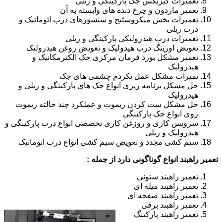
تعمیرات گیربکس جک پارکینگی و ریلی
تعمیر ماردون و چرخ دنده های وابسته به آن
تعمیرات بخش میکروسئیچ و سنسورهای درب اتوماتیک و
درب ریلی
تعمیرات درب هیدرولیکی پارکینگی و ریلی
تعویض اورینگ درب هیدولیک و تعویض روغن هیدرولیک
تعمیر مشکل بورد فرمان مرکزی جک الکترمکانیک و
هیدرولیک
تمیرات مشکل عمل نکردم چشمی های جک
حل مشکل برنامه ریزی انواع جک های پارکینگی و ریلی و
هیدرولیک
حل مشکل ست کردن ریموت و عملکرد چند حالته ریموت
روی انواع جک پارکینگی
سرویس کاری و روزغن کاری تخصصی انواع درب پارکینگی و
هیدرولیک و ریلی
سیم کشی مجدد و تعویض سیم کشی انواع درب اتوماتیک
تعمیر راهبند انواع گوناگونی دارد از جمله :
تعمیر راهبند ستونی
تعمیر راهبند میله ای
تعمیر راهبند صفحه ای
تعمیر راهبند برقی
تعمیر راهبند پارکینگ