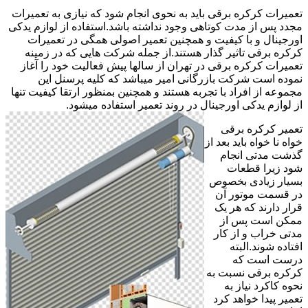
تعمیرات کرکره برقی باید به نحوی انجام شود که نیازی به تعمیرات
مجدد پس از مدت کوتاهی وجود نداشته باشد.استفاده از لوازم یدکی
اورجینال و با کیفیت و همچنین تعمیر اصولی همگی در تعمیرات
کرکره برقی تاثیر گذار هستند.از جمله شرکت هایی که در زمینه
تعمیرات کرکره برقی در تهران از سالها پیش فعالیت خود را آغاز
نموده است شرکت بازرگانی امیر میباشد که کلیه پرسنل این
مجموعه از افراد با تجربه هستند و همچنین بمنظور ارتقا کیفیت تنها
از لوازم یدکی اورجینال در روند تعمیر استفاده میشود.
تعمیر کرکره برقی
خواه نا خواه باید بعد از
گذشت مدتی انجام
شود زیرا قطعات
بسیار زیادی بخصوص
در قسمت موتور آن
قرار دارند که هر یک
ممکن است پس از
مدتی خراب و از کار
افتاده شوند.البته
درست است که
کرکره برقی نسبت به
نحوه کاکرد نیاز به
تعمیر پیدا خواهد کرد