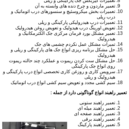
تعمیرات گیربکس جک پارکینگی و ریلی
تعمیر ماردون و چرخ دنده های وابسته به آن
تعمیرات بخش میکروسئیچ و سنسورهای درب اتوماتیک و
درب ریلی
تعمیرات درب هیدرولیکی پارکینگی و ریلی
تعویض اورینگ درب هیدولیک و تعویض روغن هیدرولیک
تعمیر مشکل بورد فرمان مرکزی جک الکترمکانیک و
هیدرولیک
تمیرات مشکل عمل نکردم چشمی های جک
حل مشکل برنامه ریزی انواع جک های پارکینگی و ریلی و
هیدرولیک
حل مشکل ست کردن ریموت و عملکرد چند حالته ریموت
روی انواع جک پارکینگی
سرویس کاری و روزغن کاری تخصصی انواع درب پارکینگی و
هیدرولیک و ریلی
سیم کشی مجدد و تعویض سیم کشی انواع درب اتوماتیک
تعمیر راهبند انواع گوناگونی دارد از جمله :
تعمیر راهبند ستونی
تعمیر راهبند میله ای
تعمیر راهبند صفحه ای
تعمیر راهبند برقی
تعمیر راهبند پارکینگ