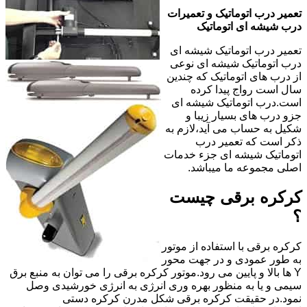
تعمیر درب اتوماتیک و تعمیرات
درب شیشه ای اتوماتیک
تعمیر درب اتوماتیک شیشه ای
درب اتوماتیک شیشه ای نوعی
از درب های اتوماتیک که چندین
سال است رواج پیدا کرده
است.درب اتوماتیک شیشه ای
جزو درب های بسیار زیبا و
شکیل به حساب می آید،لازم به
ذکر است که تعمیر درب
اتوماتیک شیشه ای جزء خدمات
اصلی مجموعه ما میباشد.
کرکره برقی چیست
؟
کرکره برقی با استفاده از موتور
به طور عمودی و در جهت محور
Y ها بالا و پایین می رود.موتور کرکره برقی را می توان به منبع برق
سیمی و یا به منظور بهره وری انرژی به انرژی خورشیدی وصل
نمود.در حقیقت کرکره برقی شکل مدرن کرکره دستی