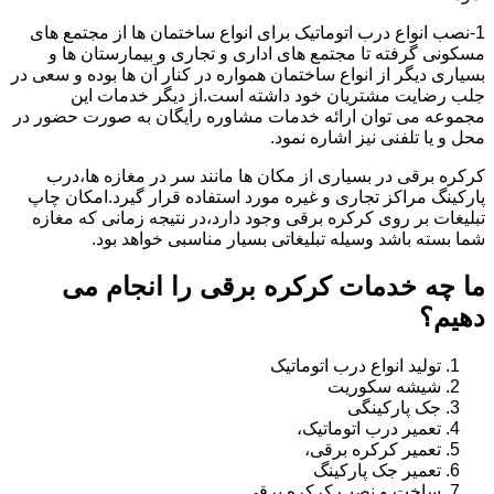
1-نصب انواع درب اتوماتیک برای انواع ساختمان ها از مجتمع های
مسکونی گرفته تا مجتمع های اداری و تجاری و بیمارستان ها و
بسیاری دیگر از انواع ساختمان همواره در کنار آن ها بوده و سعی در
جلب رضایت مشتریان خود داشته است.از دیگر خدمات این
مجموعه می توان ارائه خدمات مشاوره رایگان به صورت حضور در
محل و یا تلفنی نیز اشاره نمود.
کرکره برقی در بسیاری از مکان ها مانند سر در مغازه ها،درب
پارکینگ مراکز تجاری و غیره مورد استفاده قرار گیرد.امکان چاپ
تبلیغات بر روی کرکره برقی وجود دارد،در نتیجه زمانی که مغازه
شما بسته باشد وسیله تبلیغاتی بسیار مناسبی خواهد بود.
ما چه خدمات کرکره برقی را انجام می
دهیم؟
تولید انواع درب اتوماتیک
شیشه سکوریت
جک پارکینگی
تعمیر درب اتوماتیک،
تعمیر کرکره برقی،
تعمیر جک پارکینگ
ساخت و نصب کرکره برقی