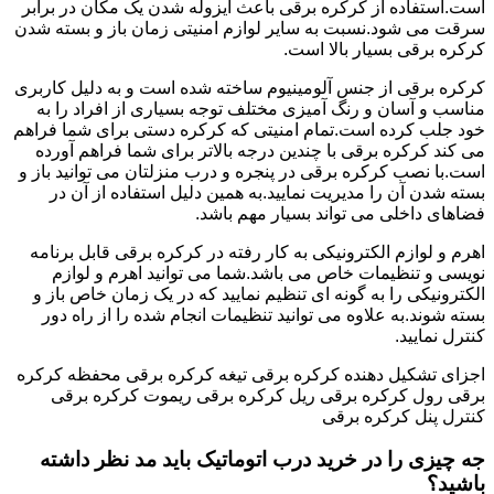
است.استفاده از کرکره برقی باعث ایزوله شدن یک مکان در برابر
سرقت می شود.نسبت به سایر لوازم امنیتی زمان باز و بسته شدن
کرکره برقی بسیار بالا است.
کرکره برقی از جنس آلومینیوم ساخته شده است و به دلیل کاربری
مناسب و آسان و رنگ آمیزی مختلف توجه بسیاری از افراد را به
خود جلب کرده است.تمام امنیتی که کرکره دستی برای شما فراهم
می کند کرکره برقی با چندین درجه بالاتر برای شما فراهم آورده
است.با نصب کرکره برقی در پنجره و درب منزلتان می توانید باز و
بسته شدن آن را مدیریت نمایید.به همین دلیل استفاده از آن در
فضاهای داخلی می تواند بسیار مهم باشد.
اهرم و لوازم الکترونیکی به کار رفته در کرکره برقی قابل برنامه
نویسی و تنظیمات خاص می باشد.شما می توانید اهرم و لوازم
الکترونیکی را به گونه ای تنظیم نمایید که در یک زمان خاص باز و
بسته شوند.به علاوه می توانید تنظیمات انجام شده را از راه دور
کنترل نمایید.
اجزای تشکیل دهنده کرکره برقی تیغه کرکره برقی محفظه کرکره
برقی رول کرکره برقی ریل کرکره برقی ریموت کرکره برقی
کنترل پنل کرکره برقی
جه چیزی را در خرید درب اتوماتیک باید مد نظر داشته
باشید؟