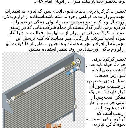
برقی,تعمیر جک پارکینک منزل در اتوبان امام علی,
تعمیرات کرکره برقی باید به نحوی انجام شود که نیازی به تعمیرات
مجدد پس از مدت کوتاهی وجود نداشته باشد.استفاده از لوازم یدکی
اورجینال و با کیفیت و همچنین تعمیر اصولی همگی در تعمیرات
کرکره برقی تاثیر گذار هستند.از جمله شرکت هایی که در زمینه
تعمیرات کرکره برقی در تهران از سالها پیش فعالیت خود را آغاز
نموده است شرکت بازرگانی امیر میباشد که کلیه پرسنل این
مجموعه از افراد با تجربه هستند و همچنین بمنظور ارتقا کیفیت تنها
از لوازم یدکی اورجینال در روند تعمیر استفاده میشود.
تعمیر کرکره برقی
خواه نا خواه باید بعد از
گذشت مدتی انجام
شود زیرا قطعات
بسیار زیادی بخصوص
در قسمت موتور آن
قرار دارند که هر یک
ممکن است پس از
مدتی خراب و از کار
افتاده شوند.البته
درست است که
کرکره برقی نسبت به
نحوه کاکرد نیاز به