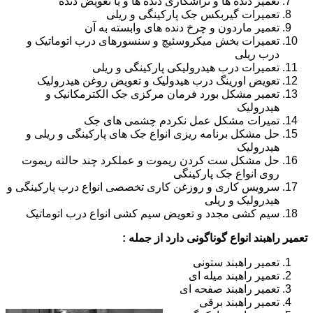
تعمیر دنده ها و تراشکاری دنده ها و یا تعویض دنده
تعمیرات گیربکس جک پارکینگی و ریلی
تعمیر ماردون و چرخ دنده های وابسته به آن
تعمیرات بخش میکروسئیچ و سنسورهای درب اتوماتیک و
درب ریلی
تعمیرات درب هیدرولیکی پارکینگی و ریلی
تعویض اورینگ درب هیدولیک و تعویض روغن هیدرولیک
تعمیر مشکل بورد فرمان مرکزی جک الکترمکانیک و
هیدرولیک
تمیرات مشکل عمل نکردم چشمی های جک
حل مشکل برنامه ریزی انواع جک های پارکینگی و ریلی و
هیدرولیک
حل مشکل ست کردن ریموت و عملکرد چند حالته ریموت
روی انواع جک پارکینگی
سرویس کاری و روزغن کاری تخصصی انواع درب پارکینگی و
هیدرولیک و ریلی
سیم کشی مجدد و تعویض سیم کشی انواع درب اتوماتیک
تعمیر راهبند انواع گوناگونی دارد از جمله :
تعمیر راهبند ستونی
تعمیر راهبند میله ای
تعمیر راهبند صفحه ای
تعمیر راهبند برقی