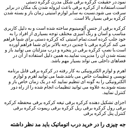
نمود.در حقیقت کرکره برقی شکل مدرن کرکره دستی
است.استفاده از کرکره برقی باعث ایزوله شدن یک مکان در برابر
سرقت می شود.نسبت به سایر لوازم امنیتی زمان باز و بسته شدن
کرکره برقی بسیار بالا است.
کرکره برقی از جنس آلومینیوم ساخته شده است و به دلیل کاربری
مناسب و آسان و رنگ آمیزی مختلف توجه بسیاری از افراد را به
خود جلب کرده است.تمام امنیتی که کرکره دستی برای شما فراهم
می کند کرکره برقی با چندین درجه بالاتر برای شما فراهم آورده
است.با نصب کرکره برقی در پنجره و درب منزلتان می توانید باز و
بسته شدن آن را مدیریت نمایید.به همین دلیل استفاده از آن در
فضاهای داخلی می تواند بسیار مهم باشد.
اهرم و لوازم الکترونیکی به کار رفته در کرکره برقی قابل برنامه
نویسی و تنظیمات خاص می باشد.شما می توانید اهرم و لوازم
الکترونیکی را به گونه ای تنظیم نمایید که در یک زمان خاص باز و
بسته شوند.به علاوه می توانید تنظیمات انجام شده را از راه دور
کنترل نمایید.
اجزای تشکیل دهنده کرکره برقی تیغه کرکره برقی محفظه کرکره
برقی رول کرکره برقی ریل کرکره برقی ریموت کرکره برقی
کنترل پنل کرکره برقی
جه چیزی را در خرید درب اتوماتیک باید مد نظر داشته