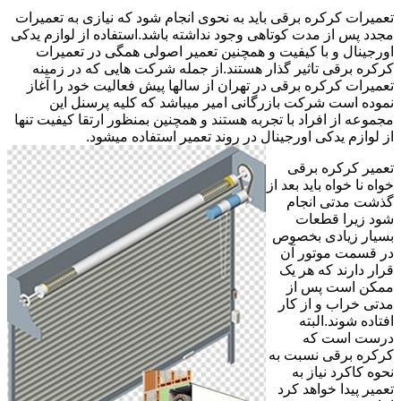
تعمیرات کرکره برقی باید به نحوی انجام شود که نیازی به تعمیرات
مجدد پس از مدت کوتاهی وجود نداشته باشد.استفاده از لوازم یدکی
اورجینال و با کیفیت و همچنین تعمیر اصولی همگی در تعمیرات
کرکره برقی تاثیر گذار هستند.از جمله شرکت هایی که در زمینه
تعمیرات کرکره برقی در تهران از سالها پیش فعالیت خود را آغاز
نموده است شرکت بازرگانی امیر میباشد که کلیه پرسنل این
مجموعه از افراد با تجربه هستند و همچنین بمنظور ارتقا کیفیت تنها
از لوازم یدکی اورجینال در روند تعمیر استفاده میشود.
تعمیر کرکره برقی
خواه نا خواه باید بعد از
گذشت مدتی انجام
شود زیرا قطعات
بسیار زیادی بخصوص
در قسمت موتور آن
قرار دارند که هر یک
ممکن است پس از
مدتی خراب و از کار
افتاده شوند.البته
درست است که
کرکره برقی نسبت به
نحوه کاکرد نیاز به
تعمیر پیدا خواهد کرد