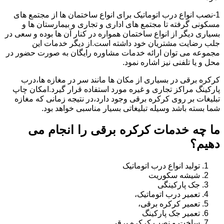
1-نصب انواع درب اتوماتیک برای انواع ساختمان ها از مجتمع های
مسکونی گرفته تا مجتمع های اداری و تجاری و بیمارستان ها و
بسیاری دیگر از انواع ساختمان همواره در کنار آن ها بوده و سعی در
جلب رضایت مشتریان خود داشته است.از دیگر خدمات این
مجموعه می توان ارائه خدمات مشاوره رایگان به صورت حضور در
محل و یا تلفنی نیز اشاره نمود.
کرکره برقی در بسیاری از مکان ها مانند سر در مغازه ها،درب
پارکینگ مراکز تجاری و غیره مورد استفاده قرار گیرد.امکان چاپ
تبلیغات بر روی کرکره برقی وجود دارد،در نتیجه زمانی که مغازه
شما بسته باشد وسیله تبلیغاتی بسیار مناسبی خواهد بود.
ما چه خدمات کرکره برقی را انجام می
دهیم؟
تولید انواع درب اتوماتیک
شیشه سکوریت
جک پارکینگی
تعمیر درب اتوماتیک،
تعمیر کرکره برقی،
تعمیر جک پارکینگ
ساخت و نصب کرکره برقی