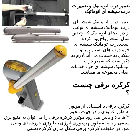
تعمیر درب اتوماتیک و تعمیرات
درب شیشه ای اتوماتیک
تعمیر درب اتوماتیک شیشه ای
درب اتوماتیک شیشه ای نوعی
از درب های اتوماتیک که چندین
سال است رواج پیدا کرده
است.درب اتوماتیک شیشه ای
جزو درب های بسیار زیبا و
شکیل به حساب می آید،لازم به
ذکر است که تعمیر درب
اتوماتیک شیشه ای جزء خدمات
اصلی مجموعه ما میباشد.
کرکره برقی چیست
؟
کرکره برقی با استفاده از موتور
به طور عمودی و در جهت محور
Y ها بالا و پایین می رود.موتور کرکره برقی را می توان به منبع برق
سیمی و یا به منظور بهره وری انرژی به انرژی خورشیدی وصل
نمود.در حقیقت کرکره برقی شکل مدرن کرکره دستی