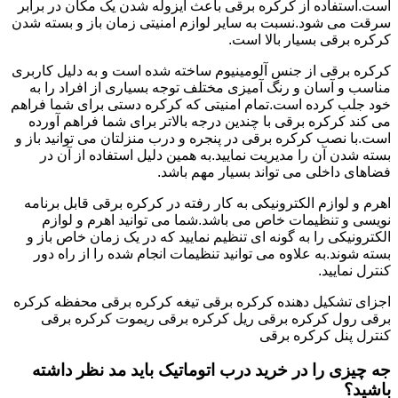
است.استفاده از کرکره برقی باعث ایزوله شدن یک مکان در برابر
سرقت می شود.نسبت به سایر لوازم امنیتی زمان باز و بسته شدن
کرکره برقی بسیار بالا است.
کرکره برقی از جنس آلومینیوم ساخته شده است و به دلیل کاربری
مناسب و آسان و رنگ آمیزی مختلف توجه بسیاری از افراد را به
خود جلب کرده است.تمام امنیتی که کرکره دستی برای شما فراهم
می کند کرکره برقی با چندین درجه بالاتر برای شما فراهم آورده
است.با نصب کرکره برقی در پنجره و درب منزلتان می توانید باز و
بسته شدن آن را مدیریت نمایید.به همین دلیل استفاده از آن در
فضاهای داخلی می تواند بسیار مهم باشد.
اهرم و لوازم الکترونیکی به کار رفته در کرکره برقی قابل برنامه
نویسی و تنظیمات خاص می باشد.شما می توانید اهرم و لوازم
الکترونیکی را به گونه ای تنظیم نمایید که در یک زمان خاص باز و
بسته شوند.به علاوه می توانید تنظیمات انجام شده را از راه دور
کنترل نمایید.
اجزای تشکیل دهنده کرکره برقی تیغه کرکره برقی محفظه کرکره
برقی رول کرکره برقی ریل کرکره برقی ریموت کرکره برقی
کنترل پنل کرکره برقی
جه چیزی را در خرید درب اتوماتیک باید مد نظر داشته
باشید؟