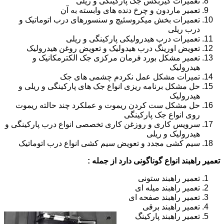
تعمیرات گیربکس جک پارکینگی و ریلی
تعمیر ماردون و چرخ دنده های وابسته به آن
تعمیرات بخش میکروسئیچ و سنسورهای درب اتوماتیک و
درب ریلی
تعمیرات درب هیدرولیکی پارکینگی و ریلی
تعویض اورینگ درب هیدولیک و تعویض روغن هیدرولیک
تعمیر مشکل بورد فرمان مرکزی جک الکترمکانیک و
هیدرولیک
تمیرات مشکل عمل نکردم چشمی های جک
حل مشکل برنامه ریزی انواع جک های پارکینگی و ریلی و
هیدرولیک
حل مشکل ست کردن ریموت و عملکرد چند حالته ریموت
روی انواع جک پارکینگی
سرویس کاری و روزغن کاری تخصصی انواع درب پارکینگی و
هیدرولیک و ریلی
سیم کشی مجدد و تعویض سیم کشی انواع درب اتوماتیک
تعمیر راهبند انواع گوناگونی دارد از جمله :
تعمیر راهبند ستونی
تعمیر راهبند میله ای
تعمیر راهبند صفحه ای
تعمیر راهبند برقی
تعمیر راهبند پارکینگ