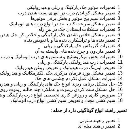
تعمیرات موتور جک پارکینگ و ریلی و هیدرولیکی
تعمیر مشکل کوباندن درب در انتهای بسته شدن درب
تعمیرات سیم پیچ موتور و بخش برقی موتورها
تعمیر مشکل سرعت کند یا تند در انواع درب های اتوماتیک
تعمیرات مشکلات ایستادن جک در بین راه
تعمیر مشکل خلاص نشدن جک پارکینگی و خلاص کن جک هیدرو
تعمیر دنده ها و تراشکاری دنده ها و یا تعویض دنده
تعمیرات گیربکس جک پارکینگی و ریلی
تعمیر ماردون و چرخ دنده های وابسته به آن
تعمیرات بخش میکروسئیچ و سنسورهای درب اتوماتیک و درب ر
تعمیرات درب هیدرولیکی پارکینگی و ریلی
تعویض اورینگ درب هیدولیک و تعویض روغن هیدرولیک
تعمیر مشکل بورد فرمان مرکزی جک الکترمکانیک و هیدرولیک
تمیرات مشکل عمل نکردم چشمی های جک
حل مشکل برنامه ریزی انواع جک های پارکینگی و ریلی و هیدرو
حل مشکل ست کردن ریموت و عملکرد چند حالته ریموت روی ا
سرویس کاری و روزغن کاری تخصصی انواع درب پارکینگی و هی
سیم کشی مجدد و تعویض سیم کشی انواع درب اتوماتیک
تعمیر راهبند انواع گوناگونی دارد از جمله :
تعمیر راهبند ستونی
تعمیر راهبند میله ای