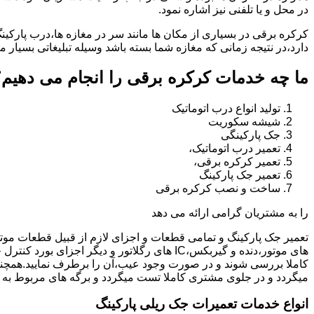
در محل و یا تلفنی نیز اشاره نمود.
کرکره برقی در بسیاری از مکان ها مانند سر در مغازه ها،درب پارکین
دارد،در نتیجه زمانی که مغازه شما بسته باشد وسیله تبلیغاتی بسیار م
ما چه خدمات کرکره برقی را انجام می دهیم؟
تولید انواع درب اتوماتیک
شیشه سکوریت
جک پارکینگی
تعمیر درب اتوماتیک،
تعمیر کرکره برقی،
تعمیر جک پارکینگ
ساخت و نصب کرکره برقی
را به مشتریان گرامی ارائه می دهد
تعمیر جک پارکینگ و تمامی قطعات و اجزای لازم از قبیل قطعات مو
های موتور،دنده و گیربکس،IC های رگلاتور و دیگ
کاملا بررسی شوند و در صورت وجود عیب،آن را برطرف نمایید.همچ
میگردد و در جلوی مشتری کاملا تست میگردد و برگه های مربوط به 
انواع خدمات تعمیرات جک ریلی پارکینگ