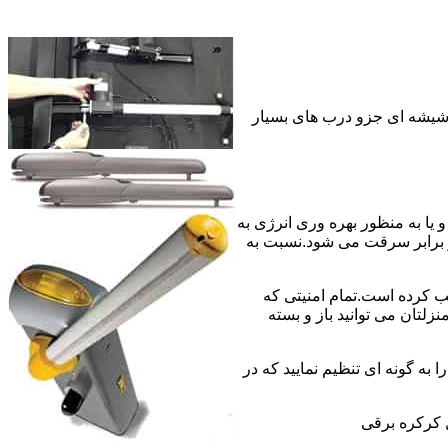
 شیشه ای جزو درب های بسیار
 به منبع برق سیمی و یا به منظور بهره وری انرژی به
 برابر سرقت می شود.نسبت به
ب کرده است.تمام امنیتی که
لتان می توانید باز و بسته
 به گونه ای تنظیم نمایید که در
 کرکره برقی