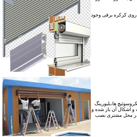
ر روی کرکره برقی وجود
وسوئیچ ها،بلبورینگ
ع عیب و اشکال آن باز شده و
 در محل مشتری نصب