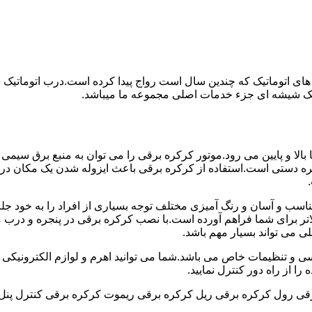
های اتوماتیک که چندین سال است رواج پیدا کرده است.درب اتوماتیک
اتیک شیشه ای جزء خدمات اصلی مجموعه ما میباشد.
ه برقی با استفاده از موتور به طور عمودی و در جهت محور Y ها بالا و پایین می رود.موتور کرکره برقی را می توان
 دستی است.استفاده از کرکره برقی باعث ایزوله شدن یک مکان در
اسب و آسان و رنگ آمیزی مختلف توجه بسیاری از افراد را به خود جل
ر برای شما فراهم آورده است.با نصب کرکره برقی در پنجره و درب منز
لی می تواند بسیار مهم باشد.
سی و تنظیمات خاص می باشد.شما می توانید اهرم و لوازم الکترونیکی را
ا از راه دور کنترل نمایید.
قی رول کرکره برقی ریل کرکره برقی ریموت کرکره برقی کنترل پنل