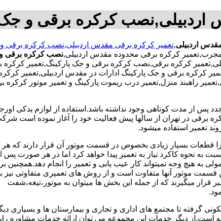
 اردبیلی,نصب کرکره برقی و جک 
قدس اردبیلی
,
تعمیر کرکره برقی مقدس اردبیلی
,
نصب کرکره برقی و 
نصب کرکره برقی و 
ی,تعمیر کرکره برقی,نصب کرکره برقی و جک پارکینگ,تعمیر کرکره ب
ر کرکره برقی و جک پارکینگ ادارات در مقدس اردبیلی,تعمیر کرکره بر
ل,تعمیر راهبند منزل,تعمیر درب ریموت پارکینگ و تعمیر موتور کرکر
جدد پس از مدت کوتاهی وجود نداشته باشد.استفاده از لوازم یدکی اور
ه برقی در تهران از سالها پیش فعالیت خود را آغاز نموده است شرکت ب
وند تعمیر استفاده میشود.
 زیرا قطعات بسیار زیادی بخصوص در قسمت موتور آن قرار دارند که ه
 به نحوه کاکرد نیاز به تعمیر پیدا خواهد کرد اما در هر صورت پس از 
 به هیچ وجه نمیتواند کار عیب یابی و تعمیر را انجام دهد.همچنین بر
قسمت موتور آنها متفاوت است و از روش های تعمیری متفاوتی نیز بر
 قرار میگیرند که از جمله این بخش ها میتوان به موتور،تیغه،شفت
ونی گرفته تا مجتمع های اداری و تجاری و بیمارستان ها و بسیاری دیگر
ته است.از دیگر خدمات این مجموعه می توان ارائه خدمات مشاوره ر