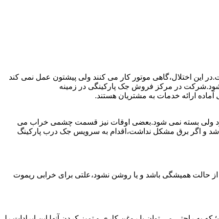
ت.در این اختلال،گاهی موتور کار می کنند ولی پیشتون عمل نمی کند
ست شود.شرکت در مرکز فروش جک پارکینگی در زمینه
ماده ارائه خدمات به مشتریان هستند.
ی شود ولی بسته نمی شود.بعضی اوقات نیز قسمت چشمی خراب می
نباشد و اگر برق مشکل نداشت،اقدام به سرویس جک درب پارکینگ
 از حالت همیشگی باشد و یا روشن نشود،علتی برای خرابی ریموت
به راحتی می توان با روغن کاری و تمیز کردن آنها این ایرادات را