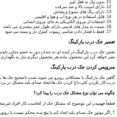
بدون نیاز به قفل آویز
دارای امنیت بالا و ضد سرقت
دارای رنگ های متنوع و بشاش
قابل استفاده در هر نوع آب و هوا و اقلیمی
استفاده از نیروی الکتریکی به جای نیروی انسانی
نسبت به مدل های قدیمی دارای طول عمر بیشتری می باشد
فقط با فشار دادن شاسی ریموت کنترل باز و بسته می شود
تعمیر جک درب پارکینگ
تعمیر جک درب پارکینگ،در آینده ای نه چندان دور به عضو جدایی ناپذ
بشر خواهد کرد.این محصول مانند هر محصول دیگری نیاز به نگهداری 
سرویس کردن جک درب پارکینگ
گاهی جک پارکینگ با مشکلاتی روبرو می شوند.نصب ناصحیح جک ها بر 
درب،کار نکردن کلی،داغ کردن جک ها،ایجاد صدای بلند،مشکل در برد
چگونه می توان نوع مشکل جک درب را پیدا کرد؟
قطعاً فهمیدن این موضوع که مشکل جک از کجاست،کار افراد غیرمتخ
؟_اگر موتور جک صدای بلند ایجاد کند،یا پیچ بدنه محکم نیست،یا روتور