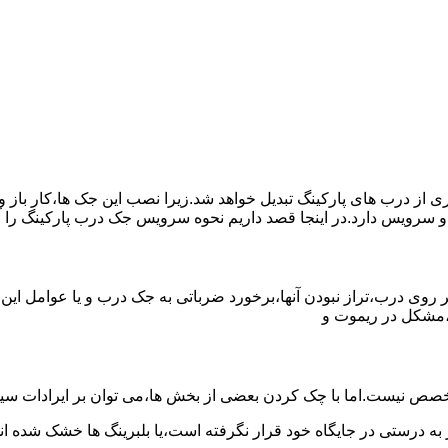
یری از درب های پارکینگ تبدیل خواهد شد.زیرا نصب این جک ها،کار با
و سرویس دارد.در اینجا قصد داریم نحوه سرویس جک درب پارکینگ را 
روی درب،تراز نبودن آنها،برخورد ضرباتی به جک درب و یا عوامل این
،مشکل در ریموت و
صص نیست.اما با چک کردن بعضی از بخش ها،می توان بر ایرادات سیس
 به درستی در جایگاه خود قرار نگرفته است،یا بلبرینگ ها خشک شده اند