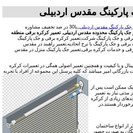
پارکینگ مقدس اردبیلی
جک پارکینگ مقدس اردبیلی
,,با30 در صد تخفیف مشاوره
جک پارکینگ محدوده مقدس اردبیلی
,
تعمیر کرکره برقی منطقه
رقی و جک پارکینگ شرکت,تعمیر کرکره برقی و جک پارکینگ
قی و جک پارکینگ با نرخ اتحادیه,تعمیر راهبند در مقدس
ه برقی و خدمات کرکره برقی,تعمیر جک پارکینک منزل در مقدس
جینال و با کیفیت و همچنین تعمیر اصولی همگی در تعمیرات کرکره
ازرگانی امیر میباشد که کلیه پرسنل این مجموعه از افراد با تجربه
ر یک ممکن است پس از
مدتی نیاز به تعمیر
ندهای زیادی از کرکره
خوردار هستند.در
 از انواع ساختمان
ایگان به صورت حضور