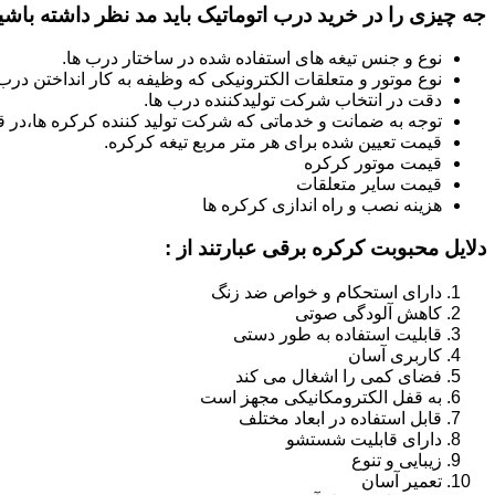
جه چیزی را در خرید درب اتوماتیک باید مد نظر داشته باشی
نوع و جنس تیغه های استفاده شده در ساختار درب ها.
نوع موتور و متعلقات الکترونیکی که وظیفه به کار انداختن درب ه
دقت در انتخاب شرکت تولیدکننده درب ها.
توجه به ضمانت و خدماتی که شرکت تولید کننده کرکره ها،در قب
قیمت تعیین شده برای هر متر مربع تیغه کرکره.
قیمت موتور کرکره
قیمت سایر متعلقات
هزینه نصب و راه اندازی کرکره ها
دلایل محبوبت کرکره برقی عبارتند از :
دارای استحکام و خواص ضد زنگ
کاهش آلودگی صوتی
قابلیت استفاده به طور دستی
کاربری آسان
فضای کمی را اشغال می کند
به قفل الکترومکانیکی مجهز است
قابل استفاده در ابعاد مختلف
دارای قابلیت شستشو
زیبایی و تنوع
تعمیر آسان