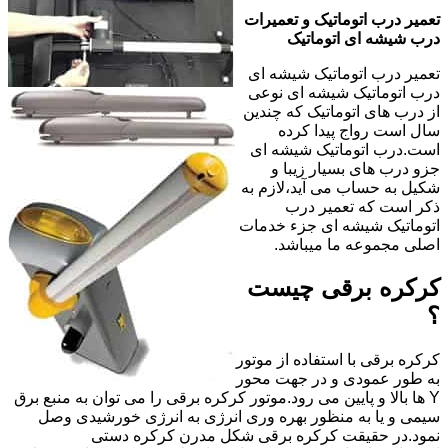
تعمیر درب اتوماتیک و تعمیرات
درب شیشه ای اتوماتیک
تعمیر درب اتوماتیک شیشه ای
درب اتوماتیک شیشه ای نوعی
از درب های اتوماتیک که چندین
سال است رواج پیدا کرده
است.درب اتوماتیک شیشه ای
جزو درب های بسیار زیبا و
شکیل به حساب می آید،لازم به
ذکر است که تعمیر درب
اتوماتیک شیشه ای جزء خدمات
اصلی مجموعه ما میباشد.
کرکره برقی چیست
؟
کرکره برقی با استفاده از موتور
به طور عمودی و در جهت محور
Y ها بالا و پایین می رود.موتور کرکره برقی را می توان به منبع برق
سیمی و یا به منظور بهره وری انرژی به انرژی خورشیدی وصل
نمود.در حقیقت کرکره برقی شکل مدرن کرکره دستی