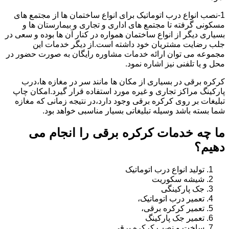
1-نصب انواع درب اتوماتیک برای انواع ساختمان ها از مجتمع های
مسکونی گرفته تا مجتمع های اداری و تجاری و بیمارستان ها و
بسیاری دیگر از انواع ساختمان همواره در کنار آن ها بوده و سعی در
جلب رضایت مشتریان خود داشته است.از دیگر خدمات این
مجموعه می توان ارائه خدمات مشاوره رایگان به صورت حضور در
محل و یا تلفنی نیز اشاره نمود.
کرکره برقی در بسیاری از مکان ها مانند سر در مغازه ها،درب
پارکینگ مراکز تجاری و غیره مورد استفاده قرار گیرد.امکان چاپ
تبلیغات بر روی کرکره برقی وجود دارد،در نتیجه زمانی که مغازه
شما بسته باشد وسیله تبلیغاتی بسیار مناسبی خواهد بود.
ما چه خدمات کرکره برقی را انجام می
دهیم؟
تولید انواع درب اتوماتیک
شیشه سکوریت
جک پارکینگی
تعمیر درب اتوماتیک،
تعمیر کرکره برقی،
تعمیر جک پارکینگ
ساخت و نصب کرکره برقی