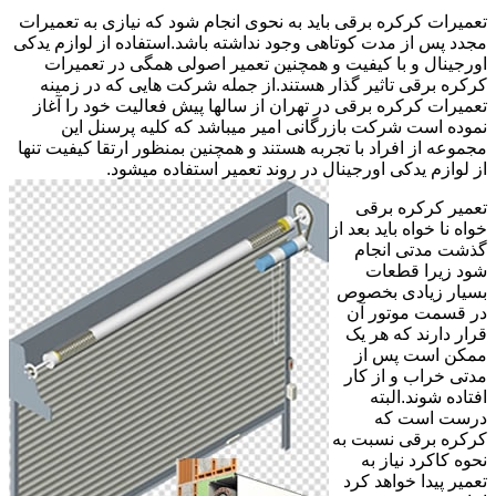
تعمیرات کرکره برقی باید به نحوی انجام شود که نیازی به تعمیرات
مجدد پس از مدت کوتاهی وجود نداشته باشد.استفاده از لوازم یدکی
اورجینال و با کیفیت و همچنین تعمیر اصولی همگی در تعمیرات
کرکره برقی تاثیر گذار هستند.از جمله شرکت هایی که در زمینه
تعمیرات کرکره برقی در تهران از سالها پیش فعالیت خود را آغاز
نموده است شرکت بازرگانی امیر میباشد که کلیه پرسنل این
مجموعه از افراد با تجربه هستند و همچنین بمنظور ارتقا کیفیت تنها
از لوازم یدکی اورجینال در روند تعمیر استفاده میشود.
تعمیر کرکره برقی
خواه نا خواه باید بعد از
گذشت مدتی انجام
شود زیرا قطعات
بسیار زیادی بخصوص
در قسمت موتور آن
قرار دارند که هر یک
ممکن است پس از
مدتی خراب و از کار
افتاده شوند.البته
درست است که
کرکره برقی نسبت به
نحوه کاکرد نیاز به
تعمیر پیدا خواهد کرد