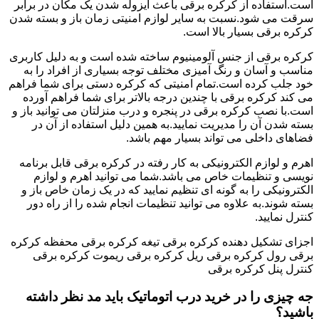
است.استفاده از کرکره برقی باعث ایزوله شدن یک مکان در برابر
سرقت می شود.نسبت به سایر لوازم امنیتی زمان باز و بسته شدن
کرکره برقی بسیار بالا است.
کرکره برقی از جنس آلومینیوم ساخته شده است و به دلیل کاربری
مناسب و آسان و رنگ آمیزی مختلف توجه بسیاری از افراد را به
خود جلب کرده است.تمام امنیتی که کرکره دستی برای شما فراهم
می کند کرکره برقی با چندین درجه بالاتر برای شما فراهم آورده
است.با نصب کرکره برقی در پنجره و درب منزلتان می توانید باز و
بسته شدن آن را مدیریت نمایید.به همین دلیل استفاده از آن در
فضاهای داخلی می تواند بسیار مهم باشد.
اهرم و لوازم الکترونیکی به کار رفته در کرکره برقی قابل برنامه
نویسی و تنظیمات خاص می باشد.شما می توانید اهرم و لوازم
الکترونیکی را به گونه ای تنظیم نمایید که در یک زمان خاص باز و
بسته شوند.به علاوه می توانید تنظیمات انجام شده را از راه دور
کنترل نمایید.
اجزای تشکیل دهنده کرکره برقی تیغه کرکره برقی محفظه کرکره
برقی رول کرکره برقی ریل کرکره برقی ریموت کرکره برقی
کنترل پنل کرکره برقی
جه چیزی را در خرید درب اتوماتیک باید مد نظر داشته
باشید؟