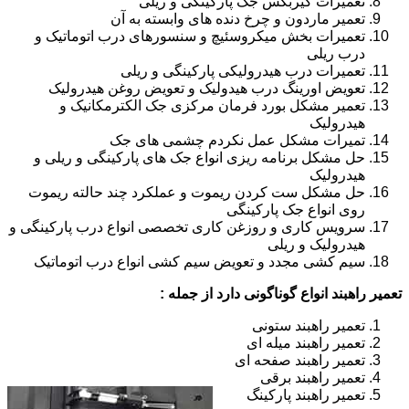
تعمیرات گیربکس جک پارکینگی و ریلی
تعمیر ماردون و چرخ دنده های وابسته به آن
تعمیرات بخش میکروسئیچ و سنسورهای درب اتوماتیک و
درب ریلی
تعمیرات درب هیدرولیکی پارکینگی و ریلی
تعویض اورینگ درب هیدولیک و تعویض روغن هیدرولیک
تعمیر مشکل بورد فرمان مرکزی جک الکترمکانیک و
هیدرولیک
تمیرات مشکل عمل نکردم چشمی های جک
حل مشکل برنامه ریزی انواع جک های پارکینگی و ریلی و
هیدرولیک
حل مشکل ست کردن ریموت و عملکرد چند حالته ریموت
روی انواع جک پارکینگی
سرویس کاری و روزغن کاری تخصصی انواع درب پارکینگی و
هیدرولیک و ریلی
سیم کشی مجدد و تعویض سیم کشی انواع درب اتوماتیک
تعمیر راهبند انواع گوناگونی دارد از جمله :
تعمیر راهبند ستونی
تعمیر راهبند میله ای
تعمیر راهبند صفحه ای
تعمیر راهبند برقی
تعمیر راهبند پارکینگ