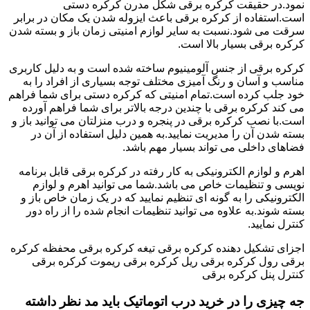
نمود.در حقیقت کرکره برقی شکل مدرن کرکره دستی
است.استفاده از کرکره برقی باعث ایزوله شدن یک مکان در برابر
سرقت می شود.نسبت به سایر لوازم امنیتی زمان باز و بسته شدن
کرکره برقی بسیار بالا است.
کرکره برقی از جنس آلومینیوم ساخته شده است و به دلیل کاربری
مناسب و آسان و رنگ آمیزی مختلف توجه بسیاری از افراد را به
خود جلب کرده است.تمام امنیتی که کرکره دستی برای شما فراهم
می کند کرکره برقی با چندین درجه بالاتر برای شما فراهم آورده
است.با نصب کرکره برقی در پنجره و درب منزلتان می توانید باز و
بسته شدن آن را مدیریت نمایید.به همین دلیل استفاده از آن در
فضاهای داخلی می تواند بسیار مهم باشد.
اهرم و لوازم الکترونیکی به کار رفته در کرکره برقی قابل برنامه
نویسی و تنظیمات خاص می باشد.شما می توانید اهرم و لوازم
الکترونیکی را به گونه ای تنظیم نمایید که در یک زمان خاص باز و
بسته شوند.به علاوه می توانید تنظیمات انجام شده را از راه دور
کنترل نمایید.
اجزای تشکیل دهنده کرکره برقی تیغه کرکره برقی محفظه کرکره
برقی رول کرکره برقی ریل کرکره برقی ریموت کرکره برقی
کنترل پنل کرکره برقی
جه چیزی را در خرید درب اتوماتیک باید مد نظر داشته