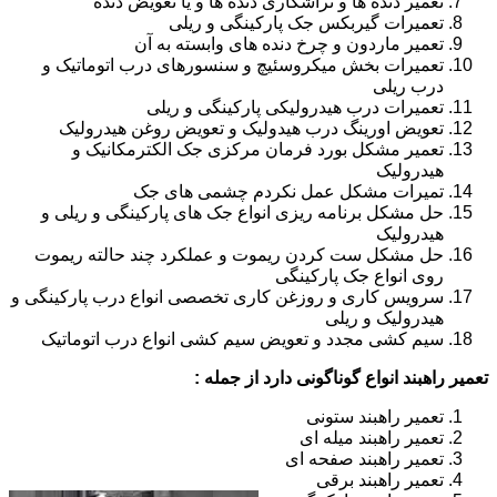
تعمیر دنده ها و تراشکاری دنده ها و یا تعویض دنده
تعمیرات گیربکس جک پارکینگی و ریلی
تعمیر ماردون و چرخ دنده های وابسته به آن
تعمیرات بخش میکروسئیچ و سنسورهای درب اتوماتیک و
درب ریلی
تعمیرات درب هیدرولیکی پارکینگی و ریلی
تعویض اورینگ درب هیدولیک و تعویض روغن هیدرولیک
تعمیر مشکل بورد فرمان مرکزی جک الکترمکانیک و
هیدرولیک
تمیرات مشکل عمل نکردم چشمی های جک
حل مشکل برنامه ریزی انواع جک های پارکینگی و ریلی و
هیدرولیک
حل مشکل ست کردن ریموت و عملکرد چند حالته ریموت
روی انواع جک پارکینگی
سرویس کاری و روزغن کاری تخصصی انواع درب پارکینگی و
هیدرولیک و ریلی
سیم کشی مجدد و تعویض سیم کشی انواع درب اتوماتیک
تعمیر راهبند انواع گوناگونی دارد از جمله :
تعمیر راهبند ستونی
تعمیر راهبند میله ای
تعمیر راهبند صفحه ای
تعمیر راهبند برقی