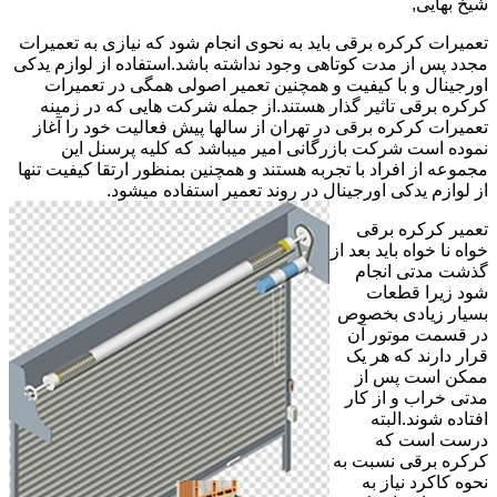
شیخ بهایی,
تعمیرات کرکره برقی باید به نحوی انجام شود که نیازی به تعمیرات
مجدد پس از مدت کوتاهی وجود نداشته باشد.استفاده از لوازم یدکی
اورجینال و با کیفیت و همچنین تعمیر اصولی همگی در تعمیرات
کرکره برقی تاثیر گذار هستند.از جمله شرکت هایی که در زمینه
تعمیرات کرکره برقی در تهران از سالها پیش فعالیت خود را آغاز
نموده است شرکت بازرگانی امیر میباشد که کلیه پرسنل این
مجموعه از افراد با تجربه هستند و همچنین بمنظور ارتقا کیفیت تنها
از لوازم یدکی اورجینال در روند تعمیر استفاده میشود.
تعمیر کرکره برقی
خواه نا خواه باید بعد از
گذشت مدتی انجام
شود زیرا قطعات
بسیار زیادی بخصوص
در قسمت موتور آن
قرار دارند که هر یک
ممکن است پس از
مدتی خراب و از کار
افتاده شوند.البته
درست است که
کرکره برقی نسبت به
نحوه کاکرد نیاز به