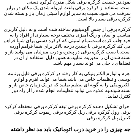
نمود.در حقیقت کرکره برقی شکل مدرن کرکره دستی
است.استفاده از کرکره برقی باعث ایزوله شدن یک مکان در برابر
سرقت می شود.نسبت به سایر لوازم امنیتی زمان باز و بسته شدن
کرکره برقی بسیار بالا است.
کرکره برقی از جنس آلومینیوم ساخته شده است و به دلیل کاربری
مناسب و آسان و رنگ آمیزی مختلف توجه بسیاری از افراد را به
خود جلب کرده است.تمام امنیتی که کرکره دستی برای شما فراهم
می کند کرکره برقی با چندین درجه بالاتر برای شما فراهم آورده
است.با نصب کرکره برقی در پنجره و درب منزلتان می توانید باز و
بسته شدن آن را مدیریت نمایید.به همین دلیل استفاده از آن در
فضاهای داخلی می تواند بسیار مهم باشد.
اهرم و لوازم الکترونیکی به کار رفته در کرکره برقی قابل برنامه
نویسی و تنظیمات خاص می باشد.شما می توانید اهرم و لوازم
الکترونیکی را به گونه ای تنظیم نمایید که در یک زمان خاص باز و
بسته شوند.به علاوه می توانید تنظیمات انجام شده را از راه دور
کنترل نمایید.
اجزای تشکیل دهنده کرکره برقی تیغه کرکره برقی محفظه کرکره
برقی رول کرکره برقی ریل کرکره برقی ریموت کرکره برقی
کنترل پنل کرکره برقی
جه چیزی را در خرید درب اتوماتیک باید مد نظر داشته