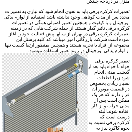
منزل در دریاچه چیتگر,
تعمیرات کرکره برقی باید به نحوی انجام شود که نیازی به تعمیرات
مجدد پس از مدت کوتاهی وجود نداشته باشد.استفاده از لوازم یدکی
اورجینال و با کیفیت و همچنین تعمیر اصولی همگی در تعمیرات
کرکره برقی تاثیر گذار هستند.از جمله شرکت هایی که در زمینه
تعمیرات کرکره برقی در تهران از سالها پیش فعالیت خود را آغاز
نموده است شرکت بازرگانی امیر میباشد که کلیه پرسنل این
مجموعه از افراد با تجربه هستند و همچنین بمنظور ارتقا کیفیت تنها
از لوازم یدکی اورجینال در روند تعمیر استفاده میشود.
تعمیر کرکره برقی
خواه نا خواه باید بعد از
گذشت مدتی انجام
شود زیرا قطعات
بسیار زیادی بخصوص
در قسمت موتور آن
قرار دارند که هر یک
ممکن است پس از
مدتی خراب و از کار
افتاده شوند.البته
درست است که
کرکره برقی نسبت به
نحوه کاکرد نیاز به