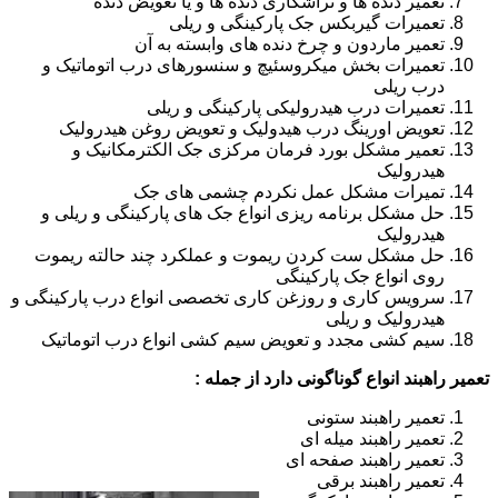
تعمیر دنده ها و تراشکاری دنده ها و یا تعویض دنده
تعمیرات گیربکس جک پارکینگی و ریلی
تعمیر ماردون و چرخ دنده های وابسته به آن
تعمیرات بخش میکروسئیچ و سنسورهای درب اتوماتیک و
درب ریلی
تعمیرات درب هیدرولیکی پارکینگی و ریلی
تعویض اورینگ درب هیدولیک و تعویض روغن هیدرولیک
تعمیر مشکل بورد فرمان مرکزی جک الکترمکانیک و
هیدرولیک
تمیرات مشکل عمل نکردم چشمی های جک
حل مشکل برنامه ریزی انواع جک های پارکینگی و ریلی و
هیدرولیک
حل مشکل ست کردن ریموت و عملکرد چند حالته ریموت
روی انواع جک پارکینگی
سرویس کاری و روزغن کاری تخصصی انواع درب پارکینگی و
هیدرولیک و ریلی
سیم کشی مجدد و تعویض سیم کشی انواع درب اتوماتیک
تعمیر راهبند انواع گوناگونی دارد از جمله :
تعمیر راهبند ستونی
تعمیر راهبند میله ای
تعمیر راهبند صفحه ای
تعمیر راهبند برقی