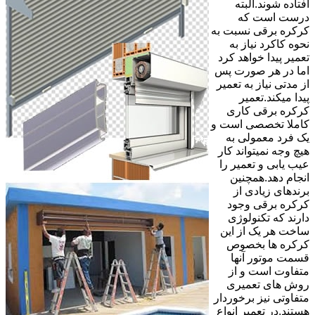
افتاده شوند.البته
درست است که
کرکره برقی نسبت به
نحوه کاکرد نیاز به
تعمیر پیدا خواهد کرد
اما در هر صورت پس
از مدتی نیاز به تعمیر
پیدا میکند.تعمیر
کرکره برقی کاری
کاملا تخصصی است و
یک فرد معمولی به
هیچ وجه نمیتواند کار
عیب یابی و تعمیر را
انجام دهد.همچنین
برندهای زیادی از
کرکره برقی وجود
دارند که تکنولوژی
ساخت هر یک از این
کرکره ها بخصوص
قسمت موتور آنها
متفاوت است و از
روش های تعمیری
متفاوتی نیز برخوردار
هستند.در تعمیر انواع