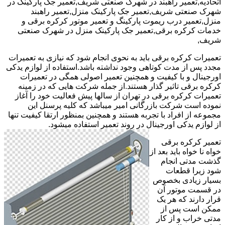
اتحادیه,تعمیر راهبند در شهرک صنعتی شریف,تعمیر جک پارکینک در
شهرک صنعتی شریف,تعمیر جک پارکینک منزل,تعمیر راهبند
منزل,تعمیر درب ریموت پارکینگ و تعمیر موتور کرکره برقی و
خدمات کرکره برقی,تعمیر جک پارکینک منزل در شهرک صنعتی
شریف,
تعمیرات کرکره برقی باید به نحوی انجام شود که نیازی به تعمیرات
مجدد پس از مدت کوتاهی وجود نداشته باشد.استفاده از لوازم یدکی
اورجینال و با کیفیت و همچنین تعمیر اصولی همگی در تعمیرات
کرکره برقی تاثیر گذار هستند.از جمله شرکت هایی که در زمینه
تعمیرات کرکره برقی در تهران از سالها پیش فعالیت خود را آغاز
نموده است شرکت بازرگانی امیر میباشد که کلیه پرسنل این
مجموعه از افراد با تجربه هستند و همچنین بمنظور ارتقا کیفیت تنها
از لوازم یدکی اورجینال در روند تعمیر استفاده میشود.
تعمیر کرکره برقی
خواه نا خواه باید بعد از
گذشت مدتی انجام
شود زیرا قطعات
بسیار زیادی بخصوص
در قسمت موتور آن
قرار دارند که هر یک
ممکن است پس از
مدتی خراب و از کار