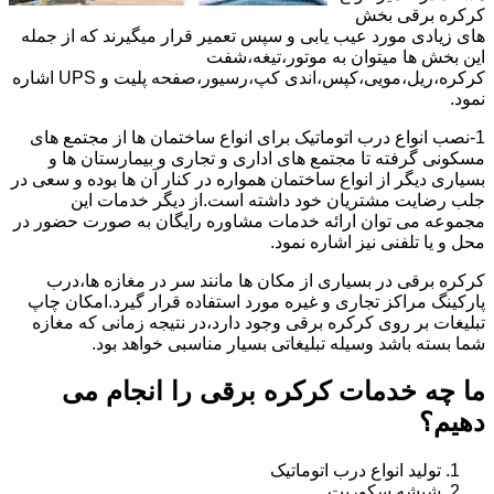
کرکره برقی بخش
های زیادی مورد عیب یابی و سپس تعمیر قرار میگیرند که از جمله
این بخش ها میتوان به موتور،تیغه،شفت
کرکره،ریل،مویی،کپس،اندی کپ،رسیور،صفحه پلیت و UPS اشاره
نمود.
1-نصب انواع درب اتوماتیک برای انواع ساختمان ها از مجتمع های
مسکونی گرفته تا مجتمع های اداری و تجاری و بیمارستان ها و
بسیاری دیگر از انواع ساختمان همواره در کنار آن ها بوده و سعی در
جلب رضایت مشتریان خود داشته است.از دیگر خدمات این
مجموعه می توان ارائه خدمات مشاوره رایگان به صورت حضور در
محل و یا تلفنی نیز اشاره نمود.
کرکره برقی در بسیاری از مکان ها مانند سر در مغازه ها،درب
پارکینگ مراکز تجاری و غیره مورد استفاده قرار گیرد.امکان چاپ
تبلیغات بر روی کرکره برقی وجود دارد،در نتیجه زمانی که مغازه
شما بسته باشد وسیله تبلیغاتی بسیار مناسبی خواهد بود.
ما چه خدمات کرکره برقی را انجام می
دهیم؟
تولید انواع درب اتوماتیک
شیشه سکوریت