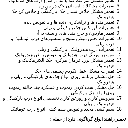
تعمیر مشکل سرعت کند یا تند در انواع درب های اتوماتیک
تعمیرات مشکلات ایستادن جک در بین راه
تعمیر مشکل خلاص نشدن جک پارکینگی و خلاص کن جک
هیدرولیک
تعمیر دنده ها و تراشکاری دنده ها و یا تعویض دنده
تعمیرات گیربکس جک پارکینگی و ریلی
تعمیر ماردون و چرخ دنده های وابسته به آن
تعمیرات بخش میکروسئیچ و سنسورهای درب اتوماتیک و
درب ریلی
تعمیرات درب هیدرولیکی پارکینگی و ریلی
تعویض اورینگ درب هیدولیک و تعویض روغن هیدرولیک
تعمیر مشکل بورد فرمان مرکزی جک الکترمکانیک و
هیدرولیک
تمیرات مشکل عمل نکردم چشمی های جک
حل مشکل برنامه ریزی انواع جک های پارکینگی و ریلی و
هیدرولیک
حل مشکل ست کردن ریموت و عملکرد چند حالته ریموت
روی انواع جک پارکینگی
سرویس کاری و روزغن کاری تخصصی انواع درب پارکینگی و
هیدرولیک و ریلی
سیم کشی مجدد و تعویض سیم کشی انواع درب اتوماتیک
تعمیر راهبند انواع گوناگونی دارد از جمله :