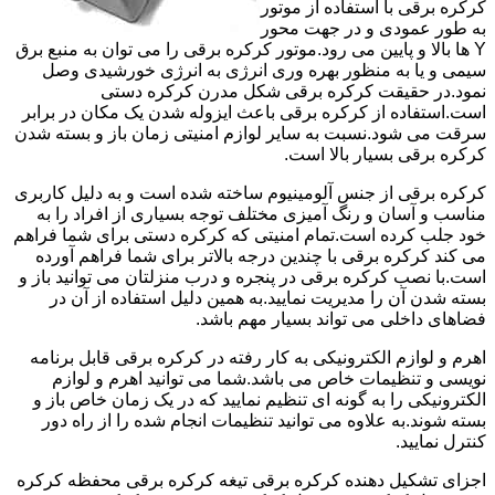
کرکره برقی با استفاده از موتور
به طور عمودی و در جهت محور
Y ها بالا و پایین می رود.موتور کرکره برقی را می توان به منبع برق
سیمی و یا به منظور بهره وری انرژی به انرژی خورشیدی وصل
نمود.در حقیقت کرکره برقی شکل مدرن کرکره دستی
است.استفاده از کرکره برقی باعث ایزوله شدن یک مکان در برابر
سرقت می شود.نسبت به سایر لوازم امنیتی زمان باز و بسته شدن
کرکره برقی بسیار بالا است.
کرکره برقی از جنس آلومینیوم ساخته شده است و به دلیل کاربری
مناسب و آسان و رنگ آمیزی مختلف توجه بسیاری از افراد را به
خود جلب کرده است.تمام امنیتی که کرکره دستی برای شما فراهم
می کند کرکره برقی با چندین درجه بالاتر برای شما فراهم آورده
است.با نصب کرکره برقی در پنجره و درب منزلتان می توانید باز و
بسته شدن آن را مدیریت نمایید.به همین دلیل استفاده از آن در
فضاهای داخلی می تواند بسیار مهم باشد.
اهرم و لوازم الکترونیکی به کار رفته در کرکره برقی قابل برنامه
نویسی و تنظیمات خاص می باشد.شما می توانید اهرم و لوازم
الکترونیکی را به گونه ای تنظیم نمایید که در یک زمان خاص باز و
بسته شوند.به علاوه می توانید تنظیمات انجام شده را از راه دور
کنترل نمایید.
اجزای تشکیل دهنده کرکره برقی تیغه کرکره برقی محفظه کرکره