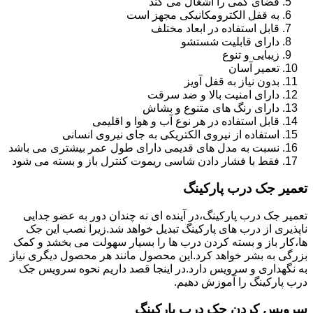
فضای کمی را اشغال می کند
به قفل الکترومکانیکی مجهز است
قابل استفاده در ابعاد مختلف
دارای قابلیت شستشو
زیبایی و تنوع
تعمیر آسان
بدون نیاز به قفل آویز
دارای امنیت بالا و ضد سرقت
دارای رنگ های متنوع و بشاش
قابل استفاده در هر نوع آب و هوا و اقلیمی
استفاده از نیروی الکتریکی به جای نیروی انسانی
نسبت به مدل های قدیمی دارای طول عمر بیشتری می باشد
فقط با فشار دادن شاسی ریموت کنترل باز و بسته می شود
تعمیر جک درب پارکینگ
تعمیر جک درب پارکینگ،در آینده ای نه چندان دور به عضو جدایی
ناپذیری از درب های پارکینگ تبدیل خواهد شد.زیرا نصب این جک
ها،کار باز و بسته کردن درب ها را بسیار سهولت می بخشد و کمک
بزرگی به بشر خواهد کرد.این محصول مانند هر محصول دیگری نیاز
به نگهداری و سرویس دارد.در اینجا قصد داریم نحوه سرویس جک
درب پارکینگ را آموزش دهیم.
سرویس کردن جک درب پارکینگ