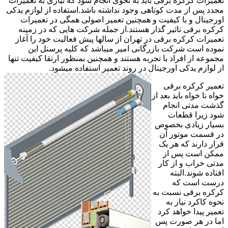
تعمیرات کرکره برقی باید به نحوی انجام شود که نیازی به تعمیرات
مجدد پس از مدت کوتاهی وجود نداشته باشد.استفاده از لوازم یدکی
اورجینال و با کیفیت و همچنین تعمیر اصولی همگی در تعمیرات
کرکره برقی تاثیر گذار هستند.از جمله شرکت هایی که در زمینه
تعمیرات کرکره برقی در تهران از سالها پیش فعالیت خود را آغاز
نموده است شرکت بازرگانی امیر میباشد که کلیه پرسنل این
مجموعه از افراد با تجربه هستند و همچنین بمنظور ارتقا کیفیت تنها
از لوازم یدکی اورجینال در روند تعمیر استفاده میشود.
تعمیر کرکره برقی
خواه نا خواه باید بعد از
گذشت مدتی انجام
شود زیرا قطعات
بسیار زیادی بخصوص
در قسمت موتور آن
قرار دارند که هر یک
ممکن است پس از
مدتی خراب و از کار
افتاده شوند.البته
درست است که
کرکره برقی نسبت به
نحوه کاکرد نیاز به
تعمیر پیدا خواهد کرد
اما در هر صورت پس