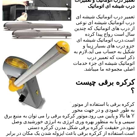
تعمیر درب اتوماتیک و تعمیرات
درب شیشه ای اتوماتیک
تعمیر درب اتوماتیک شیشه ای
درب اتوماتیک شیشه ای نوعی
از درب های اتوماتیک که چندین
سال است رواج پیدا کرده
است.درب اتوماتیک شیشه ای
جزو درب های بسیار زیبا و
شکیل به حساب می آید،لازم به
ذکر است که تعمیر درب
اتوماتیک شیشه ای جزء خدمات
اصلی مجموعه ما میباشد.
کرکره برقی چیست
؟
کرکره برقی با استفاده از موتور
به طور عمودی و در جهت محور
Y ها بالا و پایین می رود.موتور کرکره برقی را می توان به منبع برق
سیمی و یا به منظور بهره وری انرژی به انرژی خورشیدی وصل
نمود.در حقیقت کرکره برقی شکل مدرن کرکره دستی
است.استفاده از کرکره برقی باعث ایزوله شدن یک مکان در برابر