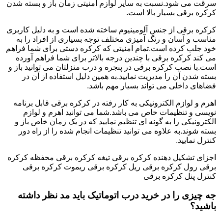
سرقت می شود.نسبت به سایر لوازم امنیتی زمان باز و بسته شدن
کرکره برقی بسیار بالا است.
کرکره برقی از جنس آلومینیوم ساخته شده است و به دلیل کاربری
مناسب و آسان و رنگ آمیزی مختلف توجه بسیاری از افراد را به
خود جلب کرده است.تمام امنیتی که کرکره دستی برای شما فراهم
می کند کرکره برقی با چندین درجه بالاتر برای شما فراهم آورده
است.با نصب کرکره برقی در پنجره و درب منزلتان می توانید باز و
بسته شدن آن را مدیریت نمایید.به همین دلیل استفاده از آن در
فضاهای داخلی می تواند بسیار مهم باشد.
اهرم و لوازم الکترونیکی به کار رفته در کرکره برقی قابل برنامه
نویسی و تنظیمات خاص می باشد.شما می توانید اهرم و لوازم
الکترونیکی را به گونه ای تنظیم نمایید که در یک زمان خاص باز و
بسته شوند.به علاوه می توانید تنظیمات انجام شده را از راه دور
کنترل نمایید.
اجزای تشکیل دهنده کرکره برقی تیغه کرکره برقی محفظه کرکره
برقی رول کرکره برقی ریل کرکره برقی ریموت کرکره برقی
کنترل پنل کرکره برقی
جه چیزی را در خرید درب اتوماتیک باید مد نظر داشته
باشید؟