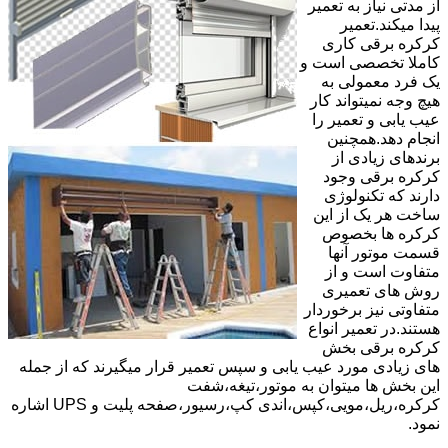
از مدتی نیاز به تعمیر
پیدا میکند.تعمیر
کرکره برقی کاری
کاملا تخصصی است و
یک فرد معمولی به
هیچ وجه نمیتواند کار
عیب یابی و تعمیر را
انجام دهد.همچنین
برندهای زیادی از
کرکره برقی وجود
دارند که تکنولوژی
ساخت هر یک از این
کرکره ها بخصوص
قسمت موتور آنها
متفاوت است و از
روش های تعمیری
متفاوتی نیز برخوردار
هستند.در تعمیر انواع
کرکره برقی بخش
های زیادی مورد عیب یابی و سپس تعمیر قرار میگیرند که از جمله
این بخش ها میتوان به موتور،تیغه،شفت
کرکره،ریل،مویی،کپس،اندی کپ،رسیور،صفحه پلیت و UPS اشاره
نمود.