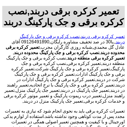
تعمیر کرکره برقی دربند,نصب
کرکره برقی و جک پارکینگ دربند
تعمیر کرکره برقی دربند
,
نصب کرکره برقی و جک پارکینگ
دربند
,,با30 در صد تخفیف مشاوره رایگان,09126491890 آقای
عادل گل محمدی,شبانه روزی کارگران مجرب,
تعمیر کرکره برقی
محدوده دربند
,
نصب کرکره برقی و جک پارکینگ محدوده دربند
,
تعمیر کرکره برقی منطقه دربند
,نصب کرکره برقی و جک پارکینگ
منطقه دربند,تعمیر کرکره برقی,نصب کرکره برقی و جک
پارکینگ,تعمیر کرکره برقی و جک پارکینگ شرکت,تعمیر کرکره
برقی و جک پارکینگ ادارات,تعمیر کرکره برقی و جک پارکینگ
شرکت در دربند,تعمیر کرکره برقی و جک پارکینگ ادارات در
دربند,تعمیر کرکره برقی و جک پارکینگ با نرخ اتحادیه,تعمیر راهبند
در دربند,تعمیر جک پارکینک در دربند,تعمیر جک پارکینک منزل,تعمیر
راهبند منزل,تعمیر درب ریموت پارکینگ و تعمیر موتور کرکره برقی
و خدمات کرکره برقی,تعمیر جک پارکینک منزل در دربند,
تعمیرات کرکره برقی باید به نحوی انجام شود که نیازی به تعمیرات
مجدد پس از مدت کوتاهی وجود نداشته باشد.استفاده از لوازم یدکی
اورجینال و با کیفیت و همچنین تعمیر اصولی همگی در تعمیرات