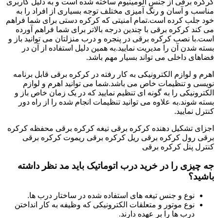
کرکره برقی از جنس آلومینیوم ساخته شده است و به دلیل کاربری
مناسب و آسان و رنگ آمیزی مختلف توجه بسیاری از افراد را به
خود جلب کرده است.تمام امنیتی که کرکره دستی برای شما فراهم
می کند کرکره برقی با چندین درجه بالاتر برای شما فراهم آورده
است.با نصب کرکره برقی در پنجره و درب منزلتان می توانید باز و
بسته شدن آن را مدیریت نمایید.به همین دلیل استفاده از آن در
فضاهای داخلی می تواند بسیار مهم باشد.
اهرم و لوازم الکترونیکی به کار رفته در کرکره برقی قابل برنامه
نویسی و تنظیمات خاص می باشد.شما می توانید اهرم و لوازم
الکترونیکی را به گونه ای تنظیم نمایید که در یک زمان خاص باز و
بسته شوند.به علاوه می توانید تنظیمات انجام شده را از راه دور
کنترل نمایید.
اجزای تشکیل دهنده کرکره برقی تیغه کرکره برقی محفظه کرکره
برقی رول کرکره برقی ریل کرکره برقی ریموت کرکره برقی
کنترل پنل کرکره برقی
جه چیزی را در خرید درب اتوماتیک باید مد نظر داشته
باشید؟
نوع و جنس تیغه های استفاده شده در ساختار درب ها.
نوع موتور و متعلقات الکترونیکی که وظیفه به کار انداختن
درب ها را بر عهده دارند.