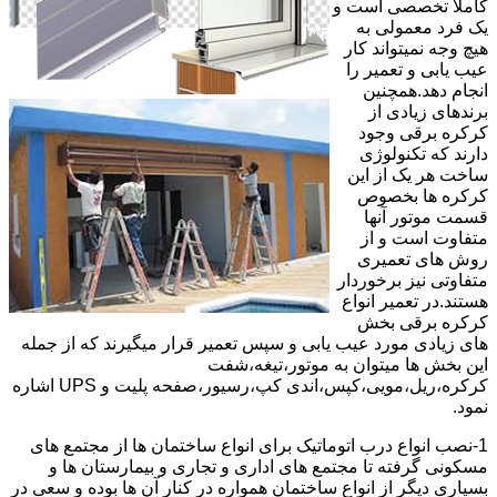
کاملا تخصصی است و
یک فرد معمولی به
هیچ وجه نمیتواند کار
عیب یابی و تعمیر را
انجام دهد.همچنین
برندهای زیادی از
کرکره برقی وجود
دارند که تکنولوژی
ساخت هر یک از این
کرکره ها بخصوص
قسمت موتور آنها
متفاوت است و از
روش های تعمیری
متفاوتی نیز برخوردار
هستند.در تعمیر انواع
کرکره برقی بخش
های زیادی مورد عیب یابی و سپس تعمیر قرار میگیرند که از جمله
این بخش ها میتوان به موتور،تیغه،شفت
کرکره،ریل،مویی،کپس،اندی کپ،رسیور،صفحه پلیت و UPS اشاره
نمود.
1-نصب انواع درب اتوماتیک برای انواع ساختمان ها از مجتمع های
مسکونی گرفته تا مجتمع های اداری و تجاری و بیمارستان ها و
بسیاری دیگر از انواع ساختمان همواره در کنار آن ها بوده و سعی در