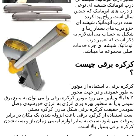
درب اتوماتیک شیشه ای نوعی
از درب های اتوماتیک که چندین
سال است رواج پیدا کرده
است.درب اتوماتیک شیشه ای
جزو درب های بسیار زیبا و
شکیل به حساب می آید،لازم به
ذکر است که تعمیر درب
اتوماتیک شیشه ای جزء خدمات
اصلی مجموعه ما میباشد.
کرکره برقی چیست
؟
کرکره برقی با استفاده از موتور
به طور عمودی و در جهت محور
Y ها بالا و پایین می رود.موتور کرکره برقی را می توان به منبع برق
سیمی و یا به منظور بهره وری انرژی به انرژی خورشیدی وصل
نمود.در حقیقت کرکره برقی شکل مدرن کرکره دستی
است.استفاده از کرکره برقی باعث ایزوله شدن یک مکان در برابر
سرقت می شود.نسبت به سایر لوازم امنیتی زمان باز و بسته شدن
کرکره برقی بسیار بالا است.