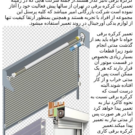
کرکره برقی تاثیر گذار هستند.از جمله شرکت هایی که در زمینه
تعمیرات کرکره برقی در تهران از سالها پیش فعالیت خود را آغاز
نموده است شرکت بازرگانی امیر میباشد که کلیه پرسنل این
مجموعه از افراد با تجربه هستند و همچنین بمنظور ارتقا کیفیت تنها
از لوازم یدکی اورجینال در روند تعمیر استفاده میشود.
تعمیر کرکره برقی
خواه نا خواه باید بعد از
گذشت مدتی انجام
شود زیرا قطعات
بسیار زیادی بخصوص
در قسمت موتور آن
قرار دارند که هر یک
ممکن است پس از
مدتی خراب و از کار
افتاده شوند.البته
درست است که
کرکره برقی نسبت به
نحوه کاکرد نیاز به
تعمیر پیدا خواهد کرد
اما در هر صورت پس
از مدتی نیاز به تعمیر
پیدا میکند.تعمیر
کرکره برقی کاری