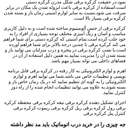
نمود.در حقیقت کرکره برقی شکل مدرن کرکره دستی
است.استفاده از کرکره برقی باعث ایزوله شدن یک مکان در برابر
سرقت می شود.نسبت به سایر لوازم امنیتی زمان باز و بسته شدن
کرکره برقی بسیار بالا است.
کرکره برقی از جنس آلومینیوم ساخته شده است و به دلیل کاربری
مناسب و آسان و رنگ آمیزی مختلف توجه بسیاری از افراد را به
خود جلب کرده است.تمام امنیتی که کرکره دستی برای شما فراهم
می کند کرکره برقی با چندین درجه بالاتر برای شما فراهم آورده
است.با نصب کرکره برقی در پنجره و درب منزلتان می توانید باز و
بسته شدن آن را مدیریت نمایید.به همین دلیل استفاده از آن در
فضاهای داخلی می تواند بسیار مهم باشد.
اهرم و لوازم الکترونیکی به کار رفته در کرکره برقی قابل برنامه
نویسی و تنظیمات خاص می باشد.شما می توانید اهرم و لوازم
الکترونیکی را به گونه ای تنظیم نمایید که در یک زمان خاص باز و
بسته شوند.به علاوه می توانید تنظیمات انجام شده را از راه دور
کنترل نمایید.
اجزای تشکیل دهنده کرکره برقی تیغه کرکره برقی محفظه کرکره
برقی رول کرکره برقی ریل کرکره برقی ریموت کرکره برقی
کنترل پنل کرکره برقی
جه چیزی را در خرید درب اتوماتیک باید مد نظر داشته