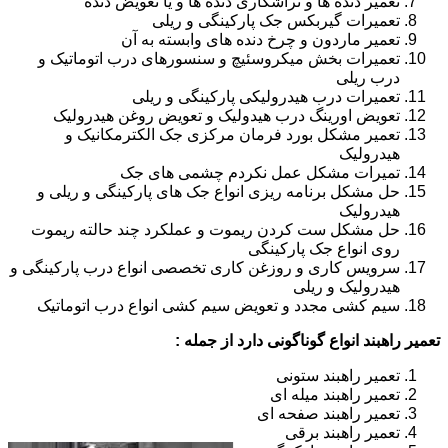
تعمیر دنده ها و تراشکاری دنده ها و یا تعویض دنده
تعمیرات گیربکس جک پارکینگی و ریلی
تعمیر ماردون و چرخ دنده های وابسته به آن
تعمیرات بخش میکروسئیچ و سنسورهای درب اتوماتیک و
درب ریلی
تعمیرات درب هیدرولیکی پارکینگی و ریلی
تعویض اورینگ درب هیدولیک و تعویض روغن هیدرولیک
تعمیر مشکل بورد فرمان مرکزی جک الکترمکانیک و
هیدرولیک
تمیرات مشکل عمل نکردم چشمی های جک
حل مشکل برنامه ریزی انواع جک های پارکینگی و ریلی و
هیدرولیک
حل مشکل ست کردن ریموت و عملکرد چند حالته ریموت
روی انواع جک پارکینگی
سرویس کاری و روزغن کاری تخصصی انواع درب پارکینگی و
هیدرولیک و ریلی
سیم کشی مجدد و تعویض سیم کشی انواع درب اتوماتیک
تعمیر راهبند انواع گوناگونی دارد از جمله :
تعمیر راهبند ستونی
تعمیر راهبند میله ای
تعمیر راهبند صفحه ای
تعمیر راهبند برقی