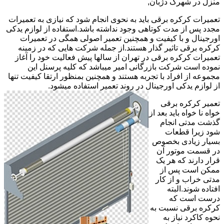
منزل در شهرک دژبان,
تعمیرات کرکره برقی باید به نحوی انجام شود که نیازی به تعمیرات
مجدد پس از مدت کوتاهی وجود نداشته باشد.استفاده از لوازم یدکی
اورجینال و با کیفیت و همچنین تعمیر اصولی همگی در تعمیرات
کرکره برقی تاثیر گذار هستند.از جمله شرکت هایی که در زمینه
تعمیرات کرکره برقی در تهران از سالها پیش فعالیت خود را آغاز
نموده است شرکت بازرگانی امیر میباشد که کلیه پرسنل این
مجموعه از افراد با تجربه هستند و همچنین بمنظور ارتقا کیفیت تنها
از لوازم یدکی اورجینال در روند تعمیر استفاده میشود.
تعمیر کرکره برقی
خواه نا خواه باید بعد از
گذشت مدتی انجام
شود زیرا قطعات
بسیار زیادی بخصوص
در قسمت موتور آن
قرار دارند که هر یک
ممکن است پس از
مدتی خراب و از کار
افتاده شوند.البته
درست است که
کرکره برقی نسبت به
نحوه کاکرد نیاز به