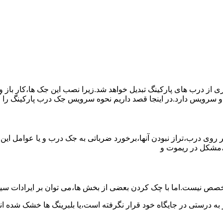
یری از درب های پارکینگ تبدیل خواهد شد.زیرا نصب این جک ها،کار با
و سرویس دارد.در اینجا قصد داریم نحوه سرویس جک درب پارکینگ را 
روی درب،تراز نبودن آنها،برخورد ضرباتی به جک درب و یا عوامل این
،مشکل در ریموت و
صص نیست.اما با چک کردن بعضی از بخش ها،می توان بر ایرادات سیس
 به درستی در جایگاه خود قرار نگرفته است،یا بلبرینگ ها خشک شده اند