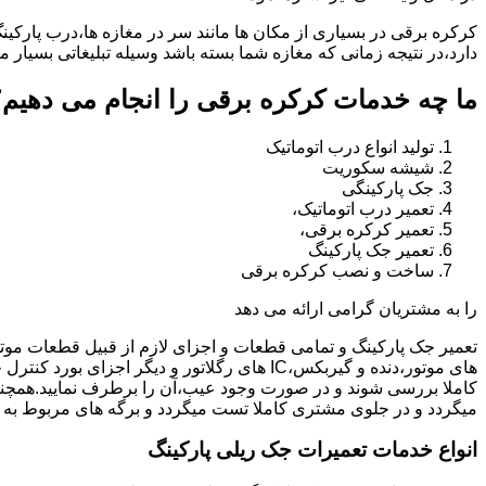
کرکره برقی در بسیاری از مکان ها مانند سر در مغازه ها،درب پارکین
دارد،در نتیجه زمانی که مغازه شما بسته باشد وسیله تبلیغاتی بسیار م
ما چه خدمات کرکره برقی را انجام می دهیم؟
تولید انواع درب اتوماتیک
شیشه سکوریت
جک پارکینگی
تعمیر درب اتوماتیک،
تعمیر کرکره برقی،
تعمیر جک پارکینگ
ساخت و نصب کرکره برقی
را به مشتریان گرامی ارائه می دهد
تعمیر جک پارکینگ و تمامی قطعات و اجزای لازم از قبیل قطعات مو
های موتور،دنده و گیربکس،IC های رگلاتور و دیگ
کاملا بررسی شوند و در صورت وجود عیب،آن را برطرف نمایید.همچ
میگردد و در جلوی مشتری کاملا تست میگردد و برگه های مربوط به 
انواع خدمات تعمیرات جک ریلی پارکینگ