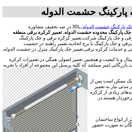
پارکینگ حشمت الدوله
ک پارکینگ حشمت الدوله
,,با30 در صد تخفیف مشاوره
جک پارکینگ محدوده حشمت الدوله
,
تعمیر کرکره برقی منطقه
قی و جک پارکینگ شرکت,تعمیر کرکره برقی و جک پارکینگ
ی و جک پارکینگ با نرخ اتحادیه,تعمیر راهبند در حشمت
رقی و خدمات کرکره برقی,تعمیر جک پارکینک منزل در حشمت الدوله,
جینال و با کیفیت و همچنین تعمیر اصولی همگی در تعمیرات کرکره
ازرگانی امیر میباشد که کلیه پرسنل این مجموعه از افراد با تجربه
ر یک ممکن است پس از
مدتی نیاز به تعمیر
ندهای زیادی از کرکره
خوردار هستند.در
 از انواع ساختمان
ایگان به صورت حضور