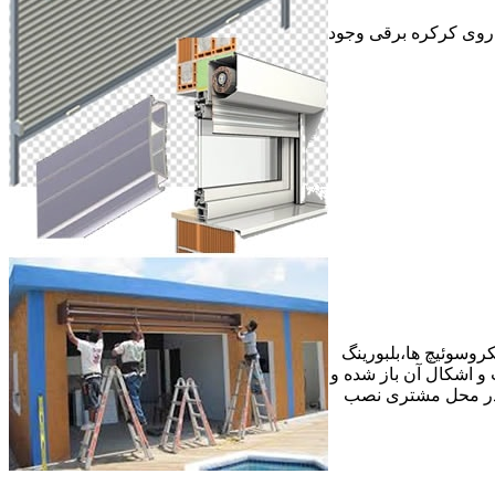
ر روی کرکره برقی وجود
وسوئیچ ها،بلبورینگ
ع عیب و اشکال آن باز شده و
 در محل مشتری نصب