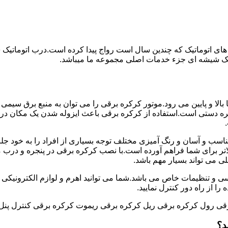
های اتوماتیک که چندین سال است رواج پیدا کرده است.درب اتوماتیک
اتیک شیشه ای جزء خدمات اصلی مجموعه ما میباشد.
ه برقی با استفاده از موتور به طور عمودی و در جهت محور Y ها بالا و پایین می رود.موتور کرکره برقی را می توان
 دستی است.استفاده از کرکره برقی باعث ایزوله شدن یک مکان در
اسب و آسان و رنگ آمیزی مختلف توجه بسیاری از افراد را به خود جل
ر برای شما فراهم آورده است.با نصب کرکره برقی در پنجره و درب منز
لی می تواند بسیار مهم باشد.
سی و تنظیمات خاص می باشد.شما می توانید اهرم و لوازم الکترونیکی را
ا از راه دور کنترل نمایید.
قی رول کرکره برقی ریل کرکره برقی ریموت کرکره برقی کنترل پنل
د؟