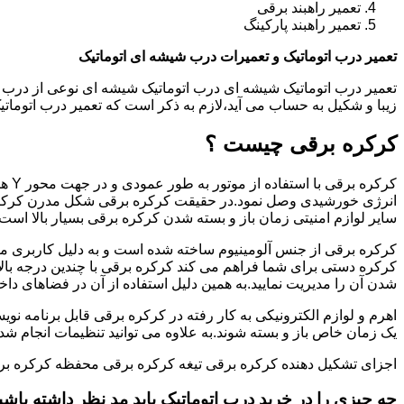
تعمیر راهبند برقی
تعمیر راهبند پارکینگ
تعمیر درب اتوماتیک و تعمیرات درب شیشه ای اتوماتیک
تعمیر درب اتوماتیک شیشه ای درب اتوماتیک شیشه ای نوعی از درب 
زیبا و شکیل به حساب می آید،لازم به ذکر است که تعمیر درب اتوم
کرکره برقی چیست ؟
کرکر
انرژی خورشیدی وصل نمود.در حقیقت کرکره برقی شکل مدرن کرکره
سایر لوازم امنیتی زمان باز و بسته شدن کرکره برقی بسیار بالا است.
کرکره برقی از جنس آلومینیوم ساخته شده است و به دلیل کاربری من
کرکره دستی برای شما فراهم می کند کرکره برقی با چندین درجه بالات
شدن آن را مدیریت نمایید.به همین دلیل استفاده از آن در فضاهای داخ
اهرم و لوازم الکترونیکی به کار رفته در کرکره برقی قابل برنامه نوی
یک زمان خاص باز و بسته شوند.به علاوه می توانید تنظیمات انجام شده ر
اجزای تشکیل دهنده کرکره برقی تیغه کرکره برقی محفظه کرکره بر
جه چیزی را در خرید درب اتوماتیک باید مد نظر داشته باشی