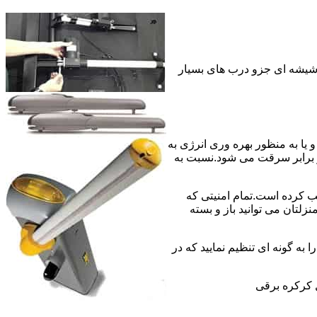
 شیشه ای جزو درب های بسیار
 به منبع برق سیمی و یا به منظور بهره وری انرژی به
 برابر سرقت می شود.نسبت به
ب کرده است.تمام امنیتی که
لتان می توانید باز و بسته
 به گونه ای تنظیم نمایید که در
 کرکره برقی