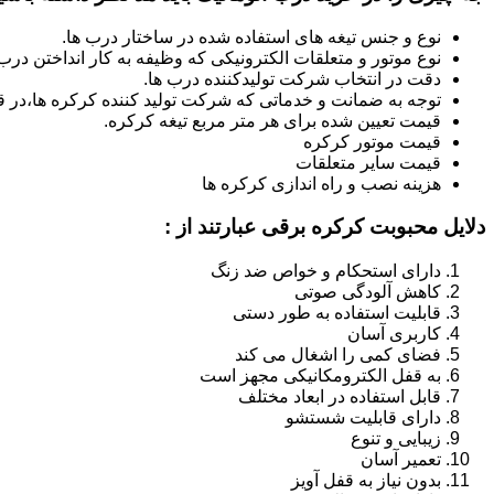
نوع و جنس تیغه های استفاده شده در ساختار درب ها.
نوع موتور و متعلقات الکترونیکی که وظیفه به کار انداختن درب ه
دقت در انتخاب شرکت تولیدکننده درب ها.
توجه به ضمانت و خدماتی که شرکت تولید کننده کرکره ها،در قب
قیمت تعیین شده برای هر متر مربع تیغه کرکره.
قیمت موتور کرکره
قیمت سایر متعلقات
هزینه نصب و راه اندازی کرکره ها
دلایل محبوبت کرکره برقی عبارتند از :
دارای استحکام و خواص ضد زنگ
کاهش آلودگی صوتی
قابلیت استفاده به طور دستی
کاربری آسان
فضای کمی را اشغال می کند
به قفل الکترومکانیکی مجهز است
قابل استفاده در ابعاد مختلف
دارای قابلیت شستشو
زیبایی و تنوع
تعمیر آسان
بدون نیاز به قفل آویز