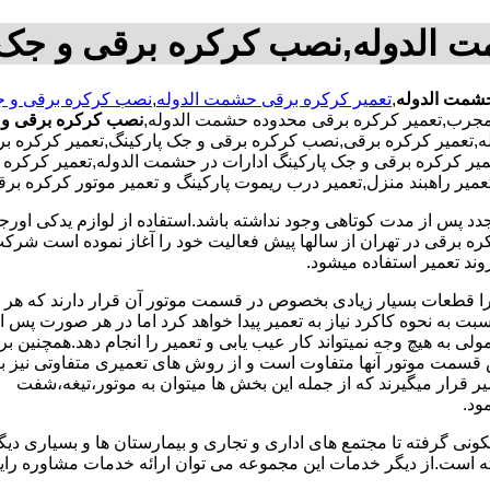
ت الدوله,نصب کرکره برقی و جک 
شمت الدوله
,
تعمیر کرکره برقی حشمت الدوله
,
نصب کرکره برقی و ج
نصب کرکره برقی و 
تعمیر کرکره برقی,نصب کرکره برقی و جک پارکینگ,تعمیر کرکره بر
ر کرکره برقی و جک پارکینگ ادارات در حشمت الدوله,تعمیر کرکره برق
تعمیر راهبند منزل,تعمیر درب ریموت پارکینگ و تعمیر موتور کرکره ب
جدد پس از مدت کوتاهی وجود نداشته باشد.استفاده از لوازم یدکی اور
ه برقی در تهران از سالها پیش فعالیت خود را آغاز نموده است شرکت ب
وند تعمیر استفاده میشود.
 زیرا قطعات بسیار زیادی بخصوص در قسمت موتور آن قرار دارند که ه
 به نحوه کاکرد نیاز به تعمیر پیدا خواهد کرد اما در هر صورت پس از 
 به هیچ وجه نمیتواند کار عیب یابی و تعمیر را انجام دهد.همچنین بر
قسمت موتور آنها متفاوت است و از روش های تعمیری متفاوتی نیز بر
 قرار میگیرند که از جمله این بخش ها میتوان به موتور،تیغه،شفت
ونی گرفته تا مجتمع های اداری و تجاری و بیمارستان ها و بسیاری دیگر
ته است.از دیگر خدمات این مجموعه می توان ارائه خدمات مشاوره ر