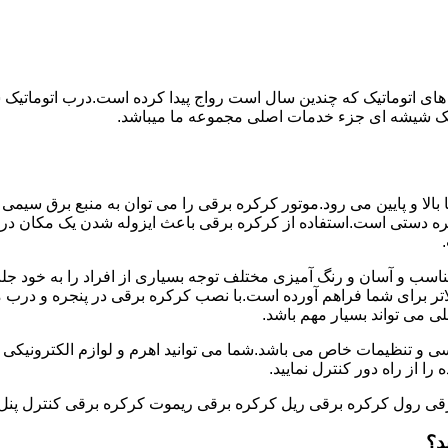
های اتوماتیک که چندین سال است رواج پیدا کرده است.درب اتوماتیک
اتیک شیشه ای جزء خدمات اصلی مجموعه ما میباشد.
ه برقی با استفاده از موتور به طور عمودی و در جهت محور Y ها بالا و پایین می رود.موتور کرکره برقی را می توان
 دستی است.استفاده از کرکره برقی باعث ایزوله شدن یک مکان در
اسب و آسان و رنگ آمیزی مختلف توجه بسیاری از افراد را به خود جل
ر برای شما فراهم آورده است.با نصب کرکره برقی در پنجره و درب منز
لی می تواند بسیار مهم باشد.
سی و تنظیمات خاص می باشد.شما می توانید اهرم و لوازم الکترونیکی را
ا از راه دور کنترل نمایید.
قی رول کرکره برقی ریل کرکره برقی ریموت کرکره برقی کنترل پنل
د؟