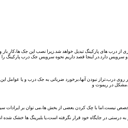
یری از درب های پارکینگ تبدیل خواهد شد.زیرا نصب این جک ها،کار با
و سرویس دارد.در اینجا قصد داریم نحوه سرویس جک درب پارکینگ را 
روی درب،تراز نبودن آنها،برخورد ضرباتی به جک درب و یا عوامل این
،مشکل در ریموت و
صص نیست.اما با چک کردن بعضی از بخش ها،می توان بر ایرادات سیس
 به درستی در جایگاه خود قرار نگرفته است،یا بلبرینگ ها خشک شده اند