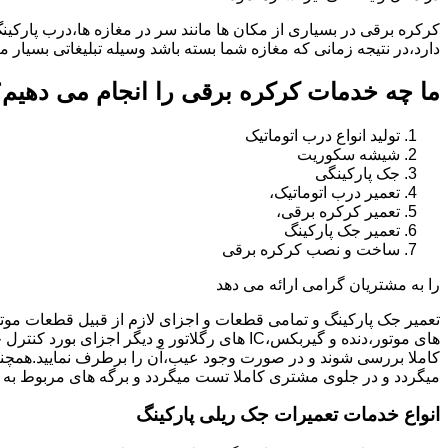
کرکره برقی در بسیاری از مکان ها مانند سر در مغازه ها،درب پارکین
دارد،در نتیجه زمانی که مغازه شما بسته باشد وسیله تبلیغاتی بسیار م
ما چه خدمات کرکره برقی را انجام می دهیم؟
تولید انواع درب اتوماتیک
شیشه سکوریت
جک پارکینگی
تعمیر درب اتوماتیک،
تعمیر کرکره برقی،
تعمیر جک پارکینگ
ساخت و نصب کرکره برقی
را به مشتریان گرامی ارائه می دهد
تعمیر جک پارکینگ و تمامی قطعات و اجزای لازم از قبیل قطعات مو
های موتور،دنده و گیربکس،IC های رگلاتور و دیگ
کاملا بررسی شوند و در صورت وجود عیب،آن را برطرف نمایید.همچ
میگردد و در جلوی مشتری کاملا تست میگردد و برگه های مربوط به 
انواع خدمات تعمیرات جک ریلی پارکینگ