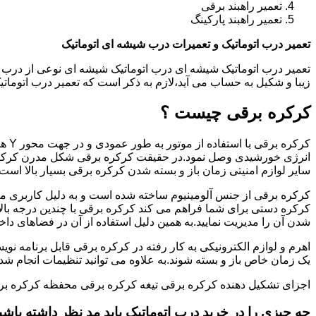
تعمیر راهبند برقی
تعمیر راهبند پارکینگ
تعمیر درب اتوماتیک و تعمیرات درب شیشه ای اتوماتیک
تعمیر درب اتوماتیک شیشه ای درب اتوماتیک شیشه ای نوعی از درب 
زیبا و شکیل به حساب می آید،لازم به ذکر است که تعمیر درب اتوم
کرکره برقی چیست ؟
کرکر
انرژی خورشیدی وصل نمود.در حقیقت کرکره برقی شکل مدرن کرکره
سایر لوازم امنیتی زمان باز و بسته شدن کرکره برقی بسیار بالا است.
کرکره برقی از جنس آلومینیوم ساخته شده است و به دلیل کاربری من
کرکره دستی برای شما فراهم می کند کرکره برقی با چندین درجه بالات
شدن آن را مدیریت نمایید.به همین دلیل استفاده از آن در فضاهای داخ
اهرم و لوازم الکترونیکی به کار رفته در کرکره برقی قابل برنامه نوی
یک زمان خاص باز و بسته شوند.به علاوه می توانید تنظیمات انجام شده ر
اجزای تشکیل دهنده کرکره برقی تیغه کرکره برقی محفظه کرکره بر
جه چیزی را در خرید درب اتوماتیک باید مد نظر داشته باشی