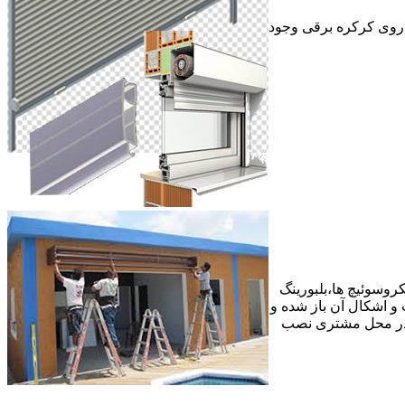
ر روی کرکره برقی وجود
وسوئیچ ها،بلبورینگ
ع عیب و اشکال آن باز شده و
 در محل مشتری نصب