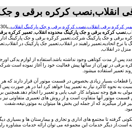
قی انقلاب,نصب کرکره برقی و جک پ
میر کرکره برقی انقلاب
,
نصب کرکره برقی و جک پارکینگ انقلاب
ب,
نصب کرکره برقی و جک پارکینگ محدوده انقلاب
,
تعمیر کرکره برقی
کره برقی و جک پارکینگ شرکت,تعمیر کرکره برقی و جک پارکینگ ادار
با نرخ اتحادیه,تعمیر راهبند در انقلاب,تعمیر جک پارکینک در انقلاب,
نزل در انقلاب,
جدد پس از مدت کوتاهی وجود نداشته باشد.استفاده از لوازم یدکی اور
ه برقی در تهران از سالها پیش فعالیت خود را آغاز نموده است شرکت ب
وند تعمیر استفاده میشود.
 زیرا قطعات بسیار زیادی بخصوص در قسمت موتور آن قرار دارند که ه
 به نحوه کاکرد نیاز به تعمیر پیدا خواهد کرد اما در هر صورت پس از 
 به هیچ وجه نمیتواند کار عیب یابی و تعمیر را انجام دهد.همچنین بر
قسمت موتور آنها متفاوت است و از روش های تعمیری متفاوتی نیز بر
 قرار میگیرند که از جمله این بخش ها میتوان به موتور،تیغه،شفت
ونی گرفته تا مجتمع های اداری و تجاری و بیمارستان ها و بسیاری دیگر
ته است.از دیگر خدمات این مجموعه می توان ارائه خدمات مشاوره ر