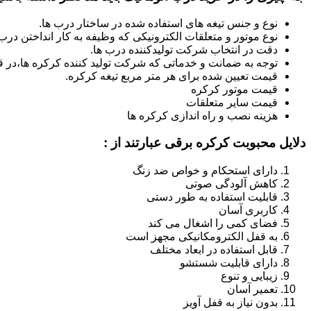
نوع و جنس تیغه های استفاده شده در ساختار درب ها.
نوع موتور و متعلقات الکترونیکی که وظیفه به کار انداختن درب ه
دقت در انتخاب شرکت تولیدکننده درب ها.
توجه به ضمانت و خدماتی که شرکت تولید کننده کرکره ها،در قب
قیمت تعیین شده برای هر متر مربع تیغه کرکره.
قیمت موتور کرکره
قیمت سایر متعلقات
هزینه نصب و راه اندازی کرکره ها
دلایل محبوبت کرکره برقی عبارتند از :
دارای استحکام و خواص ضد زنگ
کاهش آلودگی صوتی
قابلیت استفاده به طور دستی
کاربری آسان
فضای کمی را اشغال می کند
به قفل الکترومکانیکی مجهز است
قابل استفاده در ابعاد مختلف
دارای قابلیت شستشو
زیبایی و تنوع
تعمیر آسان
بدون نیاز به قفل آویز