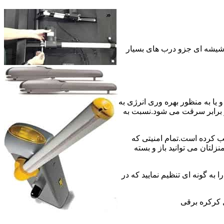
 شیشه ای جزو درب های بسیار
 به منبع برق سیمی و یا به منظور بهره وری انرژی به
 برابر سرقت می شود.نسبت به
ب کرده است.تمام امنیتی که
لتان می توانید باز و بسته
 به گونه ای تنظیم نمایید که در
 کرکره برقی