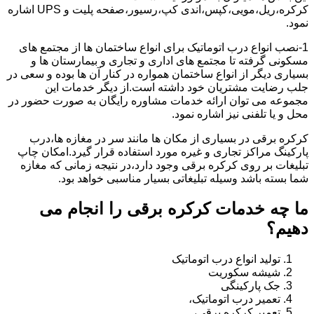
کرکره،ریل،مویی،کپس،اندی کپ،رسیور،صفحه پلیت و UPS اشاره
نمود.
1-نصب انواع درب اتوماتیک برای انواع ساختمان ها از مجتمع های
مسکونی گرفته تا مجتمع های اداری و تجاری و بیمارستان ها و
بسیاری دیگر از انواع ساختمان همواره در کنار آن ها بوده و سعی در
جلب رضایت مشتریان خود داشته است.از دیگر خدمات این
مجموعه می توان ارائه خدمات مشاوره رایگان به صورت حضور در
محل و یا تلفنی نیز اشاره نمود.
کرکره برقی در بسیاری از مکان ها مانند سر در مغازه ها،درب
پارکینگ مراکز تجاری و غیره مورد استفاده قرار گیرد.امکان چاپ
تبلیغات بر روی کرکره برقی وجود دارد،در نتیجه زمانی که مغازه
شما بسته باشد وسیله تبلیغاتی بسیار مناسبی خواهد بود.
ما چه خدمات کرکره برقی را انجام می
دهیم؟
تولید انواع درب اتوماتیک
شیشه سکوریت
جک پارکینگی
تعمیر درب اتوماتیک،
تعمیر کرکره برقی،