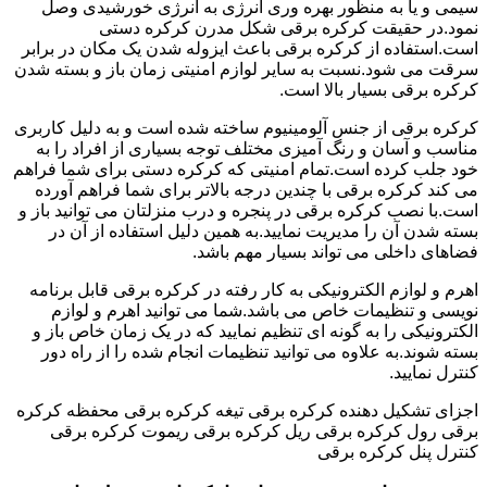
سیمی و یا به منظور بهره وری انرژی به انرژی خورشیدی وصل
نمود.در حقیقت کرکره برقی شکل مدرن کرکره دستی
است.استفاده از کرکره برقی باعث ایزوله شدن یک مکان در برابر
سرقت می شود.نسبت به سایر لوازم امنیتی زمان باز و بسته شدن
کرکره برقی بسیار بالا است.
کرکره برقی از جنس آلومینیوم ساخته شده است و به دلیل کاربری
مناسب و آسان و رنگ آمیزی مختلف توجه بسیاری از افراد را به
خود جلب کرده است.تمام امنیتی که کرکره دستی برای شما فراهم
می کند کرکره برقی با چندین درجه بالاتر برای شما فراهم آورده
است.با نصب کرکره برقی در پنجره و درب منزلتان می توانید باز و
بسته شدن آن را مدیریت نمایید.به همین دلیل استفاده از آن در
فضاهای داخلی می تواند بسیار مهم باشد.
اهرم و لوازم الکترونیکی به کار رفته در کرکره برقی قابل برنامه
نویسی و تنظیمات خاص می باشد.شما می توانید اهرم و لوازم
الکترونیکی را به گونه ای تنظیم نمایید که در یک زمان خاص باز و
بسته شوند.به علاوه می توانید تنظیمات انجام شده را از راه دور
کنترل نمایید.
اجزای تشکیل دهنده کرکره برقی تیغه کرکره برقی محفظه کرکره
برقی رول کرکره برقی ریل کرکره برقی ریموت کرکره برقی
کنترل پنل کرکره برقی