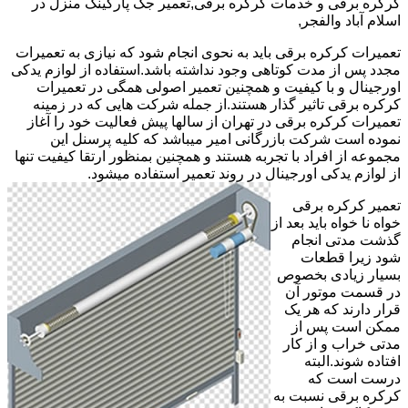
کرکره برقی و خدمات کرکره برقی,تعمیر جک پارکینک منزل در
اسلام آباد والفجر,
تعمیرات کرکره برقی باید به نحوی انجام شود که نیازی به تعمیرات
مجدد پس از مدت کوتاهی وجود نداشته باشد.استفاده از لوازم یدکی
اورجینال و با کیفیت و همچنین تعمیر اصولی همگی در تعمیرات
کرکره برقی تاثیر گذار هستند.از جمله شرکت هایی که در زمینه
تعمیرات کرکره برقی در تهران از سالها پیش فعالیت خود را آغاز
نموده است شرکت بازرگانی امیر میباشد که کلیه پرسنل این
مجموعه از افراد با تجربه هستند و همچنین بمنظور ارتقا کیفیت تنها
از لوازم یدکی اورجینال در روند تعمیر استفاده میشود.
تعمیر کرکره برقی
خواه نا خواه باید بعد از
گذشت مدتی انجام
شود زیرا قطعات
بسیار زیادی بخصوص
در قسمت موتور آن
قرار دارند که هر یک
ممکن است پس از
مدتی خراب و از کار
افتاده شوند.البته
درست است که
کرکره برقی نسبت به