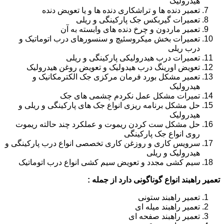
هیدرولیک
تعمیر دنده ها و تراشکاری دنده ها و یا تعویض دنده
تعمیرات گیربکس جک پارکینگی و ریلی
تعمیر ماردون و چرخ دنده های وابسته به آن
تعمیرات بخش میکروسئیچ و سنسورهای درب اتوماتیک و
درب ریلی
تعمیرات درب هیدرولیکی پارکینگی و ریلی
تعویض اورینگ درب هیدولیک و تعویض روغن هیدرولیک
تعمیر مشکل بورد فرمان مرکزی جک الکترمکانیک و
هیدرولیک
تمیرات مشکل عمل نکردم چشمی های جک
حل مشکل برنامه ریزی انواع جک های پارکینگی و ریلی و
هیدرولیک
حل مشکل ست کردن ریموت و عملکرد چند حالته ریموت
روی انواع جک پارکینگی
سرویس کاری و روزغن کاری تخصصی انواع درب پارکینگی و
هیدرولیک و ریلی
سیم کشی مجدد و تعویض سیم کشی انواع درب اتوماتیک
تعمیر راهبند انواع گوناگونی دارد از جمله :
تعمیر راهبند ستونی
تعمیر راهبند میله ای
تعمیر راهبند صفحه ای