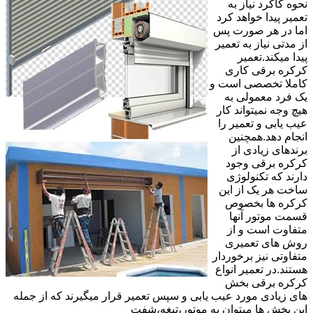
نحوه کاکرد نیاز به
تعمیر پیدا خواهد کرد
اما در هر صورت پس
از مدتی نیاز به تعمیر
پیدا میکند.تعمیر
کرکره برقی کاری
کاملا تخصصی است و
یک فرد معمولی به
هیچ وجه نمیتواند کار
عیب یابی و تعمیر را
انجام دهد.همچنین
برندهای زیادی از
کرکره برقی وجود
دارند که تکنولوژی
ساخت هر یک از این
کرکره ها بخصوص
قسمت موتور آنها
متفاوت است و از
روش های تعمیری
متفاوتی نیز برخوردار
هستند.در تعمیر انواع
کرکره برقی بخش
های زیادی مورد عیب یابی و سپس تعمیر قرار میگیرند که از جمله
این بخش ها میتوان به موتور،تیغه،شفت