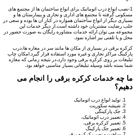
1-نصب انواع درب اتوماتیک برای انواع ساختمان ها از مجتمع های
مسکونی گرفته تا مجتمع های اداری و تجاری و بیمارستان ها و
بسیاری دیگر از انواع ساختمان همواره در کنار آن ها بوده و سعی در
جلب رضایت مشتریان خود داشته است.از دیگر خدمات این
مجموعه می توان ارائه خدمات مشاوره رایگان به صورت حضور در
محل و یا تلفنی نیز اشاره نمود.
کرکره برقی در بسیاری از مکان ها مانند سر در مغازه ها،درب
پارکینگ مراکز تجاری و غیره مورد استفاده قرار گیرد.امکان چاپ
تبلیغات بر روی کرکره برقی وجود دارد،در نتیجه زمانی که مغازه
شما بسته باشد وسیله تبلیغاتی بسیار مناسبی خواهد بود.
ما چه خدمات کرکره برقی را انجام می
دهیم؟
تولید انواع درب اتوماتیک
شیشه سکوریت
جک پارکینگی
تعمیر درب اتوماتیک،
تعمیر کرکره برقی،
تعمیر جک پارکینگ
ساخت و نصب کرکره برقی