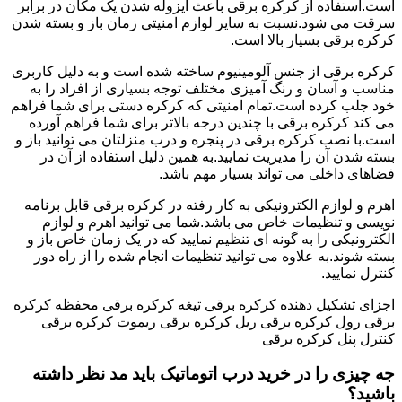
است.استفاده از کرکره برقی باعث ایزوله شدن یک مکان در برابر
سرقت می شود.نسبت به سایر لوازم امنیتی زمان باز و بسته شدن
کرکره برقی بسیار بالا است.
کرکره برقی از جنس آلومینیوم ساخته شده است و به دلیل کاربری
مناسب و آسان و رنگ آمیزی مختلف توجه بسیاری از افراد را به
خود جلب کرده است.تمام امنیتی که کرکره دستی برای شما فراهم
می کند کرکره برقی با چندین درجه بالاتر برای شما فراهم آورده
است.با نصب کرکره برقی در پنجره و درب منزلتان می توانید باز و
بسته شدن آن را مدیریت نمایید.به همین دلیل استفاده از آن در
فضاهای داخلی می تواند بسیار مهم باشد.
اهرم و لوازم الکترونیکی به کار رفته در کرکره برقی قابل برنامه
نویسی و تنظیمات خاص می باشد.شما می توانید اهرم و لوازم
الکترونیکی را به گونه ای تنظیم نمایید که در یک زمان خاص باز و
بسته شوند.به علاوه می توانید تنظیمات انجام شده را از راه دور
کنترل نمایید.
اجزای تشکیل دهنده کرکره برقی تیغه کرکره برقی محفظه کرکره
برقی رول کرکره برقی ریل کرکره برقی ریموت کرکره برقی
کنترل پنل کرکره برقی
جه چیزی را در خرید درب اتوماتیک باید مد نظر داشته
باشید؟