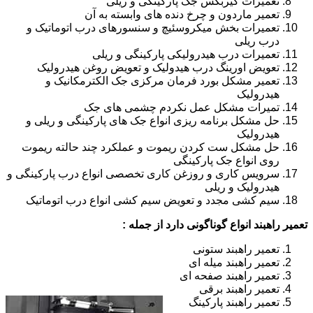
تعمیرات گیربکس جک پارکینگی و ریلی
تعمیر ماردون و چرخ دنده های وابسته به آن
تعمیرات بخش میکروسئیچ و سنسورهای درب اتوماتیک و
درب ریلی
تعمیرات درب هیدرولیکی پارکینگی و ریلی
تعویض اورینگ درب هیدولیک و تعویض روغن هیدرولیک
تعمیر مشکل بورد فرمان مرکزی جک الکترمکانیک و
هیدرولیک
تمیرات مشکل عمل نکردم چشمی های جک
حل مشکل برنامه ریزی انواع جک های پارکینگی و ریلی و
هیدرولیک
حل مشکل ست کردن ریموت و عملکرد چند حالته ریموت
روی انواع جک پارکینگی
سرویس کاری و روزغن کاری تخصصی انواع درب پارکینگی و
هیدرولیک و ریلی
سیم کشی مجدد و تعویض سیم کشی انواع درب اتوماتیک
تعمیر راهبند انواع گوناگونی دارد از جمله :
تعمیر راهبند ستونی
تعمیر راهبند میله ای
تعمیر راهبند صفحه ای
تعمیر راهبند برقی
تعمیر راهبند پارکینگ