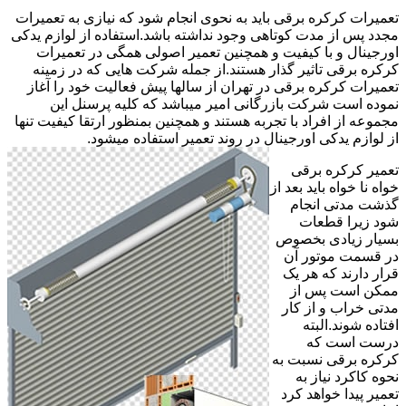
تعمیرات کرکره برقی باید به نحوی انجام شود که نیازی به تعمیرات
مجدد پس از مدت کوتاهی وجود نداشته باشد.استفاده از لوازم یدکی
اورجینال و با کیفیت و همچنین تعمیر اصولی همگی در تعمیرات
کرکره برقی تاثیر گذار هستند.از جمله شرکت هایی که در زمینه
تعمیرات کرکره برقی در تهران از سالها پیش فعالیت خود را آغاز
نموده است شرکت بازرگانی امیر میباشد که کلیه پرسنل این
مجموعه از افراد با تجربه هستند و همچنین بمنظور ارتقا کیفیت تنها
از لوازم یدکی اورجینال در روند تعمیر استفاده میشود.
تعمیر کرکره برقی
خواه نا خواه باید بعد از
گذشت مدتی انجام
شود زیرا قطعات
بسیار زیادی بخصوص
در قسمت موتور آن
قرار دارند که هر یک
ممکن است پس از
مدتی خراب و از کار
افتاده شوند.البته
درست است که
کرکره برقی نسبت به
نحوه کاکرد نیاز به
تعمیر پیدا خواهد کرد