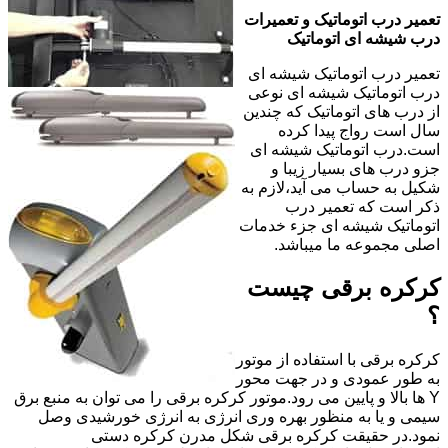
تعمیر درب اتوماتیک و تعمیرات
درب شیشه ای اتوماتیک
تعمیر درب اتوماتیک شیشه ای
درب اتوماتیک شیشه ای نوعی
از درب های اتوماتیک که چندین
سال است رواج پیدا کرده
است.درب اتوماتیک شیشه ای
جزو درب های بسیار زیبا و
شکیل به حساب می آید،لازم به
ذکر است که تعمیر درب
اتوماتیک شیشه ای جزء خدمات
اصلی مجموعه ما میباشد.
کرکره برقی چیست
؟
کرکره برقی با استفاده از موتور
به طور عمودی و در جهت محور
Y ها بالا و پایین می رود.موتور کرکره برقی را می توان به منبع برق
سیمی و یا به منظور بهره وری انرژی به انرژی خورشیدی وصل
نمود.در حقیقت کرکره برقی شکل مدرن کرکره دستی