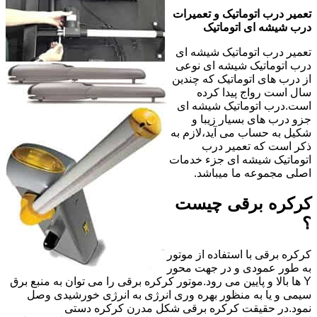
تعمیر درب اتوماتیک و تعمیرات
درب شیشه ای اتوماتیک
تعمیر درب اتوماتیک شیشه ای
درب اتوماتیک شیشه ای نوعی
از درب های اتوماتیک که چندین
سال است رواج پیدا کرده
است.درب اتوماتیک شیشه ای
جزو درب های بسیار زیبا و
شکیل به حساب می آید،لازم به
ذکر است که تعمیر درب
اتوماتیک شیشه ای جزء خدمات
اصلی مجموعه ما میباشد.
کرکره برقی چیست
؟
کرکره برقی با استفاده از موتور
به طور عمودی و در جهت محور
Y ها بالا و پایین می رود.موتور کرکره برقی را می توان به منبع برق
سیمی و یا به منظور بهره وری انرژی به انرژی خورشیدی وصل
نمود.در حقیقت کرکره برقی شکل مدرن کرکره دستی