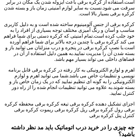
است.استفاده از کرکره برقی باعث ایزوله شدن یک مکان در برابر
سرقت می شود.نسبت به سایر لوازم امنیتی زمان باز و بسته شدن
کرکره برقی بسیار بالا است.
کرکره برقی از جنس آلومینیوم ساخته شده است و به دلیل کاربری
مناسب و آسان و رنگ آمیزی مختلف توجه بسیاری از افراد را به
خود جلب کرده است.تمام امنیتی که کرکره دستی برای شما فراهم
می کند کرکره برقی با چندین درجه بالاتر برای شما فراهم آورده
است.با نصب کرکره برقی در پنجره و درب منزلتان می توانید باز و
بسته شدن آن را مدیریت نمایید.به همین دلیل استفاده از آن در
فضاهای داخلی می تواند بسیار مهم باشد.
اهرم و لوازم الکترونیکی به کار رفته در کرکره برقی قابل برنامه
نویسی و تنظیمات خاص می باشد.شما می توانید اهرم و لوازم
الکترونیکی را به گونه ای تنظیم نمایید که در یک زمان خاص باز و
بسته شوند.به علاوه می توانید تنظیمات انجام شده را از راه دور
کنترل نمایید.
اجزای تشکیل دهنده کرکره برقی تیغه کرکره برقی محفظه کرکره
برقی رول کرکره برقی ریل کرکره برقی ریموت کرکره برقی
کنترل پنل کرکره برقی
جه چیزی را در خرید درب اتوماتیک باید مد نظر داشته
باشید؟