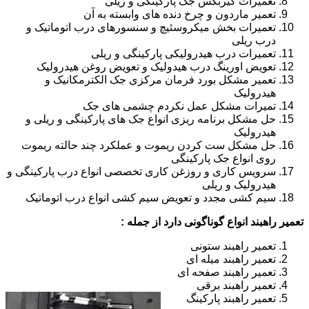
تعمیرات گیربکس جک پارکینگی و ریلی
تعمیر ماردون و چرخ دنده های وابسته به آن
تعمیرات بخش میکروسئیچ و سنسورهای درب اتوماتیک و
درب ریلی
تعمیرات درب هیدرولیکی پارکینگی و ریلی
تعویض اورینگ درب هیدولیک و تعویض روغن هیدرولیک
تعمیر مشکل بورد فرمان مرکزی جک الکترمکانیک و
هیدرولیک
تمیرات مشکل عمل نکردم چشمی های جک
حل مشکل برنامه ریزی انواع جک های پارکینگی و ریلی و
هیدرولیک
حل مشکل ست کردن ریموت و عملکرد چند حالته ریموت
روی انواع جک پارکینگی
سرویس کاری و روزغن کاری تخصصی انواع درب پارکینگی و
هیدرولیک و ریلی
سیم کشی مجدد و تعویض سیم کشی انواع درب اتوماتیک
تعمیر راهبند انواع گوناگونی دارد از جمله :
تعمیر راهبند ستونی
تعمیر راهبند میله ای
تعمیر راهبند صفحه ای
تعمیر راهبند برقی
تعمیر راهبند پارکینگ