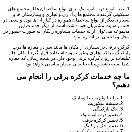
1-نصب انواع درب اتوماتیک برای انواع ساختمان ها از مجتمع های
مسکونی گرفته تا مجتمع های اداری و تجاری و بیمارستان ها و
بسیاری دیگر از انواع ساختمان همواره در کنار آن ها بوده و سعی در
جلب رضایت مشتریان خود داشته است.از دیگر خدمات این
مجموعه می توان ارائه خدمات مشاوره رایگان به صورت حضور در
محل و یا تلفنی نیز اشاره نمود.
کرکره برقی در بسیاری از مکان ها مانند سر در مغازه ها،درب
پارکینگ مراکز تجاری و غیره مورد استفاده قرار گیرد.امکان چاپ
تبلیغات بر روی کرکره برقی وجود دارد،در نتیجه زمانی که مغازه
شما بسته باشد وسیله تبلیغاتی بسیار مناسبی خواهد بود.
ما چه خدمات کرکره برقی را انجام می
دهیم؟
تولید انواع درب اتوماتیک
شیشه سکوریت
جک پارکینگی
تعمیر درب اتوماتیک،
تعمیر کرکره برقی،
تعمیر جک پارکینگ
ساخت و نصب کرکره برقی