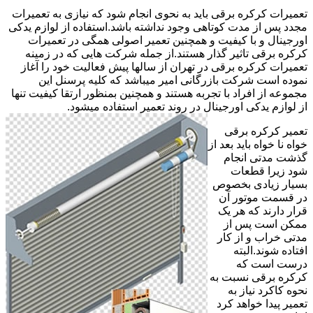
تعمیرات کرکره برقی باید به نحوی انجام شود که نیازی به تعمیرات
مجدد پس از مدت کوتاهی وجود نداشته باشد.استفاده از لوازم یدکی
اورجینال و با کیفیت و همچنین تعمیر اصولی همگی در تعمیرات
کرکره برقی تاثیر گذار هستند.از جمله شرکت هایی که در زمینه
تعمیرات کرکره برقی در تهران از سالها پیش فعالیت خود را آغاز
نموده است شرکت بازرگانی امیر میباشد که کلیه پرسنل این
مجموعه از افراد با تجربه هستند و همچنین بمنظور ارتقا کیفیت تنها
از لوازم یدکی اورجینال در روند تعمیر استفاده میشود.
تعمیر کرکره برقی
خواه نا خواه باید بعد از
گذشت مدتی انجام
شود زیرا قطعات
بسیار زیادی بخصوص
در قسمت موتور آن
قرار دارند که هر یک
ممکن است پس از
مدتی خراب و از کار
افتاده شوند.البته
درست است که
کرکره برقی نسبت به
نحوه کاکرد نیاز به
تعمیر پیدا خواهد کرد