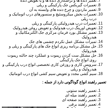
تعمیر دنده ها و تراشکاری دنده ها و یا تعویض دنده
تعمیرات گیربکس جک پارکینگی و ریلی
تعمیر ماردون و چرخ دنده های وابسته به آن
تعمیرات بخش میکروسئیچ و سنسورهای درب اتوماتیک و
درب ریلی
تعمیرات درب هیدرولیکی پارکینگی و ریلی
تعویض اورینگ درب هیدولیک و تعویض روغن هیدرولیک
تعمیر مشکل بورد فرمان مرکزی جک الکترمکانیک و
هیدرولیک
تمیرات مشکل عمل نکردم چشمی های جک
حل مشکل برنامه ریزی انواع جک های پارکینگی و ریلی و
هیدرولیک
حل مشکل ست کردن ریموت و عملکرد چند حالته ریموت
روی انواع جک پارکینگی
سرویس کاری و روزغن کاری تخصصی انواع درب پارکینگی و
هیدرولیک و ریلی
سیم کشی مجدد و تعویض سیم کشی انواع درب اتوماتیک
تعمیر راهبند انواع گوناگونی دارد از جمله :
تعمیر راهبند ستونی
تعمیر راهبند میله ای
تعمیر راهبند صفحه ای
تعمیر راهبند برقی