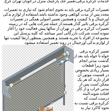
خدمات کرکره برقی,تعمیر جک پارکینک منزل در اتوبان تهران کرج,
تعمیرات کرکره برقی باید به نحوی انجام شود که نیازی به تعمیرات
مجدد پس از مدت کوتاهی وجود نداشته باشد.استفاده از لوازم یدکی
اورجینال و با کیفیت و همچنین تعمیر اصولی همگی در تعمیرات
کرکره برقی تاثیر گذار هستند.از جمله شرکت هایی که در زمینه
تعمیرات کرکره برقی در تهران از سالها پیش فعالیت خود را آغاز
نموده است شرکت بازرگانی امیر میباشد که کلیه پرسنل این
مجموعه از افراد با تجربه هستند و همچنین بمنظور ارتقا کیفیت تنها
از لوازم یدکی اورجینال در روند تعمیر استفاده میشود.
تعمیر کرکره برقی
خواه نا خواه باید بعد از
گذشت مدتی انجام
شود زیرا قطعات
بسیار زیادی بخصوص
در قسمت موتور آن
قرار دارند که هر یک
ممکن است پس از
مدتی خراب و از کار
افتاده شوند.البته
درست است که
کرکره برقی نسبت به
نحوه کاکرد نیاز به