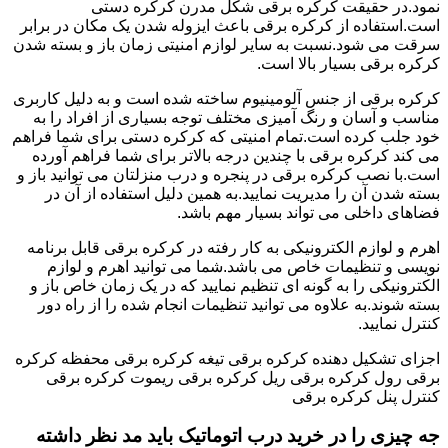
نمود.در حقیقت کرکره برقی شکل مدرن کرکره دستی
است.استفاده از کرکره برقی باعث ایزوله شدن یک مکان در برابر
سرقت می شود.نسبت به سایر لوازم امنیتی زمان باز و بسته شدن
کرکره برقی بسیار بالا است.
کرکره برقی از جنس آلومینیوم ساخته شده است و به دلیل کاربری
مناسب و آسان و رنگ آمیزی مختلف توجه بسیاری از افراد را به
خود جلب کرده است.تمام امنیتی که کرکره دستی برای شما فراهم
می کند کرکره برقی با چندین درجه بالاتر برای شما فراهم آورده
است.با نصب کرکره برقی در پنجره و درب منزلتان می توانید باز و
بسته شدن آن را مدیریت نمایید.به همین دلیل استفاده از آن در
فضاهای داخلی می تواند بسیار مهم باشد.
اهرم و لوازم الکترونیکی به کار رفته در کرکره برقی قابل برنامه
نویسی و تنظیمات خاص می باشد.شما می توانید اهرم و لوازم
الکترونیکی را به گونه ای تنظیم نمایید که در یک زمان خاص باز و
بسته شوند.به علاوه می توانید تنظیمات انجام شده را از راه دور
کنترل نمایید.
اجزای تشکیل دهنده کرکره برقی تیغه کرکره برقی محفظه کرکره
برقی رول کرکره برقی ریل کرکره برقی ریموت کرکره برقی
کنترل پنل کرکره برقی
جه چیزی را در خرید درب اتوماتیک باید مد نظر داشته