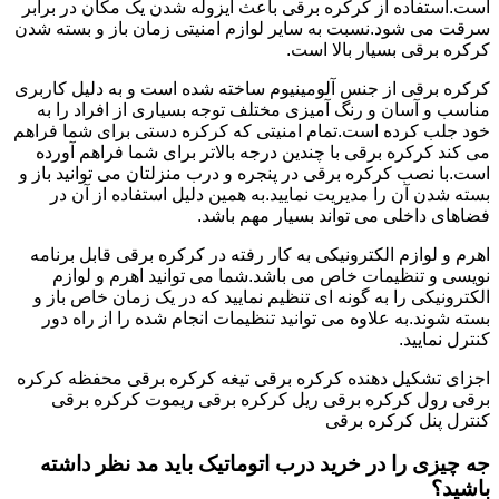
است.استفاده از کرکره برقی باعث ایزوله شدن یک مکان در برابر
سرقت می شود.نسبت به سایر لوازم امنیتی زمان باز و بسته شدن
کرکره برقی بسیار بالا است.
کرکره برقی از جنس آلومینیوم ساخته شده است و به دلیل کاربری
مناسب و آسان و رنگ آمیزی مختلف توجه بسیاری از افراد را به
خود جلب کرده است.تمام امنیتی که کرکره دستی برای شما فراهم
می کند کرکره برقی با چندین درجه بالاتر برای شما فراهم آورده
است.با نصب کرکره برقی در پنجره و درب منزلتان می توانید باز و
بسته شدن آن را مدیریت نمایید.به همین دلیل استفاده از آن در
فضاهای داخلی می تواند بسیار مهم باشد.
اهرم و لوازم الکترونیکی به کار رفته در کرکره برقی قابل برنامه
نویسی و تنظیمات خاص می باشد.شما می توانید اهرم و لوازم
الکترونیکی را به گونه ای تنظیم نمایید که در یک زمان خاص باز و
بسته شوند.به علاوه می توانید تنظیمات انجام شده را از راه دور
کنترل نمایید.
اجزای تشکیل دهنده کرکره برقی تیغه کرکره برقی محفظه کرکره
برقی رول کرکره برقی ریل کرکره برقی ریموت کرکره برقی
کنترل پنل کرکره برقی
جه چیزی را در خرید درب اتوماتیک باید مد نظر داشته
باشید؟