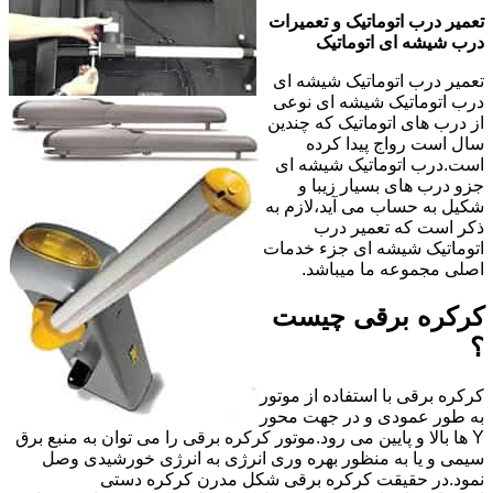
تعمیر درب اتوماتیک و تعمیرات
درب شیشه ای اتوماتیک
تعمیر درب اتوماتیک شیشه ای
درب اتوماتیک شیشه ای نوعی
از درب های اتوماتیک که چندین
سال است رواج پیدا کرده
است.درب اتوماتیک شیشه ای
جزو درب های بسیار زیبا و
شکیل به حساب می آید،لازم به
ذکر است که تعمیر درب
اتوماتیک شیشه ای جزء خدمات
اصلی مجموعه ما میباشد.
کرکره برقی چیست
؟
کرکره برقی با استفاده از موتور
به طور عمودی و در جهت محور
Y ها بالا و پایین می رود.موتور کرکره برقی را می توان به منبع برق
سیمی و یا به منظور بهره وری انرژی به انرژی خورشیدی وصل
نمود.در حقیقت کرکره برقی شکل مدرن کرکره دستی