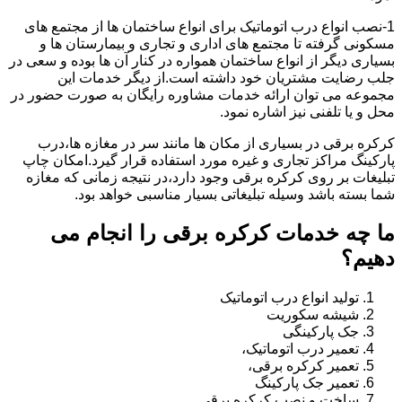
1-نصب انواع درب اتوماتیک برای انواع ساختمان ها از مجتمع های
مسکونی گرفته تا مجتمع های اداری و تجاری و بیمارستان ها و
بسیاری دیگر از انواع ساختمان همواره در کنار آن ها بوده و سعی در
جلب رضایت مشتریان خود داشته است.از دیگر خدمات این
مجموعه می توان ارائه خدمات مشاوره رایگان به صورت حضور در
محل و یا تلفنی نیز اشاره نمود.
کرکره برقی در بسیاری از مکان ها مانند سر در مغازه ها،درب
پارکینگ مراکز تجاری و غیره مورد استفاده قرار گیرد.امکان چاپ
تبلیغات بر روی کرکره برقی وجود دارد،در نتیجه زمانی که مغازه
شما بسته باشد وسیله تبلیغاتی بسیار مناسبی خواهد بود.
ما چه خدمات کرکره برقی را انجام می
دهیم؟
تولید انواع درب اتوماتیک
شیشه سکوریت
جک پارکینگی
تعمیر درب اتوماتیک،
تعمیر کرکره برقی،
تعمیر جک پارکینگ
ساخت و نصب کرکره برقی