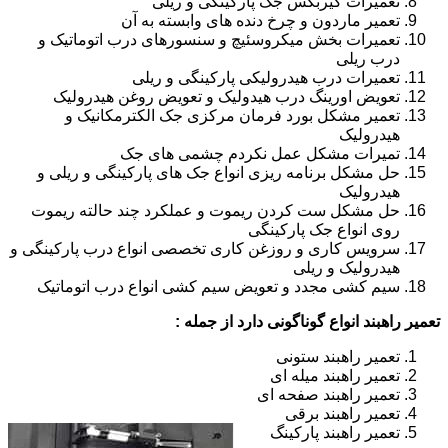
تعمیرات گیربکس جک پارکینگی و ریلی
تعمیر ماردون و چرخ دنده های وابسته به آن
تعمیرات بخش میکروسئیچ و سنسورهای درب اتوماتیک و
درب ریلی
تعمیرات درب هیدرولیکی پارکینگی و ریلی
تعویض اورینگ درب هیدولیک و تعویض روغن هیدرولیک
تعمیر مشکل بورد فرمان مرکزی جک الکترمکانیک و
هیدرولیک
تمیرات مشکل عمل نکردم چشمی های جک
حل مشکل برنامه ریزی انواع جک های پارکینگی و ریلی و
هیدرولیک
حل مشکل ست کردن ریموت و عملکرد چند حالته ریموت
روی انواع جک پارکینگی
سرویس کاری و روزغن کاری تخصصی انواع درب پارکینگی و
هیدرولیک و ریلی
سیم کشی مجدد و تعویض سیم کشی انواع درب اتوماتیک
تعمیر راهبند انواع گوناگونی دارد از جمله :
تعمیر راهبند ستونی
تعمیر راهبند میله ای
تعمیر راهبند صفحه ای
تعمیر راهبند برقی
تعمیر راهبند پارکینگ