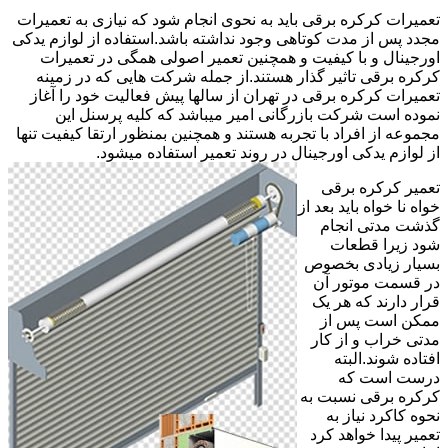
تعمیرات کرکره برقی باید به نحوی انجام شود که نیازی به تعمیرات
مجدد پس از مدت کوتاهی وجود نداشته باشد.استفاده از لوازم یدکی
اورجینال و با کیفیت و همچنین تعمیر اصولی همگی در تعمیرات
کرکره برقی تاثیر گذار هستند.از جمله شرکت هایی که در زمینه
تعمیرات کرکره برقی در تهران از سالها پیش فعالیت خود را آغاز
نموده است شرکت بازرگانی امیر میباشد که کلیه پرسنل این
مجموعه از افراد با تجربه هستند و همچنین بمنظور ارتقا کیفیت تنها
از لوازم یدکی اورجینال در روند تعمیر استفاده میشود.
تعمیر کرکره برقی
خواه نا خواه باید بعد از
گذشت مدتی انجام
شود زیرا قطعات
بسیار زیادی بخصوص
در قسمت موتور آن
قرار دارند که هر یک
ممکن است پس از
مدتی خراب و از کار
افتاده شوند.البته
درست است که
کرکره برقی نسبت به
نحوه کاکرد نیاز به
تعمیر پیدا خواهد کرد