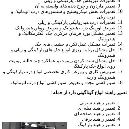
تعمیرات گیربکس جک پارکینگی و ریلی
تعمیر ماردون و چرخ دنده های وابسته به آن
تعمیرات بخش میکروسئیچ و سنسورهای درب اتوماتیک و
درب ریلی
تعمیرات درب هیدرولیکی پارکینگی و ریلی
تعویض اورینگ درب هیدولیک و تعویض روغن هیدرولیک
تعمیر مشکل بورد فرمان مرکزی جک الکترمکانیک و
هیدرولیک
تمیرات مشکل عمل نکردم چشمی های جک
حل مشکل برنامه ریزی انواع جک های پارکینگی و ریلی و
هیدرولیک
حل مشکل ست کردن ریموت و عملکرد چند حالته ریموت
روی انواع جک پارکینگی
سرویس کاری و روزغن کاری تخصصی انواع درب پارکینگی و
هیدرولیک و ریلی
سیم کشی مجدد و تعویض سیم کشی انواع درب اتوماتیک
تعمیر راهبند انواع گوناگونی دارد از جمله :
تعمیر راهبند ستونی
تعمیر راهبند میله ای
تعمیر راهبند صفحه ای
تعمیر راهبند برقی
تعمیر راهبند پارکینگ