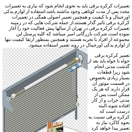
تعمیرات کرکره برقی باید به نحوی انجام شود که نیازی به تعمیرات
مجدد پس از مدت کوتاهی وجود نداشته باشد.استفاده از لوازم یدکی
اورجینال و با کیفیت و همچنین تعمیر اصولی همگی در تعمیرات
کرکره برقی تاثیر گذار هستند.از جمله شرکت هایی که در زمینه
تعمیرات کرکره برقی در تهران از سالها پیش فعالیت خود را آغاز
نموده است شرکت بازرگانی امیر میباشد که کلیه پرسنل این
مجموعه از افراد با تجربه هستند و همچنین بمنظور ارتقا کیفیت تنها
از لوازم یدکی اورجینال در روند تعمیر استفاده میشود.
تعمیر کرکره برقی
خواه نا خواه باید بعد از
گذشت مدتی انجام
شود زیرا قطعات
بسیار زیادی بخصوص
در قسمت موتور آن
قرار دارند که هر یک
ممکن است پس از
مدتی خراب و از کار
افتاده شوند.البته
درست است که
کرکره برقی نسبت به
نحوه کاکرد نیاز به
تعمیر پیدا خواهد کرد