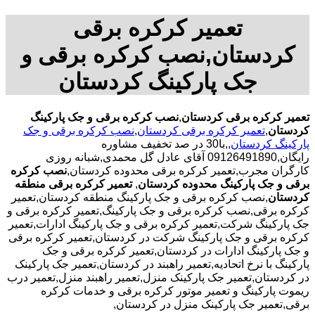
تعمیر کرکره برقی
کردستان,نصب کرکره برقی و
جک پارکینگ کردستان
تعمیر کرکره برقی کردستان
,
نصب کرکره برقی و جک پارکینگ
کردستان
,
تعمیر کرکره برقی کردستان
,
نصب کرکره برقی و جک
پارکینگ کردستان
,,با30 در صد تخفیف مشاوره
رایگان,09126491890 آقای عادل گل محمدی,شبانه روزی
کارگران مجرب,تعمیر کرکره برقی محدوده کردستان,
نصب کرکره
برقی و جک پارکینگ محدوده کردستان
,
تعمیر کرکره برقی منطقه
کردستان
,نصب کرکره برقی و جک پارکینگ منطقه کردستان,تعمیر
کرکره برقی,نصب کرکره برقی و جک پارکینگ,تعمیر کرکره برقی و
جک پارکینگ شرکت,تعمیر کرکره برقی و جک پارکینگ ادارات,تعمیر
کرکره برقی و جک پارکینگ شرکت در کردستان,تعمیر کرکره برقی
و جک پارکینگ ادارات در کردستان,تعمیر کرکره برقی و جک
پارکینگ با نرخ اتحادیه,تعمیر راهبند در کردستان,تعمیر جک پارکینک
در کردستان,تعمیر جک پارکینک منزل,تعمیر راهبند منزل,تعمیر درب
ریموت پارکینگ و تعمیر موتور کرکره برقی و خدمات کرکره
برقی,تعمیر جک پارکینک منزل در کردستان,