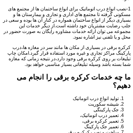
1-نصب انواع درب اتوماتیک برای انواع ساختمان ها از مجتمع های
مسکونی گرفته تا مجتمع های اداری و تجاری و بیمارستان ها و
بسیاری دیگر از انواع ساختمان همواره در کنار آن ها بوده و سعی در
جلب رضایت مشتریان خود داشته است.از دیگر خدمات این
مجموعه می توان ارائه خدمات مشاوره رایگان به صورت حضور در
محل و یا تلفنی نیز اشاره نمود.
کرکره برقی در بسیاری از مکان ها مانند سر در مغازه ها،درب
پارکینگ مراکز تجاری و غیره مورد استفاده قرار گیرد.امکان چاپ
تبلیغات بر روی کرکره برقی وجود دارد،در نتیجه زمانی که مغازه
شما بسته باشد وسیله تبلیغاتی بسیار مناسبی خواهد بود.
ما چه خدمات کرکره برقی را انجام می
دهیم؟
تولید انواع درب اتوماتیک
شیشه سکوریت
جک پارکینگی
تعمیر درب اتوماتیک،
تعمیر کرکره برقی،
تعمیر جک پارکینگ
ساخت و نصب کرکره برقی