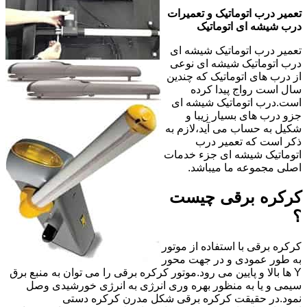
تعمیر درب اتوماتیک و تعمیرات
درب شیشه ای اتوماتیک
تعمیر درب اتوماتیک شیشه ای
درب اتوماتیک شیشه ای نوعی
از درب های اتوماتیک که چندین
سال است رواج پیدا کرده
است.درب اتوماتیک شیشه ای
جزو درب های بسیار زیبا و
شکیل به حساب می آید،لازم به
ذکر است که تعمیر درب
اتوماتیک شیشه ای جزء خدمات
اصلی مجموعه ما میباشد.
کرکره برقی چیست
؟
کرکره برقی با استفاده از موتور
به طور عمودی و در جهت محور
Y ها بالا و پایین می رود.موتور کرکره برقی را می توان به منبع برق
سیمی و یا به منظور بهره وری انرژی به انرژی خورشیدی وصل
نمود.در حقیقت کرکره برقی شکل مدرن کرکره دستی