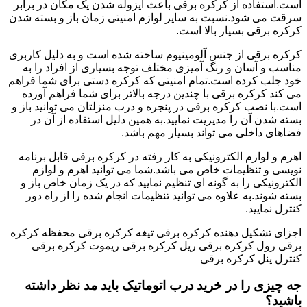
است.استفاده از کرکره برقی باعث ایزوله شدن یک مکان در برابر
سرقت می شود.نسبت به سایر لوازم امنیتی زمان باز و بسته شدن
کرکره برقی بسیار بالا است.
کرکره برقی از جنس آلومینیوم ساخته شده است و به دلیل کاربری
مناسب و آسان و رنگ آمیزی مختلف توجه بسیاری از افراد را به
خود جلب کرده است.تمام امنیتی که کرکره دستی برای شما فراهم
می کند کرکره برقی با چندین درجه بالاتر برای شما فراهم آورده
است.با نصب کرکره برقی در پنجره و درب منزلتان می توانید باز و
بسته شدن آن را مدیریت نمایید.به همین دلیل استفاده از آن در
فضاهای داخلی می تواند بسیار مهم باشد.
اهرم و لوازم الکترونیکی به کار رفته در کرکره برقی قابل برنامه
نویسی و تنظیمات خاص می باشد.شما می توانید اهرم و لوازم
الکترونیکی را به گونه ای تنظیم نمایید که در یک زمان خاص باز و
بسته شوند.به علاوه می توانید تنظیمات انجام شده را از راه دور
کنترل نمایید.
اجزای تشکیل دهنده کرکره برقی تیغه کرکره برقی محفظه کرکره
برقی رول کرکره برقی ریل کرکره برقی ریموت کرکره برقی
کنترل پنل کرکره برقی
جه چیزی را در خرید درب اتوماتیک باید مد نظر داشته
باشید؟