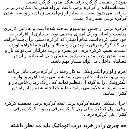
نمود.در حقیقت کرکره برقی شکل مدرن کرکره دستی
است.استفاده از کرکره برقی باعث ایزوله شدن یک مکان در برابر
سرقت می شود.نسبت به سایر لوازم امنیتی زمان باز و بسته شدن
کرکره برقی بسیار بالا است.
کرکره برقی از جنس آلومینیوم ساخته شده است و به دلیل کاربری
مناسب و آسان و رنگ آمیزی مختلف توجه بسیاری از افراد را به
خود جلب کرده است.تمام امنیتی که کرکره دستی برای شما فراهم
می کند کرکره برقی با چندین درجه بالاتر برای شما فراهم آورده
است.با نصب کرکره برقی در پنجره و درب منزلتان می توانید باز و
بسته شدن آن را مدیریت نمایید.به همین دلیل استفاده از آن در
فضاهای داخلی می تواند بسیار مهم باشد.
اهرم و لوازم الکترونیکی به کار رفته در کرکره برقی قابل برنامه
نویسی و تنظیمات خاص می باشد.شما می توانید اهرم و لوازم
الکترونیکی را به گونه ای تنظیم نمایید که در یک زمان خاص باز و
بسته شوند.به علاوه می توانید تنظیمات انجام شده را از راه دور
کنترل نمایید.
اجزای تشکیل دهنده کرکره برقی تیغه کرکره برقی محفظه کرکره
برقی رول کرکره برقی ریل کرکره برقی ریموت کرکره برقی
کنترل پنل کرکره برقی
جه چیزی را در خرید درب اتوماتیک باید مد نظر داشته