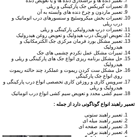
تعمیر دنده ها و تراشکاری دنده ها و یا تعویض دنده
تعمیرات گیربکس جک پارکینگی و ریلی
تعمیر ماردون و چرخ دنده های وابسته به آن
تعمیرات بخش میکروسئیچ و سنسورهای درب اتوماتیک و
درب ریلی
تعمیرات درب هیدرولیکی پارکینگی و ریلی
تعویض اورینگ درب هیدولیک و تعویض روغن هیدرولیک
تعمیر مشکل بورد فرمان مرکزی جک الکترمکانیک و
هیدرولیک
تمیرات مشکل عمل نکردم چشمی های جک
حل مشکل برنامه ریزی انواع جک های پارکینگی و ریلی و
هیدرولیک
حل مشکل ست کردن ریموت و عملکرد چند حالته ریموت
روی انواع جک پارکینگی
سرویس کاری و روزغن کاری تخصصی انواع درب پارکینگی و
هیدرولیک و ریلی
سیم کشی مجدد و تعویض سیم کشی انواع درب اتوماتیک
تعمیر راهبند انواع گوناگونی دارد از جمله :
تعمیر راهبند ستونی
تعمیر راهبند میله ای
تعمیر راهبند صفحه ای
تعمیر راهبند برقی