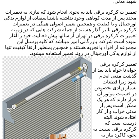
شهید مدنی,
تعمیرات کرکره برقی باید به نحوی انجام شود که نیازی به تعمیرات
مجدد پس از مدت کوتاهی وجود نداشته باشد.استفاده از لوازم یدکی
اورجینال و با کیفیت و همچنین تعمیر اصولی همگی در تعمیرات
کرکره برقی تاثیر گذار هستند.از جمله شرکت هایی که در زمینه
تعمیرات کرکره برقی در تهران از سالها پیش فعالیت خود را آغاز
نموده است شرکت بازرگانی امیر میباشد که کلیه پرسنل این
مجموعه از افراد با تجربه هستند و همچنین بمنظور ارتقا کیفیت تنها
از لوازم یدکی اورجینال در روند تعمیر استفاده میشود.
تعمیر کرکره برقی
خواه نا خواه باید بعد از
گذشت مدتی انجام
شود زیرا قطعات
بسیار زیادی بخصوص
در قسمت موتور آن
قرار دارند که هر یک
ممکن است پس از
مدتی خراب و از کار
افتاده شوند.البته
درست است که
کرکره برقی نسبت به
نحوه کاکرد نیاز به