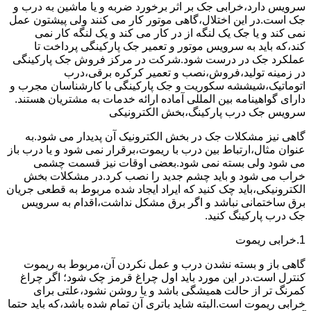
سرویس دارد،خرابی جک بر اثر برخورد ضربه و یا ماشین به درب و
جک است.در این اختلال،گاهی موتور کار می کنند ولی پیشتون عمل
نمی کند و یا جک یک لنگه از در کار می کند و یک لنگه کار نمی
کند،که باید به سرویس موتور و تعمیر جک پارکینگی پرداخت تا
عملکرد جک در درست شود.شرکت در مرکز فروش جک پارکینگی
در زمینه تولید،فروش،نصب و تعمیر کرکره برقی،درب
اتوماتیک،شیششه سکوریت و جک پارکینگی با کارشناسان مجرب و
دارای گواهینامه بین المللی آماده ارائه خدمات به مشتریان هستند.
سرویس جک درب پارکینگ،بخش الکترونیکی
گاهی نیز مشکلات جک در بخش الکترونیک آن پدیدار می شود.به
عنوان مثال،ارتباط بین درب با ریموت،برقرار نمی شود و یا درب باز
می شود ولی بسته نمی شود.بعضی اوقات نیز قسمت چشمی
خراب می شود و باید چشم جدید را نصب کرد.در مشکلات بخش
الکترونیکی،باید چک کنید که ایراد ایجاد شده مربوط به قطعی جریان
برق ساختمانی نباشد و اگر برق مشکل نداشت،اقدام به سرویس
جک درب پارکینگ کنید.
1.خرابی ریموت
گاهی باز و بسته نشدن درب و عمل نکردن آن،مربوط به ریموت
کنترل است.در این مورد باید اول چراغ قرمز چک شود؛ اگر چراغ
کمرنگ تر از حالت همیشگی باشد و یا روشن نشود،علتی برای
خرابی ریموت است.البته شاید باتری آن تمام شده باشد،که باید حتما