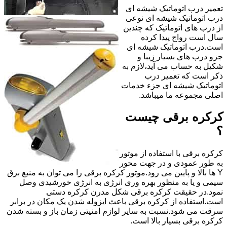
تعمیر درب اتوماتیک شیشه ای
درب اتوماتیک شیشه ای نوعی
از درب های اتوماتیک که چندین
سال است رواج پیدا کرده
است.درب اتوماتیک شیشه ای
جزو درب های بسیار زیبا و
شکیل به حساب می آید،لازم به
ذکر است که تعمیر درب
اتوماتیک شیشه ای جزء خدمات
اصلی مجموعه ما میباشد.
کرکره برقی چیست
؟
کرکره برقی با استفاده از موتور
به طور عمودی و در جهت محور
Y ها بالا و پایین می رود.موتور کرکره برقی را می توان به منبع برق
سیمی و یا به منظور بهره وری انرژی به انرژی خورشیدی وصل
نمود.در حقیقت کرکره برقی شکل مدرن کرکره دستی
است.استفاده از کرکره برقی باعث ایزوله شدن یک مکان در برابر
سرقت می شود.نسبت به سایر لوازم امنیتی زمان باز و بسته شدن
کرکره برقی بسیار بالا است.