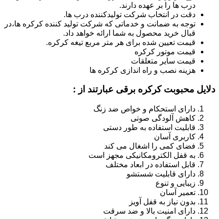
درب ها را بر عهده دارند.
دقت در انتخاب شرکت تولیدکننده درب ها.
توجه به ضمانت و خدماتی که شرکت تولید کننده کرکره ها،در
قبال خرید محصول به شما ارائه خواهد داد.
قیمت تعیین شده برای هر متر مربع تیغه کرکره.
قیمت موتور کرکره
قیمت سایر متعلقات
هزینه نصب و راه اندازی کرکره ها
دلایل محبوبت کرکره برقی عبارتند از :
دارای استحکام و خواص ضد زنگ
کاهش آلودگی صوتی
قابلیت استفاده به طور دستی
کاربری آسان
فضای کمی را اشغال می کند
به قفل الکترومکانیکی مجهز است
قابل استفاده در ابعاد مختلف
دارای قابلیت شستشو
زیبایی و تنوع
تعمیر آسان
بدون نیاز به قفل آویز
دارای امنیت بالا و ضد سرقت