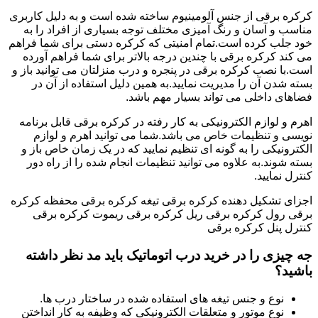
کرکره برقی از جنس آلومینیوم ساخته شده است و به دلیل کاربری
مناسب و آسان و رنگ آمیزی مختلف توجه بسیاری از افراد را به
خود جلب کرده است.تمام امنیتی که کرکره دستی برای شما فراهم
می کند کرکره برقی با چندین درجه بالاتر برای شما فراهم آورده
است.با نصب کرکره برقی در پنجره و درب منزلتان می توانید باز و
بسته شدن آن را مدیریت نمایید.به همین دلیل استفاده از آن در
فضاهای داخلی می تواند بسیار مهم باشد.
اهرم و لوازم الکترونیکی به کار رفته در کرکره برقی قابل برنامه
نویسی و تنظیمات خاص می باشد.شما می توانید اهرم و لوازم
الکترونیکی را به گونه ای تنظیم نمایید که در یک زمان خاص باز و
بسته شوند.به علاوه می توانید تنظیمات انجام شده را از راه دور
کنترل نمایید.
اجزای تشکیل دهنده کرکره برقی تیغه کرکره برقی محفظه کرکره
برقی رول کرکره برقی ریل کرکره برقی ریموت کرکره برقی
کنترل پنل کرکره برقی
جه چیزی را در خرید درب اتوماتیک باید مد نظر داشته
باشید؟
نوع و جنس تیغه های استفاده شده در ساختار درب ها.
نوع موتور و متعلقات الکترونیکی که وظیفه به کار انداختن