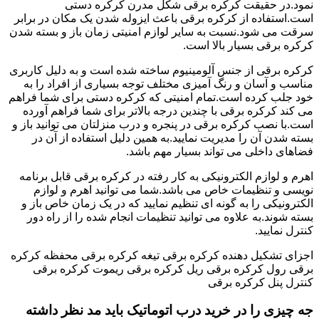
نمود.در حقیقت کرکره برقی شکل مدرن کرکره دستی
است.استفاده از کرکره برقی باعث ایزوله شدن یک مکان در برابر
سرقت می شود.نسبت به سایر لوازم امنیتی زمان باز و بسته شدن
کرکره برقی بسیار بالا است.
کرکره برقی از جنس آلومینیوم ساخته شده است و به دلیل کاربری
مناسب و آسان و رنگ آمیزی مختلف توجه بسیاری از افراد را به
خود جلب کرده است.تمام امنیتی که کرکره دستی برای شما فراهم
می کند کرکره برقی با چندین درجه بالاتر برای شما فراهم آورده
است.با نصب کرکره برقی در پنجره و درب منزلتان می توانید باز و
بسته شدن آن را مدیریت نمایید.به همین دلیل استفاده از آن در
فضاهای داخلی می تواند بسیار مهم باشد.
اهرم و لوازم الکترونیکی به کار رفته در کرکره برقی قابل برنامه
نویسی و تنظیمات خاص می باشد.شما می توانید اهرم و لوازم
الکترونیکی را به گونه ای تنظیم نمایید که در یک زمان خاص باز و
بسته شوند.به علاوه می توانید تنظیمات انجام شده را از راه دور
کنترل نمایید.
اجزای تشکیل دهنده کرکره برقی تیغه کرکره برقی محفظه کرکره
برقی رول کرکره برقی ریل کرکره برقی ریموت کرکره برقی
کنترل پنل کرکره برقی
جه چیزی را در خرید درب اتوماتیک باید مد نظر داشته