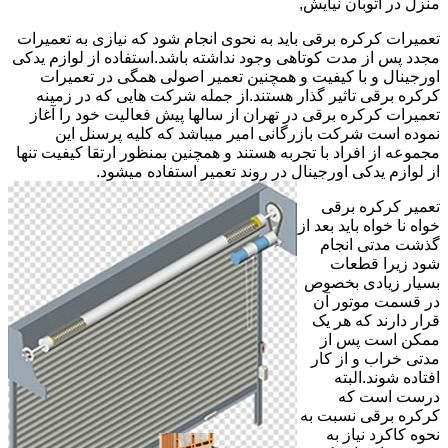
منزل در اتوبان نیایش,
تعمیرات کرکره برقی باید به نحوی انجام شود که نیازی به تعمیرات
مجدد پس از مدت کوتاهی وجود نداشته باشد.استفاده از لوازم یدکی
اورجینال و با کیفیت و همچنین تعمیر اصولی همگی در تعمیرات
کرکره برقی تاثیر گذار هستند.از جمله شرکت هایی که در زمینه
تعمیرات کرکره برقی در تهران از سالها پیش فعالیت خود را آغاز
نموده است شرکت بازرگانی امیر میباشد که کلیه پرسنل این
مجموعه از افراد با تجربه هستند و همچنین بمنظور ارتقا کیفیت تنها
از لوازم یدکی اورجینال در روند تعمیر استفاده میشود.
تعمیر کرکره برقی
خواه نا خواه باید بعد از
گذشت مدتی انجام
شود زیرا قطعات
بسیار زیادی بخصوص
در قسمت موتور آن
قرار دارند که هر یک
ممکن است پس از
مدتی خراب و از کار
افتاده شوند.البته
درست است که
کرکره برقی نسبت به
نحوه کاکرد نیاز به