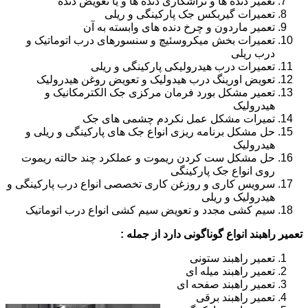
تعمیر دنده ها و تراشکاری دنده ها و یا تعویض دنده
تعمیرات گیربکس جک پارکینگی و ریلی
تعمیر ماردون و چرخ دنده های وابسته به آن
تعمیرات بخش میکروسئیچ و سنسورهای درب اتوماتیک و
درب ریلی
تعمیرات درب هیدرولیکی پارکینگی و ریلی
تعویض اورینگ درب هیدولیک و تعویض روغن هیدرولیک
تعمیر مشکل بورد فرمان مرکزی جک الکترمکانیک و
هیدرولیک
تمیرات مشکل عمل نکردم چشمی های جک
حل مشکل برنامه ریزی انواع جک های پارکینگی و ریلی و
هیدرولیک
حل مشکل ست کردن ریموت و عملکرد چند حالته ریموت
روی انواع جک پارکینگی
سرویس کاری و روزغن کاری تخصصی انواع درب پارکینگی و
هیدرولیک و ریلی
سیم کشی مجدد و تعویض سیم کشی انواع درب اتوماتیک
تعمیر راهبند انواع گوناگونی دارد از جمله :
تعمیر راهبند ستونی
تعمیر راهبند میله ای
تعمیر راهبند صفحه ای
تعمیر راهبند برقی