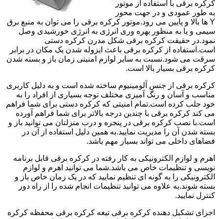
کرکره برقی با استفاده از موتور
به طور عمودی و در جهت محور
Y ها بالا و پایین می رود.موتور کرکره برقی را می توان به منبع برق
سیمی و یا به منظور بهره وری انرژی به انرژی خورشیدی وصل
نمود.در حقیقت کرکره برقی شکل مدرن کرکره دستی
است.استفاده از کرکره برقی باعث ایزوله شدن یک مکان در برابر
سرقت می شود.نسبت به سایر لوازم امنیتی زمان باز و بسته شدن
کرکره برقی بسیار بالا است.
کرکره برقی از جنس آلومینیوم ساخته شده است و به دلیل کاربری
مناسب و آسان و رنگ آمیزی مختلف توجه بسیاری از افراد را به
خود جلب کرده است.تمام امنیتی که کرکره دستی برای شما فراهم
می کند کرکره برقی با چندین درجه بالاتر برای شما فراهم آورده
است.با نصب کرکره برقی در پنجره و درب منزلتان می توانید باز و
بسته شدن آن را مدیریت نمایید.به همین دلیل استفاده از آن در
فضاهای داخلی می تواند بسیار مهم باشد.
اهرم و لوازم الکترونیکی به کار رفته در کرکره برقی قابل برنامه
نویسی و تنظیمات خاص می باشد.شما می توانید اهرم و لوازم
الکترونیکی را به گونه ای تنظیم نمایید که در یک زمان خاص باز و
بسته شوند.به علاوه می توانید تنظیمات انجام شده را از راه دور
کنترل نمایید.
اجزای تشکیل دهنده کرکره برقی تیغه کرکره برقی محفظه کرکره