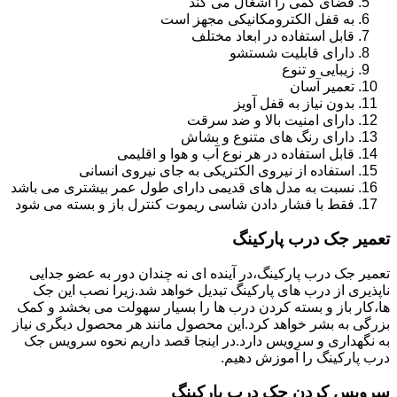
فضای کمی را اشغال می کند
به قفل الکترومکانیکی مجهز است
قابل استفاده در ابعاد مختلف
دارای قابلیت شستشو
زیبایی و تنوع
تعمیر آسان
بدون نیاز به قفل آویز
دارای امنیت بالا و ضد سرقت
دارای رنگ های متنوع و بشاش
قابل استفاده در هر نوع آب و هوا و اقلیمی
استفاده از نیروی الکتریکی به جای نیروی انسانی
نسبت به مدل های قدیمی دارای طول عمر بیشتری می باشد
فقط با فشار دادن شاسی ریموت کنترل باز و بسته می شود
تعمیر جک درب پارکینگ
تعمیر جک درب پارکینگ،در آینده ای نه چندان دور به عضو جدایی
ناپذیری از درب های پارکینگ تبدیل خواهد شد.زیرا نصب این جک
ها،کار باز و بسته کردن درب ها را بسیار سهولت می بخشد و کمک
بزرگی به بشر خواهد کرد.این محصول مانند هر محصول دیگری نیاز
به نگهداری و سرویس دارد.در اینجا قصد داریم نحوه سرویس جک
درب پارکینگ را آموزش دهیم.
سرویس کردن جک درب پارکینگ