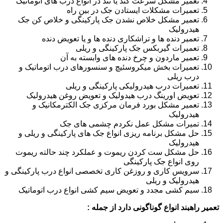
تعمیر مشکل سرعت کند یا تند در انواع درب های اتوماتیک
تعمیرات مشکلات ایستادن جک در بین راه
تعمیر مشکل خلاص نشدن جک پارکینگی و خلاص کن جک
هیدرولیک
تعمیر دنده ها و تراشکاری دنده ها و یا تعویض دنده
تعمیرات گیربکس جک پارکینگی و ریلی
تعمیر ماردون و چرخ دنده های وابسته به آن
تعمیرات بخش میکروسئیچ و سنسورهای درب اتوماتیک و
درب ریلی
تعمیرات درب هیدرولیکی پارکینگی و ریلی
تعویض اورینگ درب هیدولیک و تعویض روغن هیدرولیک
تعمیر مشکل بورد فرمان مرکزی جک الکترمکانیک و
هیدرولیک
تمیرات مشکل عمل نکردم چشمی های جک
حل مشکل برنامه ریزی انواع جک های پارکینگی و ریلی و
هیدرولیک
حل مشکل ست کردن ریموت و عملکرد چند حالته ریموت
روی انواع جک پارکینگی
سرویس کاری و روزغن کاری تخصصی انواع درب پارکینگی و
هیدرولیک و ریلی
سیم کشی مجدد و تعویض سیم کشی انواع درب اتوماتیک
تعمیر راهبند انواع گوناگونی دارد از جمله :