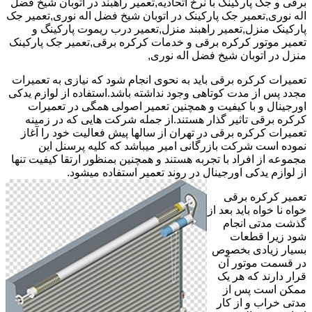
برقی و جک پارکینگ با نرخ اتحادیه,تعمیر راهبند در اتوبان شیخ فضل
اله نوری,تعمیر جک پارکینک در اتوبان شیخ فضل اله نوری,تعمیر جک
پارکینک منزل,تعمیر راهبند منزل,تعمیر درب ریموت پارکینگ و
تعمیر موتور کرکره برقی و خدمات کرکره برقی,تعمیر جک پارکینک
منزل در اتوبان شیخ فضل اله نوری,
تعمیرات کرکره برقی باید به نحوی انجام شود که نیازی به تعمیرات
مجدد پس از مدت کوتاهی وجود نداشته باشد.استفاده از لوازم یدکی
اورجینال و با کیفیت و همچنین تعمیر اصولی همگی در تعمیرات
کرکره برقی تاثیر گذار هستند.از جمله شرکت هایی که در زمینه
تعمیرات کرکره برقی در تهران از سالها پیش فعالیت خود را آغاز
نموده است شرکت بازرگانی امیر میباشد که کلیه پرسنل این
مجموعه از افراد با تجربه هستند و همچنین بمنظور ارتقا کیفیت تنها
از لوازم یدکی اورجینال در روند تعمیر استفاده میشود.
تعمیر کرکره برقی
خواه نا خواه باید بعد از
گذشت مدتی انجام
شود زیرا قطعات
بسیار زیادی بخصوص
در قسمت موتور آن
قرار دارند که هر یک
ممکن است پس از
مدتی خراب و از کار