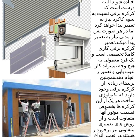
افتاده شوند.البته
درست است که
کرکره برقی نسبت به
نحوه کاکرد نیاز به
تعمیر پیدا خواهد کرد
اما در هر صورت پس
از مدتی نیاز به تعمیر
پیدا میکند.تعمیر
کرکره برقی کاری
کاملا تخصصی است و
یک فرد معمولی به
هیچ وجه نمیتواند کار
عیب یابی و تعمیر را
انجام دهد.همچنین
برندهای زیادی از
کرکره برقی وجود
دارند که تکنولوژی
ساخت هر یک از این
کرکره ها بخصوص
قسمت موتور آنها
متفاوت است و از
روش های تعمیری
متفاوتی نیز برخوردار
هستند.در تعمیر انواع