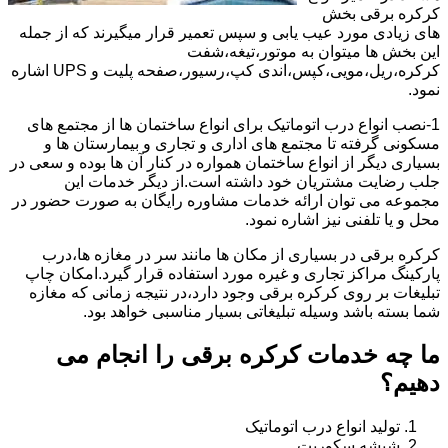
کرکره برقی بخش
های زیادی مورد عیب یابی و سپس تعمیر قرار میگیرند که از جمله
این بخش ها میتوان به موتور،تیغه،شفت
کرکره،ریل،مویی،کپس،اندی کپ،رسیور،صفحه پلیت و UPS اشاره
نمود.
1-نصب انواع درب اتوماتیک برای انواع ساختمان ها از مجتمع های
مسکونی گرفته تا مجتمع های اداری و تجاری و بیمارستان ها و
بسیاری دیگر از انواع ساختمان همواره در کنار آن ها بوده و سعی در
جلب رضایت مشتریان خود داشته است.از دیگر خدمات این
مجموعه می توان ارائه خدمات مشاوره رایگان به صورت حضور در
محل و یا تلفنی نیز اشاره نمود.
کرکره برقی در بسیاری از مکان ها مانند سر در مغازه ها،درب
پارکینگ مراکز تجاری و غیره مورد استفاده قرار گیرد.امکان چاپ
تبلیغات بر روی کرکره برقی وجود دارد،در نتیجه زمانی که مغازه
شما بسته باشد وسیله تبلیغاتی بسیار مناسبی خواهد بود.
ما چه خدمات کرکره برقی را انجام می
دهیم؟
تولید انواع درب اتوماتیک
شیشه سکوریت