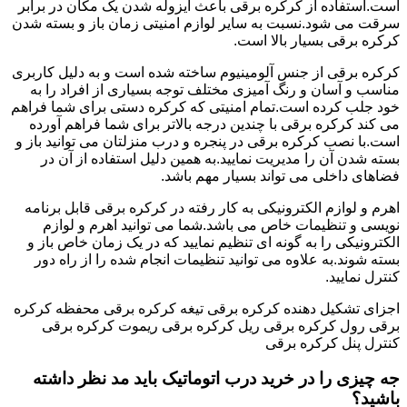
است.استفاده از کرکره برقی باعث ایزوله شدن یک مکان در برابر
سرقت می شود.نسبت به سایر لوازم امنیتی زمان باز و بسته شدن
کرکره برقی بسیار بالا است.
کرکره برقی از جنس آلومینیوم ساخته شده است و به دلیل کاربری
مناسب و آسان و رنگ آمیزی مختلف توجه بسیاری از افراد را به
خود جلب کرده است.تمام امنیتی که کرکره دستی برای شما فراهم
می کند کرکره برقی با چندین درجه بالاتر برای شما فراهم آورده
است.با نصب کرکره برقی در پنجره و درب منزلتان می توانید باز و
بسته شدن آن را مدیریت نمایید.به همین دلیل استفاده از آن در
فضاهای داخلی می تواند بسیار مهم باشد.
اهرم و لوازم الکترونیکی به کار رفته در کرکره برقی قابل برنامه
نویسی و تنظیمات خاص می باشد.شما می توانید اهرم و لوازم
الکترونیکی را به گونه ای تنظیم نمایید که در یک زمان خاص باز و
بسته شوند.به علاوه می توانید تنظیمات انجام شده را از راه دور
کنترل نمایید.
اجزای تشکیل دهنده کرکره برقی تیغه کرکره برقی محفظه کرکره
برقی رول کرکره برقی ریل کرکره برقی ریموت کرکره برقی
کنترل پنل کرکره برقی
جه چیزی را در خرید درب اتوماتیک باید مد نظر داشته
باشید؟