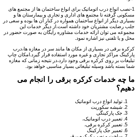
1-نصب انواع درب اتوماتیک برای انواع ساختمان ها از مجتمع های
مسکونی گرفته تا مجتمع های اداری و تجاری و بیمارستان ها و
بسیاری دیگر از انواع ساختمان همواره در کنار آن ها بوده و سعی در
جلب رضایت مشتریان خود داشته است.از دیگر خدمات این
مجموعه می توان ارائه خدمات مشاوره رایگان به صورت حضور در
محل و یا تلفنی نیز اشاره نمود.
کرکره برقی در بسیاری از مکان ها مانند سر در مغازه ها،درب
پارکینگ مراکز تجاری و غیره مورد استفاده قرار گیرد.امکان چاپ
تبلیغات بر روی کرکره برقی وجود دارد،در نتیجه زمانی که مغازه
شما بسته باشد وسیله تبلیغاتی بسیار مناسبی خواهد بود.
ما چه خدمات کرکره برقی را انجام می
دهیم؟
تولید انواع درب اتوماتیک
شیشه سکوریت
جک پارکینگی
تعمیر درب اتوماتیک،
تعمیر کرکره برقی،
تعمیر جک پارکینگ
ساخت و نصب کرکره برقی