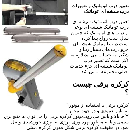
تعمیر درب اتوماتیک و تعمیرات
درب شیشه ای اتوماتیک
تعمیر درب اتوماتیک شیشه ای
درب اتوماتیک شیشه ای نوعی
از درب های اتوماتیک که چندین
سال است رواج پیدا کرده
است.درب اتوماتیک شیشه ای
جزو درب های بسیار زیبا و
شکیل به حساب می آید،لازم به
ذکر است که تعمیر درب
اتوماتیک شیشه ای جزء خدمات
اصلی مجموعه ما میباشد.
کرکره برقی چیست
؟
کرکره برقی با استفاده از موتور
به طور عمودی و در جهت محور
Y ها بالا و پایین می رود.موتور کرکره برقی را می توان به منبع برق
سیمی و یا به منظور بهره وری انرژی به انرژی خورشیدی وصل
نمود.در حقیقت کرکره برقی شکل مدرن کرکره دستی