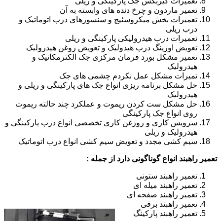
تعمیرات گیربکس جک پارکینگی و ریلی
تعمیر ماردون و چرخ دنده های وابسته به آن
تعمیرات بخش میکروسئیچ و سنسورهای درب اتوماتیک و
درب ریلی
تعمیرات درب هیدرولیکی پارکینگی و ریلی
تعویض اورینگ درب هیدولیک و تعویض روغن هیدرولیک
تعمیر مشکل بورد فرمان مرکزی جک الکترمکانیک و
هیدرولیک
تمیرات مشکل عمل نکردم چشمی های جک
حل مشکل برنامه ریزی انواع جک های پارکینگی و ریلی و
هیدرولیک
حل مشکل ست کردن ریموت و عملکرد چند حالته ریموت
روی انواع جک پارکینگی
سرویس کاری و روزغن کاری تخصصی انواع درب پارکینگی و
هیدرولیک و ریلی
سیم کشی مجدد و تعویض سیم کشی انواع درب اتوماتیک
تعمیر راهبند انواع گوناگونی دارد از جمله :
تعمیر راهبند ستونی
تعمیر راهبند میله ای
تعمیر راهبند صفحه ای
تعمیر راهبند برقی
تعمیر راهبند پارکینگ