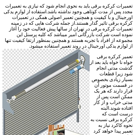
تعمیرات کرکره برقی باید به نحوی انجام شود که نیازی به تعمیرات
مجدد پس از مدت کوتاهی وجود نداشته باشد.استفاده از لوازم یدکی
اورجینال و با کیفیت و همچنین تعمیر اصولی همگی در تعمیرات
کرکره برقی تاثیر گذار هستند.از جمله شرکت هایی که در زمینه
تعمیرات کرکره برقی در تهران از سالها پیش فعالیت خود را آغاز
نموده است شرکت بازرگانی امیر میباشد که کلیه پرسنل این
مجموعه از افراد با تجربه هستند و همچنین بمنظور ارتقا کیفیت تنها
از لوازم یدکی اورجینال در روند تعمیر استفاده میشود.
تعمیر کرکره برقی
خواه نا خواه باید بعد از
گذشت مدتی انجام
شود زیرا قطعات
بسیار زیادی بخصوص
در قسمت موتور آن
قرار دارند که هر یک
ممکن است پس از
مدتی خراب و از کار
افتاده شوند.البته
درست است که
کرکره برقی نسبت به
نحوه کاکرد نیاز به
تعمیر پیدا خواهد کرد