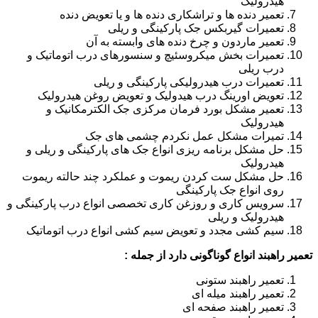
هیدرولیک
تعمیر دنده ها و تراشکاری دنده ها و یا تعویض دنده
تعمیرات گیربکس جک پارکینگی و ریلی
تعمیر ماردون و چرخ دنده های وابسته به آن
تعمیرات بخش میکروسئیچ و سنسورهای درب اتوماتیک و
درب ریلی
تعمیرات درب هیدرولیکی پارکینگی و ریلی
تعویض اورینگ درب هیدولیک و تعویض روغن هیدرولیک
تعمیر مشکل بورد فرمان مرکزی جک الکترمکانیک و
هیدرولیک
تمیرات مشکل عمل نکردم چشمی های جک
حل مشکل برنامه ریزی انواع جک های پارکینگی و ریلی و
هیدرولیک
حل مشکل ست کردن ریموت و عملکرد چند حالته ریموت
روی انواع جک پارکینگی
سرویس کاری و روزغن کاری تخصصی انواع درب پارکینگی و
هیدرولیک و ریلی
سیم کشی مجدد و تعویض سیم کشی انواع درب اتوماتیک
تعمیر راهبند انواع گوناگونی دارد از جمله :
تعمیر راهبند ستونی
تعمیر راهبند میله ای
تعمیر راهبند صفحه ای