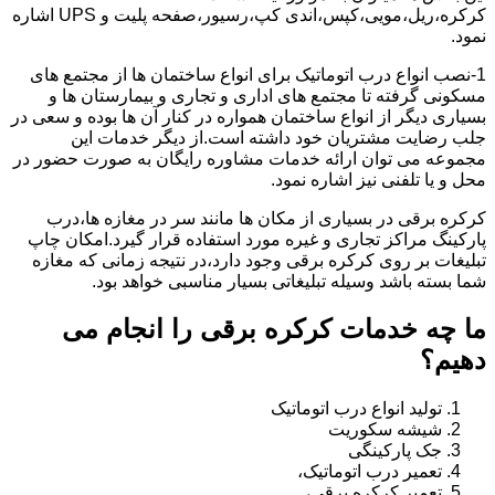
کرکره،ریل،مویی،کپس،اندی کپ،رسیور،صفحه پلیت و UPS اشاره
نمود.
1-نصب انواع درب اتوماتیک برای انواع ساختمان ها از مجتمع های
مسکونی گرفته تا مجتمع های اداری و تجاری و بیمارستان ها و
بسیاری دیگر از انواع ساختمان همواره در کنار آن ها بوده و سعی در
جلب رضایت مشتریان خود داشته است.از دیگر خدمات این
مجموعه می توان ارائه خدمات مشاوره رایگان به صورت حضور در
محل و یا تلفنی نیز اشاره نمود.
کرکره برقی در بسیاری از مکان ها مانند سر در مغازه ها،درب
پارکینگ مراکز تجاری و غیره مورد استفاده قرار گیرد.امکان چاپ
تبلیغات بر روی کرکره برقی وجود دارد،در نتیجه زمانی که مغازه
شما بسته باشد وسیله تبلیغاتی بسیار مناسبی خواهد بود.
ما چه خدمات کرکره برقی را انجام می
دهیم؟
تولید انواع درب اتوماتیک
شیشه سکوریت
جک پارکینگی
تعمیر درب اتوماتیک،
تعمیر کرکره برقی،