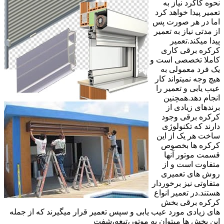
نحوه کاکرد نیاز به
تعمیر پیدا خواهد کرد
اما در هر صورت پس
از مدتی نیاز به تعمیر
پیدا میکند.تعمیر
کرکره برقی کاری
کاملا تخصصی است و
یک فرد معمولی به
هیچ وجه نمیتواند کار
عیب یابی و تعمیر را
انجام دهد.همچنین
برندهای زیادی از
کرکره برقی وجود
دارند که تکنولوژی
ساخت هر یک از این
کرکره ها بخصوص
قسمت موتور آنها
متفاوت است و از
روش های تعمیری
متفاوتی نیز برخوردار
هستند.در تعمیر انواع
کرکره برقی بخش
های زیادی مورد عیب یابی و سپس تعمیر قرار میگیرند که از جمله
این بخش ها میتوان به موتور،تیغه،شفت