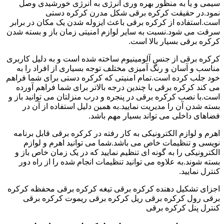
سیمی و یا به منظور بهره وری انرژی به انرژی خورشیدی وصل
نمود.در حقیقت کرکره برقی شکل مدرن کرکره دستی
است.استفاده از کرکره برقی باعث ایزوله شدن یک مکان در برابر
سرقت می شود.نسبت به سایر لوازم امنیتی زمان باز و بسته شدن
کرکره برقی بسیار بالا است.
کرکره برقی از جنس آلومینیوم ساخته شده است و به دلیل کاربری
مناسب و آسان و رنگ آمیزی مختلف توجه بسیاری از افراد را به
خود جلب کرده است.تمام امنیتی که کرکره دستی برای شما فراهم
می کند کرکره برقی با چندین درجه بالاتر برای شما فراهم آورده
است.با نصب کرکره برقی در پنجره و درب منزلتان می توانید باز و
بسته شدن آن را مدیریت نمایید.به همین دلیل استفاده از آن در
فضاهای داخلی می تواند بسیار مهم باشد.
اهرم و لوازم الکترونیکی به کار رفته در کرکره برقی قابل برنامه
نویسی و تنظیمات خاص می باشد.شما می توانید اهرم و لوازم
الکترونیکی را به گونه ای تنظیم نمایید که در یک زمان خاص باز و
بسته شوند.به علاوه می توانید تنظیمات انجام شده را از راه دور
کنترل نمایید.
اجزای تشکیل دهنده کرکره برقی تیغه کرکره برقی محفظه کرکره
برقی رول کرکره برقی ریل کرکره برقی ریموت کرکره برقی
کنترل پنل کرکره برقی