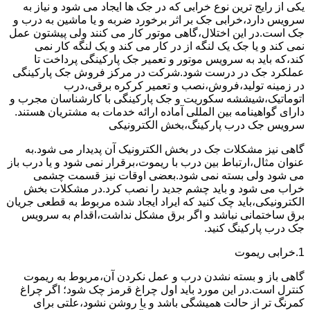
یکی از رایج ترین نوع خرابی که در جک ها ایجاد می شود و نیاز به
سرویس دارد،خرابی جک بر اثر برخورد ضربه و یا ماشین به درب و
جک است.در این اختلال،گاهی موتور کار می کنند ولی پیشتون عمل
نمی کند و یا جک یک لنگه از در کار می کند و یک لنگه کار نمی
کند،که باید به سرویس موتور و تعمیر جک پارکینگی پرداخت تا
عملکرد جک در درست شود.شرکت در مرکز فروش جک پارکینگی
در زمینه تولید،فروش،نصب و تعمیر کرکره برقی،درب
اتوماتیک،شیششه سکوریت و جک پارکینگی با کارشناسان مجرب و
دارای گواهینامه بین المللی آماده ارائه خدمات به مشتریان هستند.
سرویس جک درب پارکینگ،بخش الکترونیکی
گاهی نیز مشکلات جک در بخش الکترونیک آن پدیدار می شود.به
عنوان مثال،ارتباط بین درب با ریموت،برقرار نمی شود و یا درب باز
می شود ولی بسته نمی شود.بعضی اوقات نیز قسمت چشمی
خراب می شود و باید چشم جدید را نصب کرد.در مشکلات بخش
الکترونیکی،باید چک کنید که ایراد ایجاد شده مربوط به قطعی جریان
برق ساختمانی نباشد و اگر برق مشکل نداشت،اقدام به سرویس
جک درب پارکینگ کنید.
1.خرابی ریموت
گاهی باز و بسته نشدن درب و عمل نکردن آن،مربوط به ریموت
کنترل است.در این مورد باید اول چراغ قرمز چک شود؛ اگر چراغ
کمرنگ تر از حالت همیشگی باشد و یا روشن نشود،علتی برای