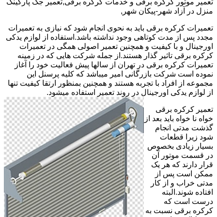
تعمیر موتور کرکره برقی و خدمات کرکره برقی,تعمیر جک پارکینک
منزل در آزاد شهر-پیکان شهر,
تعمیرات کرکره برقی باید به نحوی انجام شود که نیازی به تعمیرات
مجدد پس از مدت کوتاهی وجود نداشته باشد.استفاده از لوازم یدکی
اورجینال و با کیفیت و همچنین تعمیر اصولی همگی در تعمیرات
کرکره برقی تاثیر گذار هستند.از جمله شرکت هایی که در زمینه
تعمیرات کرکره برقی در تهران از سالها پیش فعالیت خود را آغاز
نموده است شرکت بازرگانی امیر میباشد که کلیه پرسنل این
مجموعه از افراد با تجربه هستند و همچنین بمنظور ارتقا کیفیت تنها
از لوازم یدکی اورجینال در روند تعمیر استفاده میشود.
تعمیر کرکره برقی
خواه نا خواه باید بعد از
گذشت مدتی انجام
شود زیرا قطعات
بسیار زیادی بخصوص
در قسمت موتور آن
قرار دارند که هر یک
ممکن است پس از
مدتی خراب و از کار
افتاده شوند.البته
درست است که
کرکره برقی نسبت به