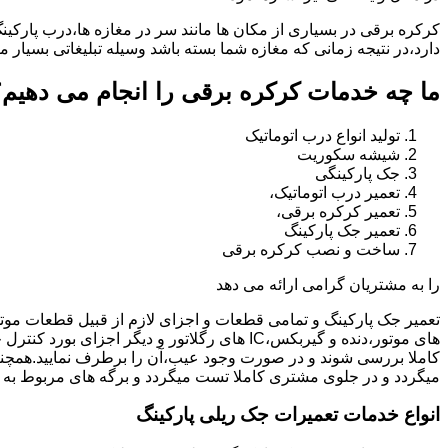
کرکره برقی در بسیاری از مکان ها مانند سر در مغازه ها،درب پارکین
دارد،در نتیجه زمانی که مغازه شما بسته باشد وسیله تبلیغاتی بسیار م
ما چه خدمات کرکره برقی را انجام می دهیم؟
تولید انواع درب اتوماتیک
شیشه سکوریت
جک پارکینگی
تعمیر درب اتوماتیک،
تعمیر کرکره برقی،
تعمیر جک پارکینگ
ساخت و نصب کرکره برقی
را به مشتریان گرامی ارائه می دهد
تعمیر جک پارکینگ و تمامی قطعات و اجزای لازم از قبیل قطعات مو
های موتور،دنده و گیربکس،IC های رگلاتور و دیگ
کاملا بررسی شوند و در صورت وجود عیب،آن را برطرف نمایید.همچ
میگردد و در جلوی مشتری کاملا تست میگردد و برگه های مربوط به 
انواع خدمات تعمیرات جک ریلی پارکینگ