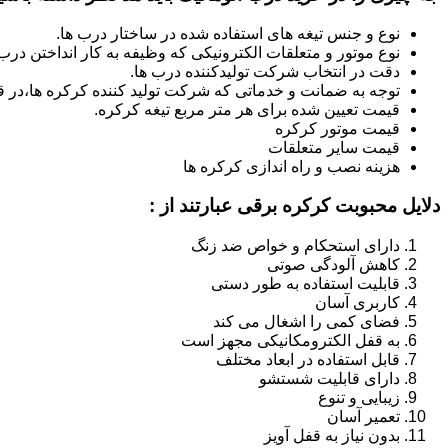
نوع و جنس تیغه های استفاده شده در ساختار درب ها.
نوع موتور و متعلقات الکترونیکی که وظیفه به کار انداختن درب ه
دقت در انتخاب شرکت تولیدکننده درب ها.
توجه به ضمانت و خدماتی که شرکت تولید کننده کرکره ها،در قب
قیمت تعیین شده برای هر متر مربع تیغه کرکره.
قیمت موتور کرکره
قیمت سایر متعلقات
هزینه نصب و راه اندازی کرکره ها
دلایل محبوبت کرکره برقی عبارتند از :
دارای استحکام و خواص ضد زنگ
کاهش آلودگی صوتی
قابلیت استفاده به طور دستی
کاربری آسان
فضای کمی را اشغال می کند
به قفل الکترومکانیکی مجهز است
قابل استفاده در ابعاد مختلف
دارای قابلیت شستشو
زیبایی و تنوع
تعمیر آسان
بدون نیاز به قفل آویز