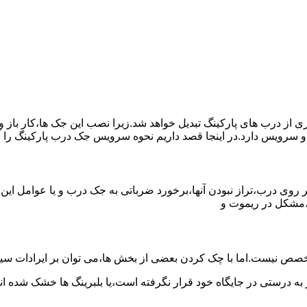
یری از درب های پارکینگ تبدیل خواهد شد.زیرا نصب این جک ها،کار با
و سرویس دارد.در اینجا قصد داریم نحوه سرویس جک درب پارکینگ را 
روی درب،تراز نبودن آنها،برخورد ضرباتی به جک درب و یا عوامل این
،مشکل در ریموت و
صص نیست.اما با چک کردن بعضی از بخش ها،می توان بر ایرادات سیس
 به درستی در جایگاه خود قرار نگرفته است،یا بلبرینگ ها خشک شده اند