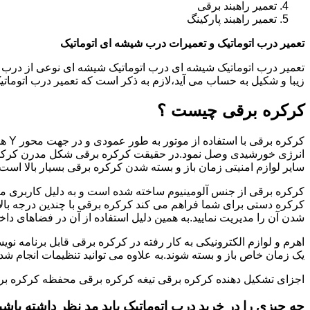
تعمیر راهبند برقی
تعمیر راهبند پارکینگ
تعمیر درب اتوماتیک و تعمیرات درب شیشه ای اتوماتیک
تعمیر درب اتوماتیک شیشه ای درب اتوماتیک شیشه ای نوعی از درب 
زیبا و شکیل به حساب می آید،لازم به ذکر است که تعمیر درب اتوم
کرکره برقی چیست ؟
کرکر
انرژی خورشیدی وصل نمود.در حقیقت کرکره برقی شکل مدرن کرکره
سایر لوازم امنیتی زمان باز و بسته شدن کرکره برقی بسیار بالا است.
کرکره برقی از جنس آلومینیوم ساخته شده است و به دلیل کاربری من
کرکره دستی برای شما فراهم می کند کرکره برقی با چندین درجه بالات
شدن آن را مدیریت نمایید.به همین دلیل استفاده از آن در فضاهای داخ
اهرم و لوازم الکترونیکی به کار رفته در کرکره برقی قابل برنامه نوی
یک زمان خاص باز و بسته شوند.به علاوه می توانید تنظیمات انجام شده ر
اجزای تشکیل دهنده کرکره برقی تیغه کرکره برقی محفظه کرکره بر
جه چیزی را در خرید درب اتوماتیک باید مد نظر داشته باشی