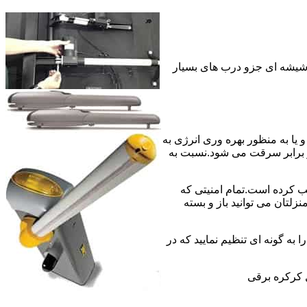
 شیشه ای جزو درب های بسیار
 به منبع برق سیمی و یا به منظور بهره وری انرژی به
 برابر سرقت می شود.نسبت به
ب کرده است.تمام امنیتی که
لتان می توانید باز و بسته
 به گونه ای تنظیم نمایید که در
 کرکره برقی