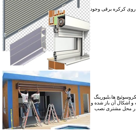
ر روی کرکره برقی وجود
وسوئیچ ها،بلبورینگ
ع عیب و اشکال آن باز شده و
 در محل مشتری نصب