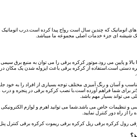
های اتوماتیک که چندین سال است رواج پیدا کرده است.درب اتوماتیک
اتیک شیشه ای جزء خدمات اصلی مجموعه ما میباشد.
ه برقی با استفاده از موتور به طور عمودی و در جهت محور Y ها بالا و پایین می رود.موتور کرکره برقی را می توان
 دستی است.استفاده از کرکره برقی باعث ایزوله شدن یک مکان در
اسب و آسان و رنگ آمیزی مختلف توجه بسیاری از افراد را به خود جل
ر برای شما فراهم آورده است.با نصب کرکره برقی در پنجره و درب منز
لی می تواند بسیار مهم باشد.
سی و تنظیمات خاص می باشد.شما می توانید اهرم و لوازم الکترونیکی را
ا از راه دور کنترل نمایید.
قی رول کرکره برقی ریل کرکره برقی ریموت کرکره برقی کنترل پنل
د؟