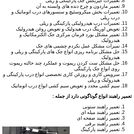
تعمیرات گیربکس جک پارکینگی و ریلی
تعمیر ماردون و چرخ دنده های وابسته به آن
تعمیرات بخش میکروسئیچ و سنسورهای درب اتوماتیک و
درب ریلی
تعمیرات درب هیدرولیکی پارکینگی و ریلی
تعویض اورینگ درب هیدولیک و تعویض روغن هیدرولیک
تعمیر مشکل بورد فرمان مرکزی جک الکترمکانیک و
هیدرولیک
تمیرات مشکل عمل نکردم چشمی های جک
حل مشکل برنامه ریزی انواع جک های پارکینگی و ریلی و
هیدرولیک
حل مشکل ست کردن ریموت و عملکرد چند حالته ریموت
روی انواع جک پارکینگی
سرویس کاری و روزغن کاری تخصصی انواع درب پارکینگی و
هیدرولیک و ریلی
سیم کشی مجدد و تعویض سیم کشی انواع درب اتوماتیک
تعمیر راهبند انواع گوناگونی دارد از جمله :
تعمیر راهبند ستونی
تعمیر راهبند میله ای
تعمیر راهبند صفحه ای
تعمیر راهبند برقی
تعمیر راهبند پارکینگ