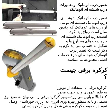
تعمیر درب اتوماتیک و تعمیرات
درب شیشه ای اتوماتیک
تعمیر درب اتوماتیک شیشه ای
درب اتوماتیک شیشه ای نوعی
از درب های اتوماتیک که چندین
سال است رواج پیدا کرده
است.درب اتوماتیک شیشه ای
جزو درب های بسیار زیبا و
شکیل به حساب می آید،لازم به
ذکر است که تعمیر درب
اتوماتیک شیشه ای جزء خدمات
اصلی مجموعه ما میباشد.
کرکره برقی چیست
؟
کرکره برقی با استفاده از موتور
به طور عمودی و در جهت محور
Y ها بالا و پایین می رود.موتور کرکره برقی را می توان به منبع برق
سیمی و یا به منظور بهره وری انرژی به انرژی خورشیدی وصل
نمود.در حقیقت کرکره برقی شکل مدرن کرکره دستی