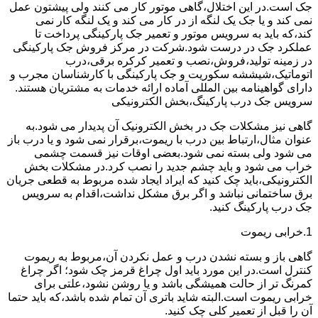
جک است.در این اختلال،گاهی موتور کار می کنند ولی پیشتون عمل
نمی کند و یا جک یک لنگه از در کار می کند و یک لنگه کار نمی
کند،که باید به سرویس موتور و تعمیر جک پارکینگی پرداخت تا
عملکرد جک در درست شود.شرکت در مرکز فروش جک پارکینگی
در زمینه تولید،فروش،نصب و تعمیر کرکره برقی،درب
اتوماتیک،شیششه سکوریت و جک پارکینگی با کارشناسان مجرب و
دارای گواهینامه بین المللی آماده ارائه خدمات به مشتریان هستند.
سرویس جک درب پارکینگ،بخش الکترونیکی
گاهی نیز مشکلات جک در بخش الکترونیک آن پدیدار می شود.به
عنوان مثال،ارتباط بین درب با ریموت،برقرار نمی شود و یا درب باز
می شود ولی بسته نمی شود.بعضی اوقات نیز قسمت چشمی
خراب می شود و باید چشم جدید را نصب کرد.در مشکلات بخش
الکترونیکی،باید چک کنید که ایراد ایجاد شده مربوط به قطعی جریان
برق ساختمانی نباشد و اگر برق مشکل نداشت،اقدام به سرویس
جک درب پارکینگ کنید.
1.خرابی ریموت
گاهی باز و بسته نشدن درب و عمل نکردن آن،مربوط به ریموت
کنترل است.در این مورد باید اول چراغ قرمز چک شود؛ اگر چراغ
کمرنگ تر از حالت همیشگی باشد و یا روشن نشود،علتی برای
خرابی ریموت است.البته شاید باتری آن تمام شده باشد،که باید حتما
آن را قبل از تعمیر کلی چک کنید.