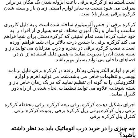
است.استفاده از کرکره برقی باعث ایزوله شدن یک مکان در برابر
سرقت می شود.نسبت به سایر لوازم امنیتی زمان باز و بسته شدن
کرکره برقی بسیار بالا است.
کرکره برقی از جنس آلومینیوم ساخته شده است و به دلیل کاربری
مناسب و آسان و رنگ آمیزی مختلف توجه بسیاری از افراد را به
خود جلب کرده است.تمام امنیتی که کرکره دستی برای شما فراهم
می کند کرکره برقی با چندین درجه بالاتر برای شما فراهم آورده
است.با نصب کرکره برقی در پنجره و درب منزلتان می توانید باز و
بسته شدن آن را مدیریت نمایید.به همین دلیل استفاده از آن در
فضاهای داخلی می تواند بسیار مهم باشد.
اهرم و لوازم الکترونیکی به کار رفته در کرکره برقی قابل برنامه
نویسی و تنظیمات خاص می باشد.شما می توانید اهرم و لوازم
الکترونیکی را به گونه ای تنظیم نمایید که در یک زمان خاص باز و
بسته شوند.به علاوه می توانید تنظیمات انجام شده را از راه دور
کنترل نمایید.
اجزای تشکیل دهنده کرکره برقی تیغه کرکره برقی محفظه کرکره
برقی رول کرکره برقی ریل کرکره برقی ریموت کرکره برقی
کنترل پنل کرکره برقی
جه چیزی را در خرید درب اتوماتیک باید مد نظر داشته
باشید؟