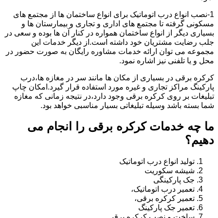
1-نصب انواع درب اتوماتیک برای انواع ساختمان ها از مجتمع های
مسکونی گرفته تا مجتمع های اداری و تجاری و بیمارستان ها و
بسیاری دیگر از انواع ساختمان همواره در کنار آن ها بوده و سعی در
جلب رضایت مشتریان خود داشته است.از دیگر خدمات این
مجموعه می توان ارائه خدمات مشاوره رایگان به صورت حضور در
محل و یا تلفنی نیز اشاره نمود.
کرکره برقی در بسیاری از مکان ها مانند سر در مغازه ها،درب
پارکینگ مراکز تجاری و غیره مورد استفاده قرار گیرد.امکان چاپ
تبلیغات بر روی کرکره برقی وجود دارد،در نتیجه زمانی که مغازه
شما بسته باشد وسیله تبلیغاتی بسیار مناسبی خواهد بود.
ما چه خدمات کرکره برقی را انجام می
دهیم؟
تولید انواع درب اتوماتیک
شیشه سکوریت
جک پارکینگی
تعمیر درب اتوماتیک،
تعمیر کرکره برقی،
تعمیر جک پارکینگ
ساخت و نصب کرکره برقی