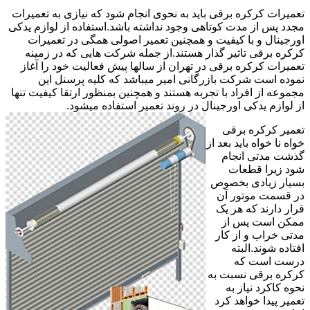
تعمیرات کرکره برقی باید به نحوی انجام شود که نیازی به تعمیرات
مجدد پس از مدت کوتاهی وجود نداشته باشد.استفاده از لوازم یدکی
اورجینال و با کیفیت و همچنین تعمیر اصولی همگی در تعمیرات
کرکره برقی تاثیر گذار هستند.از جمله شرکت هایی که در زمینه
تعمیرات کرکره برقی در تهران از سالها پیش فعالیت خود را آغاز
نموده است شرکت بازرگانی امیر میباشد که کلیه پرسنل این
مجموعه از افراد با تجربه هستند و همچنین بمنظور ارتقا کیفیت تنها
از لوازم یدکی اورجینال در روند تعمیر استفاده میشود.
تعمیر کرکره برقی
خواه نا خواه باید بعد از
گذشت مدتی انجام
شود زیرا قطعات
بسیار زیادی بخصوص
در قسمت موتور آن
قرار دارند که هر یک
ممکن است پس از
مدتی خراب و از کار
افتاده شوند.البته
درست است که
کرکره برقی نسبت به
نحوه کاکرد نیاز به
تعمیر پیدا خواهد کرد