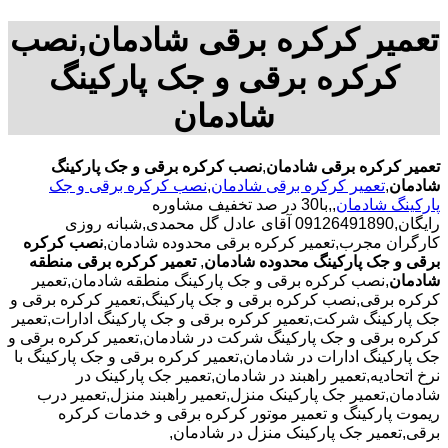
تعمیر کرکره برقی شادمان,نصب
کرکره برقی و جک پارکینگ
شادمان
تعمیر کرکره برقی شادمان
,
نصب کرکره برقی و جک پارکینگ
شادمان
,
تعمیر کرکره برقی شادمان
,
نصب کرکره برقی و جک
پارکینگ شادمان
,,با30 در صد تخفیف مشاوره
رایگان,09126491890 آقای عادل گل محمدی,شبانه روزی
کارگران مجرب,تعمیر کرکره برقی محدوده شادمان,
نصب کرکره
برقی و جک پارکینگ محدوده شادمان
,
تعمیر کرکره برقی منطقه
شادمان
,نصب کرکره برقی و جک پارکینگ منطقه شادمان,تعمیر
کرکره برقی,نصب کرکره برقی و جک پارکینگ,تعمیر کرکره برقی و
جک پارکینگ شرکت,تعمیر کرکره برقی و جک پارکینگ ادارات,تعمیر
کرکره برقی و جک پارکینگ شرکت در شادمان,تعمیر کرکره برقی و
جک پارکینگ ادارات در شادمان,تعمیر کرکره برقی و جک پارکینگ با
نرخ اتحادیه,تعمیر راهبند در شادمان,تعمیر جک پارکینک در
شادمان,تعمیر جک پارکینک منزل,تعمیر راهبند منزل,تعمیر درب
ریموت پارکینگ و تعمیر موتور کرکره برقی و خدمات کرکره
برقی,تعمیر جک پارکینک منزل در شادمان,