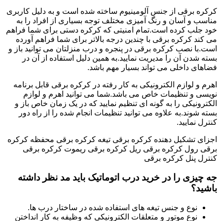
کرکره برقی از جنس آلومینیوم ساخته شده است و به دلیل کاربری
مناسب و آسان و رنگ آمیزی مختلف توجه بسیاری از افراد را به
خود جلب کرده است.تمام امنیتی که کرکره دستی برای شما فراهم
می کند کرکره برقی با چندین درجه بالاتر برای شما فراهم آورده
است.با نصب کرکره برقی در پنجره و درب منزلتان می توانید باز و
بسته شدن آن را مدیریت نمایید.به همین دلیل استفاده از آن در
فضاهای داخلی می تواند بسیار مهم باشد.
اهرم و لوازم الکترونیکی به کار رفته در کرکره برقی قابل برنامه
نویسی و تنظیمات خاص می باشد.شما می توانید اهرم و لوازم
الکترونیکی را به گونه ای تنظیم نمایید که در یک زمان خاص باز و
بسته شوند.به علاوه می توانید تنظیمات انجام شده را از راه دور
کنترل نمایید.
اجزای تشکیل دهنده کرکره برقی تیغه کرکره برقی محفظه کرکره
برقی رول کرکره برقی ریل کرکره برقی ریموت کرکره برقی
کنترل پنل کرکره برقی
جه چیزی را در خرید درب اتوماتیک باید مد نظر داشته
باشید؟
نوع و جنس تیغه های استفاده شده در ساختار درب ها.
نوع موتور و متعلقات الکترونیکی که وظیفه به کار انداختن