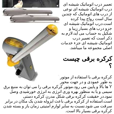
تعمیر درب اتوماتیک شیشه ای
درب اتوماتیک شیشه ای نوعی
از درب های اتوماتیک که چندین
سال است رواج پیدا کرده
است.درب اتوماتیک شیشه ای
جزو درب های بسیار زیبا و
شکیل به حساب می آید،لازم به
ذکر است که تعمیر درب
اتوماتیک شیشه ای جزء خدمات
اصلی مجموعه ما میباشد.
کرکره برقی چیست
؟
کرکره برقی با استفاده از موتور
به طور عمودی و در جهت محور
Y ها بالا و پایین می رود.موتور کرکره برقی را می توان به منبع برق
سیمی و یا به منظور بهره وری انرژی به انرژی خورشیدی وصل
نمود.در حقیقت کرکره برقی شکل مدرن کرکره دستی
است.استفاده از کرکره برقی باعث ایزوله شدن یک مکان در برابر
سرقت می شود.نسبت به سایر لوازم امنیتی زمان باز و بسته شدن
کرکره برقی بسیار بالا است.