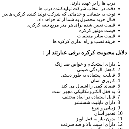
درب ها را بر عهده دارند.
دقت در انتخاب شرکت تولیدکننده درب ها.
توجه به ضمانت و خدماتی که شرکت تولید کننده کرکره ها،در
قبال خرید محصول به شما ارائه خواهد داد.
قیمت تعیین شده برای هر متر مربع تیغه کرکره.
قیمت موتور کرکره
قیمت سایر متعلقات
هزینه نصب و راه اندازی کرکره ها
دلایل محبوبت کرکره برقی عبارتند از :
دارای استحکام و خواص ضد زنگ
کاهش آلودگی صوتی
قابلیت استفاده به طور دستی
کاربری آسان
فضای کمی را اشغال می کند
به قفل الکترومکانیکی مجهز است
قابل استفاده در ابعاد مختلف
دارای قابلیت شستشو
زیبایی و تنوع
تعمیر آسان
بدون نیاز به قفل آویز
دارای امنیت بالا و ضد سرقت