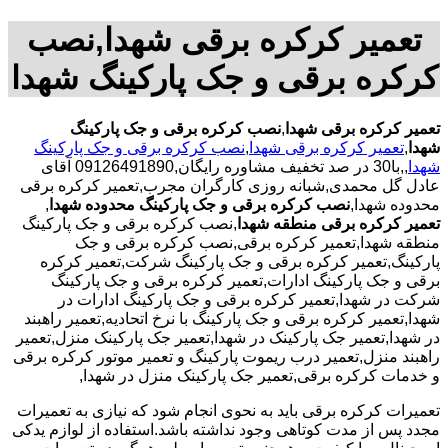
تعمیر کرکره برقی شهدا,نصب
کرکره برقی و جک پارکینگ شهدا
تعمیر کرکره برقی شهدا
,
نصب کرکره برقی و جک پارکینگ
شهدا
,
تعمیر کرکره برقی شهدا
,
نصب کرکره برقی و جک پارکینگ
شهدا
,,با30 در صد تخفیف مشاوره رایگان,09126491890 آقای
عادل گل محمدی,شبانه روزی کارگران مجرب,تعمیر کرکره برقی
محدوده شهدا,
نصب کرکره برقی و جک پارکینگ محدوده شهدا
,
تعمیر کرکره برقی منطقه شهدا
,نصب کرکره برقی و جک پارکینگ
منطقه شهدا,تعمیر کرکره برقی,نصب کرکره برقی و جک
پارکینگ,تعمیر کرکره برقی و جک پارکینگ شرکت,تعمیر کرکره
برقی و جک پارکینگ ادارات,تعمیر کرکره برقی و جک پارکینگ
شرکت در شهدا,تعمیر کرکره برقی و جک پارکینگ ادارات در
شهدا,تعمیر کرکره برقی و جک پارکینگ با نرخ اتحادیه,تعمیر راهبند
در شهدا,تعمیر جک پارکینک در شهدا,تعمیر جک پارکینک منزل,تعمیر
راهبند منزل,تعمیر درب ریموت پارکینگ و تعمیر موتور کرکره برقی
و خدمات کرکره برقی,تعمیر جک پارکینک منزل در شهدا,
تعمیرات کرکره برقی باید به نحوی انجام شود که نیازی به تعمیرات
مجدد پس از مدت کوتاهی وجود نداشته باشد.استفاده از لوازم یدکی