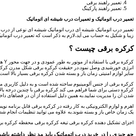
تعمیر راهبند برقی
تعمیر راهبند پارکینگ
تعمیر درب اتوماتیک و تعمیرات درب شیشه ای اتوماتیک
تعمیر درب اتوماتیک شیشه ای درب اتوماتیک شیشه ای نوعی از درب 
زیبا و شکیل به حساب می آید،لازم به ذکر است که تعمیر درب اتوم
کرکره برقی چیست ؟
کرکر
انرژی خورشیدی وصل نمود.در حقیقت کرکره برقی شکل مدرن کرکره
سایر لوازم امنیتی زمان باز و بسته شدن کرکره برقی بسیار بالا است.
کرکره برقی از جنس آلومینیوم ساخته شده است و به دلیل کاربری من
کرکره دستی برای شما فراهم می کند کرکره برقی با چندین درجه بالات
شدن آن را مدیریت نمایید.به همین دلیل استفاده از آن در فضاهای داخ
اهرم و لوازم الکترونیکی به کار رفته در کرکره برقی قابل برنامه نوی
یک زمان خاص باز و بسته شوند.به علاوه می توانید تنظیمات انجام شده ر
اجزای تشکیل دهنده کرکره برقی تیغه کرکره برقی محفظه کرکره بر
جه چیزی را در خرید درب اتوماتیک باید مد نظر داشته باشی