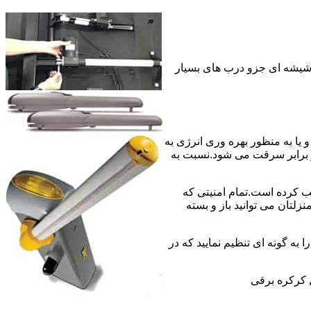
 شیشه ای جزو درب های بسیار
 به منبع برق سیمی و یا به منظور بهره وری انرژی به
 برابر سرقت می شود.نسبت به
ب کرده است.تمام امنیتی که
لتان می توانید باز و بسته
 به گونه ای تنظیم نمایید که در
 کرکره برقی