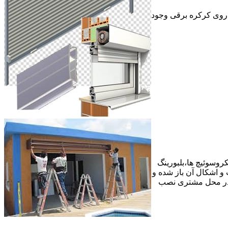
ر روی کرکره برقی وجود
وسوئیچ ها،بلبورینگ
ع عیب و اشکال آن باز شده و
 در محل مشتری نصب