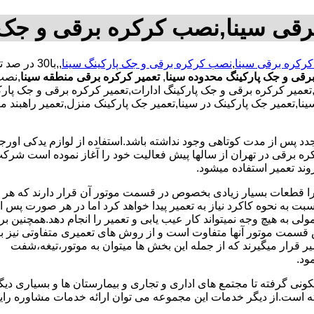
رقی سینا,نصب کرکره برقی و جک 
کرکره برقی سینا
,
نصب کرکره برقی و جک پارکینگ سینا
قی و جک پارکینگ محدوده سینا
,
تعمیر کرکره برقی منطقه سینا
,نصب
میر کرکره برقی و جک پارکینگ ادارات,تعمیر کرکره برقی و جک پارک
ر سینا,تعمیر جک پارکینک در سینا,تعمیر جک پارکینک منزل,تعمیر راهبن
جدد پس از مدت کوتاهی وجود نداشته باشد.استفاده از لوازم یدکی اور
ه برقی در تهران از سالها پیش فعالیت خود را آغاز نموده است شرکت ب
وند تعمیر استفاده میشود.
 زیرا قطعات بسیار زیادی بخصوص در قسمت موتور آن قرار دارند که ه
 به نحوه کاکرد نیاز به تعمیر پیدا خواهد کرد اما در هر صورت پس از 
 به هیچ وجه نمیتواند کار عیب یابی و تعمیر را انجام دهد.همچنین بر
قسمت موتور آنها متفاوت است و از روش های تعمیری متفاوتی نیز بر
 قرار میگیرند که از جمله این بخش ها میتوان به موتور،تیغه،شفت
ونی گرفته تا مجتمع های اداری و تجاری و بیمارستان ها و بسیاری دیگر
ته است.از دیگر خدمات این مجموعه می توان ارائه خدمات مشاوره ر