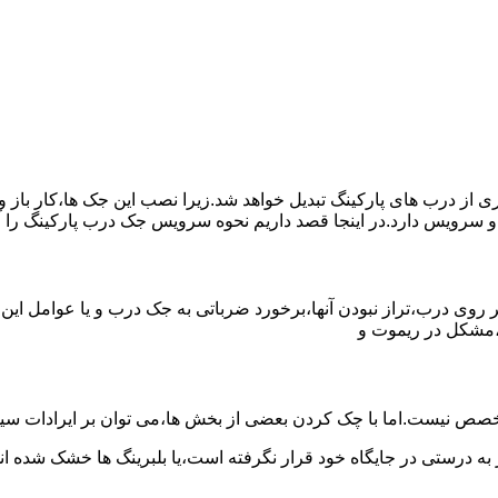
یری از درب های پارکینگ تبدیل خواهد شد.زیرا نصب این جک ها،کار با
و سرویس دارد.در اینجا قصد داریم نحوه سرویس جک درب پارکینگ را 
روی درب،تراز نبودن آنها،برخورد ضرباتی به جک درب و یا عوامل این
،مشکل در ریموت و
صص نیست.اما با چک کردن بعضی از بخش ها،می توان بر ایرادات سیس
 به درستی در جایگاه خود قرار نگرفته است،یا بلبرینگ ها خشک شده اند