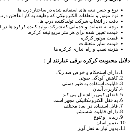
نوع و جنس تیغه های استفاده شده در ساختار درب ها.
نوع موتور و متعلقات الکترونیکی که وظیفه به کار انداختن درب ه
دقت در انتخاب شرکت تولیدکننده درب ها.
توجه به ضمانت و خدماتی که شرکت تولید کننده کرکره ها،در قب
قیمت تعیین شده برای هر متر مربع تیغه کرکره.
قیمت موتور کرکره
قیمت سایر متعلقات
هزینه نصب و راه اندازی کرکره ها
دلایل محبوبت کرکره برقی عبارتند از :
دارای استحکام و خواص ضد زنگ
کاهش آلودگی صوتی
قابلیت استفاده به طور دستی
کاربری آسان
فضای کمی را اشغال می کند
به قفل الکترومکانیکی مجهز است
قابل استفاده در ابعاد مختلف
دارای قابلیت شستشو
زیبایی و تنوع
تعمیر آسان
بدون نیاز به قفل آویز