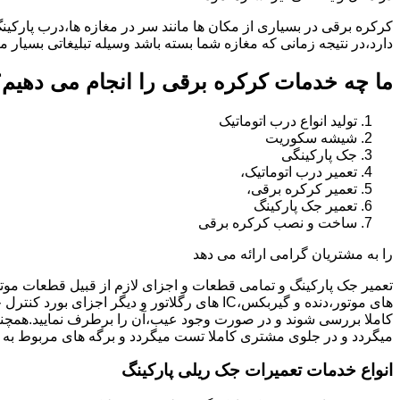
کرکره برقی در بسیاری از مکان ها مانند سر در مغازه ها،درب پارکین
دارد،در نتیجه زمانی که مغازه شما بسته باشد وسیله تبلیغاتی بسیار م
ما چه خدمات کرکره برقی را انجام می دهیم؟
تولید انواع درب اتوماتیک
شیشه سکوریت
جک پارکینگی
تعمیر درب اتوماتیک،
تعمیر کرکره برقی،
تعمیر جک پارکینگ
ساخت و نصب کرکره برقی
را به مشتریان گرامی ارائه می دهد
تعمیر جک پارکینگ و تمامی قطعات و اجزای لازم از قبیل قطعات مو
های موتور،دنده و گیربکس،IC های رگلاتور و دیگ
کاملا بررسی شوند و در صورت وجود عیب،آن را برطرف نمایید.همچ
میگردد و در جلوی مشتری کاملا تست میگردد و برگه های مربوط به 
انواع خدمات تعمیرات جک ریلی پارکینگ