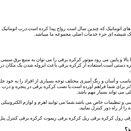
های اتوماتیک که چندین سال است رواج پیدا کرده است.درب اتوماتیک
اتیک شیشه ای جزء خدمات اصلی مجموعه ما میباشد.
ه برقی با استفاده از موتور به طور عمودی و در جهت محور Y ها بالا و پایین می رود.موتور کرکره برقی را می توان
 دستی است.استفاده از کرکره برقی باعث ایزوله شدن یک مکان در
اسب و آسان و رنگ آمیزی مختلف توجه بسیاری از افراد را به خود جل
ر برای شما فراهم آورده است.با نصب کرکره برقی در پنجره و درب منز
لی می تواند بسیار مهم باشد.
سی و تنظیمات خاص می باشد.شما می توانید اهرم و لوازم الکترونیکی را
ا از راه دور کنترل نمایید.
قی رول کرکره برقی ریل کرکره برقی ریموت کرکره برقی کنترل پنل
د؟