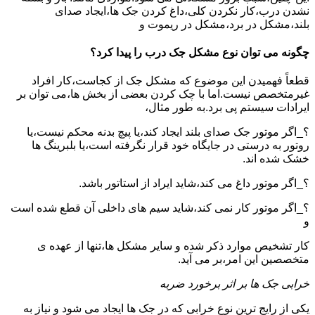
نشدن درب،کار نکردن کلی،داغ کردن جک ها،ایجاد صدای
بلند،مشکل در برد،مشکل در ریموت و
چگونه می توان نوع مشکل جک درب را پیدا کرد؟
قطعاً فهمیدن این موضوع که مشکل جک از کجاست،کار افراد
غیرمتخصص نیست.اما با چک کردن بعضی از بخش ها،می توان بر
ایرادات سیستم پی برد.به طور مثال،
؟_اگر موتور جک صدای بلند ایجاد کند،یا پیچ بدنه محکم نیست،یا
روتور به درستی در جایگاه خود قرار نگرفته است،یا بلبرینگ ها
خشک شده اند.
؟_اگر موتور داغ می کند،شاید ایراد از استاتور باشد.
؟_اگر موتور کار نمی کند،شاید سیم های داخلی آن قطع شده است
و
کار تشخیص موارد ذکر شده و سایر مشکل ها،تنها از عهده ی
متخصصین این امر،بر می آید.
خرابی جک ها بر اثر برخورد ضربه
یکی از رایج ترین نوع خرابی که در جک ها ایجاد می شود و نیاز به