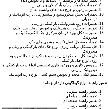
تعمیر دنده ها و تراشکاری دنده ها و یا تعویض دنده
تعمیرات گیربکس جک پارکینگی و ریلی
تعمیر ماردون و چرخ دنده های وابسته به آن
تعمیرات بخش میکروسئیچ و سنسورهای درب اتوماتیک و
درب ریلی
تعمیرات درب هیدرولیکی پارکینگی و ریلی
تعویض اورینگ درب هیدولیک و تعویض روغن هیدرولیک
تعمیر مشکل بورد فرمان مرکزی جک الکترمکانیک و
هیدرولیک
تمیرات مشکل عمل نکردم چشمی های جک
حل مشکل برنامه ریزی انواع جک های پارکینگی و ریلی و
هیدرولیک
حل مشکل ست کردن ریموت و عملکرد چند حالته ریموت
روی انواع جک پارکینگی
سرویس کاری و روزغن کاری تخصصی انواع درب پارکینگی و
هیدرولیک و ریلی
سیم کشی مجدد و تعویض سیم کشی انواع درب اتوماتیک
تعمیر راهبند انواع گوناگونی دارد از جمله :
تعمیر راهبند ستونی
تعمیر راهبند میله ای
تعمیر راهبند صفحه ای
تعمیر راهبند برقی