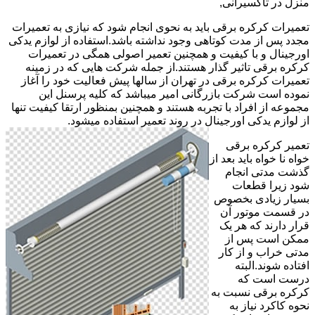
منزل در تاکسیرانی,
تعمیرات کرکره برقی باید به نحوی انجام شود که نیازی به تعمیرات
مجدد پس از مدت کوتاهی وجود نداشته باشد.استفاده از لوازم یدکی
اورجینال و با کیفیت و همچنین تعمیر اصولی همگی در تعمیرات
کرکره برقی تاثیر گذار هستند.از جمله شرکت هایی که در زمینه
تعمیرات کرکره برقی در تهران از سالها پیش فعالیت خود را آغاز
نموده است شرکت بازرگانی امیر میباشد که کلیه پرسنل این
مجموعه از افراد با تجربه هستند و همچنین بمنظور ارتقا کیفیت تنها
از لوازم یدکی اورجینال در روند تعمیر استفاده میشود.
تعمیر کرکره برقی
خواه نا خواه باید بعد از
گذشت مدتی انجام
شود زیرا قطعات
بسیار زیادی بخصوص
در قسمت موتور آن
قرار دارند که هر یک
ممکن است پس از
مدتی خراب و از کار
افتاده شوند.البته
درست است که
کرکره برقی نسبت به
نحوه کاکرد نیاز به