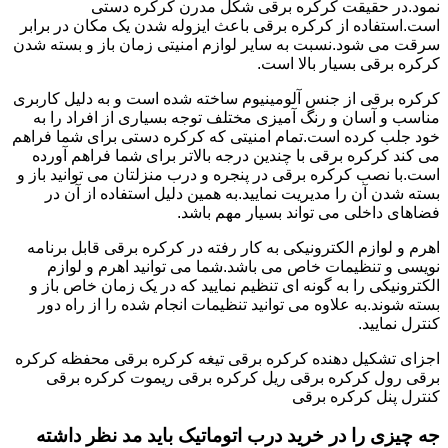
نمود.در حقیقت کرکره برقی شکل مدرن کرکره دستی
است.استفاده از کرکره برقی باعث ایزوله شدن یک مکان در برابر
سرقت می شود.نسبت به سایر لوازم امنیتی زمان باز و بسته شدن
کرکره برقی بسیار بالا است.
کرکره برقی از جنس آلومینیوم ساخته شده است و به دلیل کاربری
مناسب و آسان و رنگ آمیزی مختلف توجه بسیاری از افراد را به
خود جلب کرده است.تمام امنیتی که کرکره دستی برای شما فراهم
می کند کرکره برقی با چندین درجه بالاتر برای شما فراهم آورده
است.با نصب کرکره برقی در پنجره و درب منزلتان می توانید باز و
بسته شدن آن را مدیریت نمایید.به همین دلیل استفاده از آن در
فضاهای داخلی می تواند بسیار مهم باشد.
اهرم و لوازم الکترونیکی به کار رفته در کرکره برقی قابل برنامه
نویسی و تنظیمات خاص می باشد.شما می توانید اهرم و لوازم
الکترونیکی را به گونه ای تنظیم نمایید که در یک زمان خاص باز و
بسته شوند.به علاوه می توانید تنظیمات انجام شده را از راه دور
کنترل نمایید.
اجزای تشکیل دهنده کرکره برقی تیغه کرکره برقی محفظه کرکره
برقی رول کرکره برقی ریل کرکره برقی ریموت کرکره برقی
کنترل پنل کرکره برقی
جه چیزی را در خرید درب اتوماتیک باید مد نظر داشته