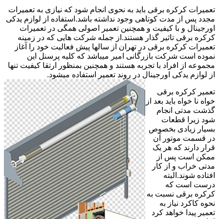
تعمیرات کرکره برقی باید به نحوی انجام شود که نیازی به تعمیرات
مجدد پس از مدت کوتاهی وجود نداشته باشد.استفاده از لوازم یدکی
اورجینال و با کیفیت و همچنین تعمیر اصولی همگی در تعمیرات
کرکره برقی تاثیر گذار هستند.از جمله شرکت هایی که در زمینه
تعمیرات کرکره برقی در تهران از سالها پیش فعالیت خود را آغاز
نموده است شرکت بازرگانی امیر میباشد که کلیه پرسنل این
مجموعه از افراد با تجربه هستند و همچنین بمنظور ارتقا کیفیت تنها
از لوازم یدکی اورجینال در روند تعمیر استفاده میشود.
تعمیر کرکره برقی
خواه نا خواه باید بعد از
گذشت مدتی انجام
شود زیرا قطعات
بسیار زیادی بخصوص
در قسمت موتور آن
قرار دارند که هر یک
ممکن است پس از
مدتی خراب و از کار
افتاده شوند.البته
درست است که
کرکره برقی نسبت به
نحوه کاکرد نیاز به
تعمیر پیدا خواهد کرد