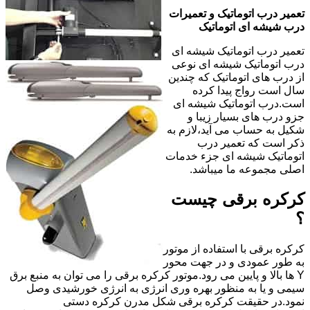
تعمیر درب اتوماتیک و تعمیرات
درب شیشه ای اتوماتیک
تعمیر درب اتوماتیک شیشه ای
درب اتوماتیک شیشه ای نوعی
از درب های اتوماتیک که چندین
سال است رواج پیدا کرده
است.درب اتوماتیک شیشه ای
جزو درب های بسیار زیبا و
شکیل به حساب می آید،لازم به
ذکر است که تعمیر درب
اتوماتیک شیشه ای جزء خدمات
اصلی مجموعه ما میباشد.
کرکره برقی چیست
؟
کرکره برقی با استفاده از موتور
به طور عمودی و در جهت محور
Y ها بالا و پایین می رود.موتور کرکره برقی را می توان به منبع برق
سیمی و یا به منظور بهره وری انرژی به انرژی خورشیدی وصل
نمود.در حقیقت کرکره برقی شکل مدرن کرکره دستی