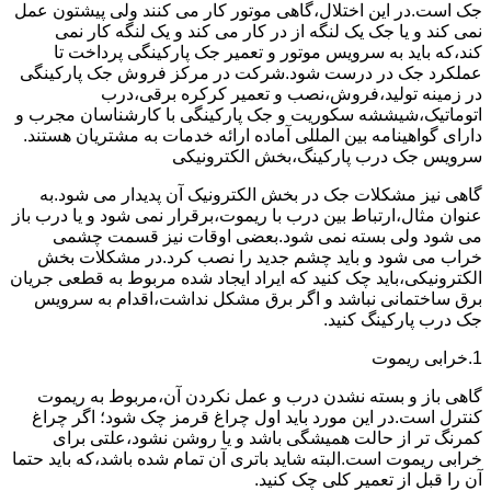
جک است.در این اختلال،گاهی موتور کار می کنند ولی پیشتون عمل
نمی کند و یا جک یک لنگه از در کار می کند و یک لنگه کار نمی
کند،که باید به سرویس موتور و تعمیر جک پارکینگی پرداخت تا
عملکرد جک در درست شود.شرکت در مرکز فروش جک پارکینگی
در زمینه تولید،فروش،نصب و تعمیر کرکره برقی،درب
اتوماتیک،شیششه سکوریت و جک پارکینگی با کارشناسان مجرب و
دارای گواهینامه بین المللی آماده ارائه خدمات به مشتریان هستند.
سرویس جک درب پارکینگ،بخش الکترونیکی
گاهی نیز مشکلات جک در بخش الکترونیک آن پدیدار می شود.به
عنوان مثال،ارتباط بین درب با ریموت،برقرار نمی شود و یا درب باز
می شود ولی بسته نمی شود.بعضی اوقات نیز قسمت چشمی
خراب می شود و باید چشم جدید را نصب کرد.در مشکلات بخش
الکترونیکی،باید چک کنید که ایراد ایجاد شده مربوط به قطعی جریان
برق ساختمانی نباشد و اگر برق مشکل نداشت،اقدام به سرویس
جک درب پارکینگ کنید.
1.خرابی ریموت
گاهی باز و بسته نشدن درب و عمل نکردن آن،مربوط به ریموت
کنترل است.در این مورد باید اول چراغ قرمز چک شود؛ اگر چراغ
کمرنگ تر از حالت همیشگی باشد و یا روشن نشود،علتی برای
خرابی ریموت است.البته شاید باتری آن تمام شده باشد،که باید حتما
آن را قبل از تعمیر کلی چک کنید.