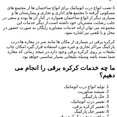
1-نصب انواع درب اتوماتیک برای انواع ساختمان ها از مجتمع های
مسکونی گرفته تا مجتمع های اداری و تجاری و بیمارستان ها و
بسیاری دیگر از انواع ساختمان همواره در کنار آن ها بوده و سعی در
جلب رضایت مشتریان خود داشته است.از دیگر خدمات این
مجموعه می توان ارائه خدمات مشاوره رایگان به صورت حضور در
محل و یا تلفنی نیز اشاره نمود.
کرکره برقی در بسیاری از مکان ها مانند سر در مغازه ها،درب
پارکینگ مراکز تجاری و غیره مورد استفاده قرار گیرد.امکان چاپ
تبلیغات بر روی کرکره برقی وجود دارد،در نتیجه زمانی که مغازه
شما بسته باشد وسیله تبلیغاتی بسیار مناسبی خواهد بود.
ما چه خدمات کرکره برقی را انجام می
دهیم؟
تولید انواع درب اتوماتیک
شیشه سکوریت
جک پارکینگی
تعمیر درب اتوماتیک،
تعمیر کرکره برقی،
تعمیر جک پارکینگ
ساخت و نصب کرکره برقی