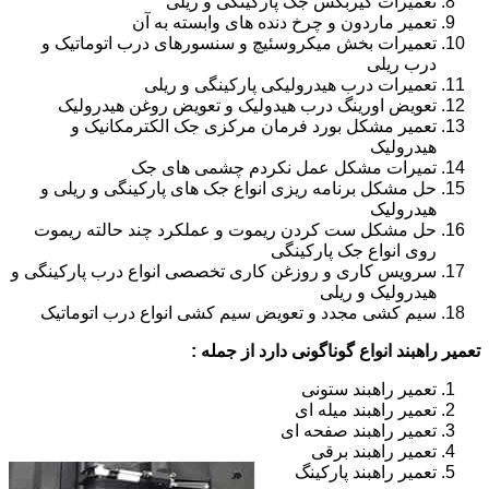
تعمیرات گیربکس جک پارکینگی و ریلی
تعمیر ماردون و چرخ دنده های وابسته به آن
تعمیرات بخش میکروسئیچ و سنسورهای درب اتوماتیک و
درب ریلی
تعمیرات درب هیدرولیکی پارکینگی و ریلی
تعویض اورینگ درب هیدولیک و تعویض روغن هیدرولیک
تعمیر مشکل بورد فرمان مرکزی جک الکترمکانیک و
هیدرولیک
تمیرات مشکل عمل نکردم چشمی های جک
حل مشکل برنامه ریزی انواع جک های پارکینگی و ریلی و
هیدرولیک
حل مشکل ست کردن ریموت و عملکرد چند حالته ریموت
روی انواع جک پارکینگی
سرویس کاری و روزغن کاری تخصصی انواع درب پارکینگی و
هیدرولیک و ریلی
سیم کشی مجدد و تعویض سیم کشی انواع درب اتوماتیک
تعمیر راهبند انواع گوناگونی دارد از جمله :
تعمیر راهبند ستونی
تعمیر راهبند میله ای
تعمیر راهبند صفحه ای
تعمیر راهبند برقی
تعمیر راهبند پارکینگ