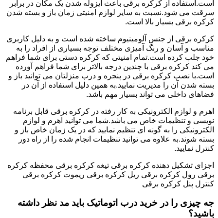
است.استفاده از کرکره برقی باعث ایزوله شدن یک مکان در برابر
سرقت می شود.نسبت به سایر لوازم امنیتی زمان باز و بسته شدن
کرکره برقی بسیار بالا است.
کرکره برقی از جنس آلومینیوم ساخته شده است و به دلیل کاربری
مناسب و آسان و رنگ آمیزی مختلف توجه بسیاری از افراد را به
خود جلب کرده است.تمام امنیتی که کرکره دستی برای شما فراهم
می کند کرکره برقی با چندین درجه بالاتر برای شما فراهم آورده
است.با نصب کرکره برقی در پنجره و درب منزلتان می توانید باز و
بسته شدن آن را مدیریت نمایید.به همین دلیل استفاده از آن در
فضاهای داخلی می تواند بسیار مهم باشد.
اهرم و لوازم الکترونیکی به کار رفته در کرکره برقی قابل برنامه
نویسی و تنظیمات خاص می باشد.شما می توانید اهرم و لوازم
الکترونیکی را به گونه ای تنظیم نمایید که در یک زمان خاص باز و
بسته شوند.به علاوه می توانید تنظیمات انجام شده را از راه دور
کنترل نمایید.
اجزای تشکیل دهنده کرکره برقی تیغه کرکره برقی محفظه کرکره
برقی رول کرکره برقی ریل کرکره برقی ریموت کرکره برقی
کنترل پنل کرکره برقی
جه چیزی را در خرید درب اتوماتیک باید مد نظر داشته
باشید؟